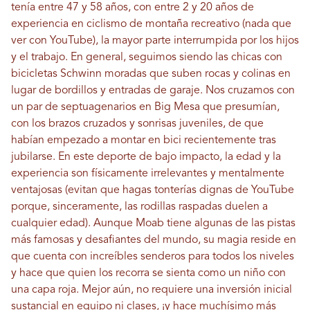
tenía entre 47 y 58 años, con entre 2 y 20 años de
experiencia en ciclismo de montaña recreativo (nada que
ver con YouTube), la mayor parte interrumpida por los hijos
y el trabajo. En general, seguimos siendo las chicas con
bicicletas Schwinn moradas que suben rocas y colinas en
lugar de bordillos y entradas de garaje. Nos cruzamos con
un par de septuagenarios en Big Mesa que presumían,
con los brazos cruzados y sonrisas juveniles, de que
habían empezado a montar en bici recientemente tras
jubilarse. En este deporte de bajo impacto, la edad y la
experiencia son físicamente irrelevantes y mentalmente
ventajosas (evitan que hagas tonterías dignas de YouTube
porque, sinceramente, las rodillas raspadas duelen a
cualquier edad). Aunque Moab tiene algunas de las pistas
más famosas y desafiantes del mundo, su magia reside en
que cuenta con increíbles senderos para todos los niveles
y hace que quien los recorra se sienta como un niño con
una capa roja. Mejor aún, no requiere una inversión inicial
sustancial en equipo ni clases, ¡y hace muchísimo más