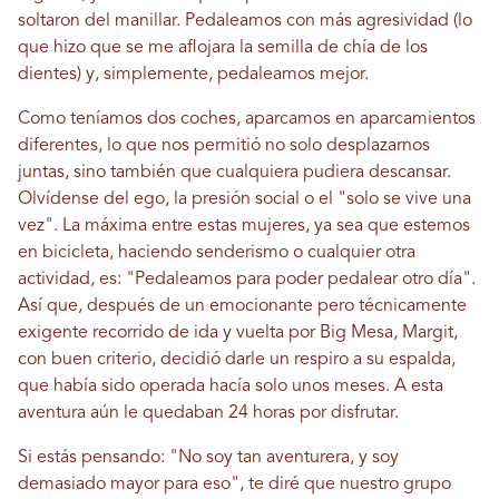
soltaron del manillar. Pedaleamos con más agresividad (lo
que hizo que se me aflojara la semilla de chía de los
dientes) y, simplemente, pedaleamos mejor.
Como teníamos dos coches, aparcamos en aparcamientos
diferentes, lo que nos permitió no solo desplazarnos
juntas, sino también que cualquiera pudiera descansar.
Olvídense del ego, la presión social o el "solo se vive una
vez". La máxima entre estas mujeres, ya sea que estemos
en bicicleta, haciendo senderismo o cualquier otra
actividad, es: "Pedaleamos para poder pedalear otro día".
Así que, después de un emocionante pero técnicamente
exigente recorrido de ida y vuelta por Big Mesa, Margit,
con buen criterio, decidió darle un respiro a su espalda,
que había sido operada hacía solo unos meses. A esta
aventura aún le quedaban 24 horas por disfrutar.
Si estás pensando: "No soy tan aventurera, y soy
demasiado mayor para eso", te diré que nuestro grupo