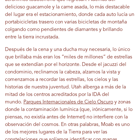
delicioso guacamole y la carne asada, lo más destacable
del lugar era el estacionamiento, donde cada auto lucía un
portabicicletas trasero con varias bicicletas de montaña
colgando como pendientes de diamantes y brillando
entre la tierra incrustada.
Después de la cena y una ducha muy necesaria, lo único
que brillaba más eran los “miles de millones” de estrellas
que se extendían por el horizonte. Desde el jacuzzi del
condominio, reclinamos la cabeza, alzamos la vista y
comenzamos a recordar las estrellas, los cielos y las
historias de nuestra juventud. Utah alberga a más de la
mitad de los centros acreditados por la IDA del
mundo.
Parques Internacionales de Cielo Oscuro
y zonas
donde la contaminación lumínica (que, irónicamente, si lo
piensas, no existía antes de Internet) no interfiere con la
observación del cosmos. En otras palabras, Moab es uno
de los mejores lugares de la Tierra para ver las
constelaciones que solíamos identificar con mapas