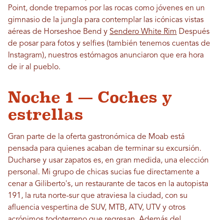
Point, donde trepamos por las rocas como jóvenes en un
gimnasio de la jungla para contemplar las icónicas vistas
aéreas de Horseshoe Bend y
Sendero White Rim
Después
de posar para fotos y selfies (también tenemos cuentas de
Instagram), nuestros estómagos anunciaron que era hora
de ir al pueblo.
Noche 1 — Coches y
estrellas
Gran parte de la oferta gastronómica de Moab está
pensada para quienes acaban de terminar su excursión.
Ducharse y usar zapatos es, en gran medida, una elección
personal. Mi grupo de chicas sucias fue directamente a
cenar a Giliberto's, un restaurante de tacos en la autopista
191, la ruta norte-sur que atraviesa la ciudad, con su
afluencia vespertina de SUV, MTB, ATV, UTV y otros
acrónimos todoterreno que regresan. Además del