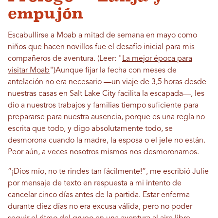
empujón
Escabullirse a Moab a mitad de semana en mayo como
niños que hacen novillos fue el desafío inicial para mis
compañeros de aventura.
(Leer: "
La mejor época para
visitar Moab
")
Aunque fijar la fecha con meses de
antelación no era necesario —un viaje de 3,5 horas desde
nuestras casas en Salt Lake City facilita la escapada—, les
dio a nuestros trabajos y familias tiempo suficiente para
prepararse para nuestra ausencia, porque es una regla no
escrita que todo, y digo absolutamente todo, se
desmorona cuando la madre, la esposa o el jefe no están.
Peor aún, a veces nosotros mismos nos desmoronamos.
“¡Dios mío, no te rindes tan fácilmente!”, me escribió Julie
por mensaje de texto en respuesta a mi intento de
cancelar cinco días antes de la partida. Estar enferma
durante diez días no era excusa válida, pero no poder