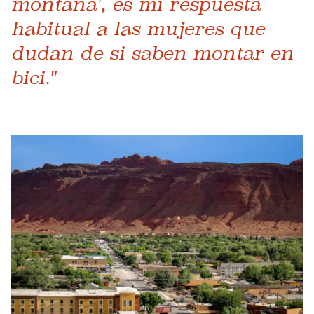
montaña', es mi respuesta
habitual a las mujeres que
dudan de si saben montar en
bici."