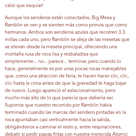
calor que esquiar!
Aunque los senderos están conectados, Big Mesa y
Ramblin se ven y se sienten más como primos que como
hermanos. Ambos son senderos azules que recorren 3.3
millas cada uno, pero Ramblin se aleja de las mesetas que
se elevan desde la meseta principal, ofreciendo una
montaña rusa de roca lisa y resbaladiza que
simplemente... no... parece... terminar, pero cuando lo
hace, generalmente es por unas pocas rocas manejables
que, como una atracción de feria, te hacen hacer clic, clic,
clic hasta la cima antes de que la gravedad te haga bajar
de nuevo. Luego apareció el estacionamiento, pero
mucho más alto de lo que parecía que debería ser.
Supimos que nuestro recorrido por Ramblin había
terminado cuando las marcas del sendero pintadas en la
roca apuntaban casi verticalmente hacia la salida,
obligándonos a caminar el resto y, entre respiraciones,
debatir si pedir papas fritas con nuestra merecida Atomic