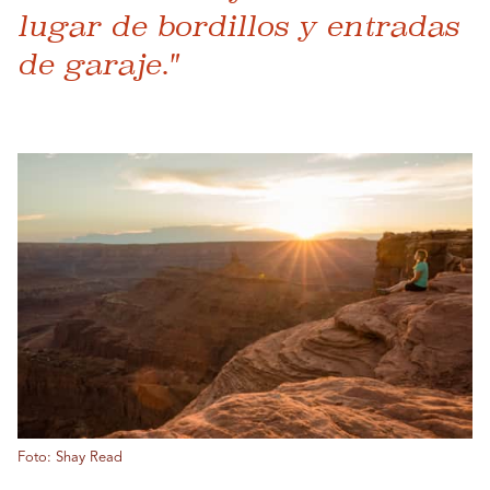
lugar de bordillos y entradas
de garaje."
Foto: Shay Read