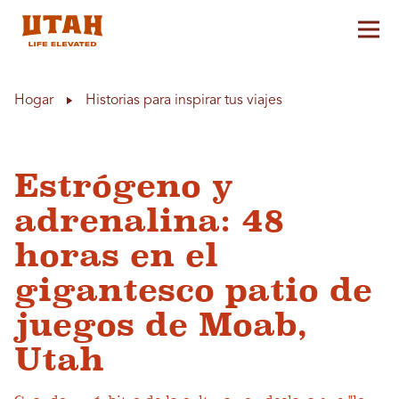
Alt
Skip to content
Hogar
Historias para inspirar tus viajes
Estrógeno y
adrenalina: 48
horas en el
gigantesco patio de
juegos de Moab,
Utah