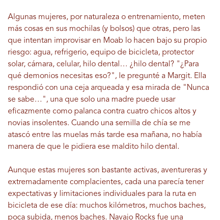
Algunas mujeres, por naturaleza o entrenamiento, meten
más cosas en sus mochilas (y bolsos) que otras, pero las
que intentan improvisar en Moab lo hacen bajo su propio
riesgo: agua, refrigerio, equipo de bicicleta, protector
solar, cámara, celular, hilo dental… ¿hilo dental? "¿Para
qué demonios necesitas eso?", le pregunté a Margit. Ella
respondió con una ceja arqueada y esa mirada de "Nunca
se sabe…", una que solo una madre puede usar
eficazmente como palanca contra cuatro chicos altos y
novias insolentes. Cuando una semilla de chía se me
atascó entre las muelas más tarde esa mañana, no había
manera de que le pidiera ese maldito hilo dental.
Aunque estas mujeres son bastante activas, aventureras y
extremadamente complacientes, cada una parecía tener
expectativas y limitaciones individuales para la ruta en
bicicleta de ese día: muchos kilómetros, muchos baches,
poca subida, menos baches. Navajo Rocks fue una