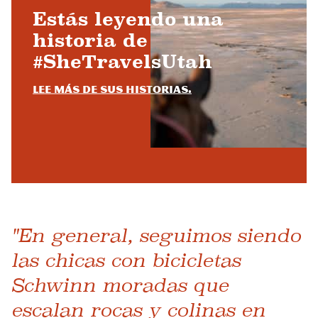
Estás leyendo una
historia de
#SheTravelsUtah
Lee más de sus historias.
"En general, seguimos siendo
las chicas con bicicletas
Schwinn moradas que
escalan rocas y colinas en