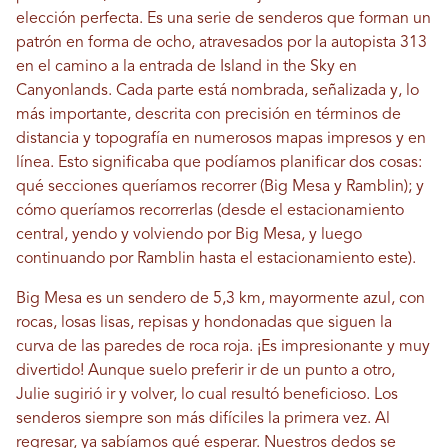
elección perfecta. Es una serie de senderos que forman un
patrón en forma de ocho, atravesados ​​por la autopista 313
en el camino a la entrada de Island in the Sky en
Canyonlands. Cada parte está nombrada, señalizada y, lo
más importante, descrita con precisión en términos de
distancia y topografía en numerosos mapas impresos y en
línea. Esto significaba que podíamos planificar dos cosas:
qué secciones queríamos recorrer (Big Mesa y Ramblin); y
cómo queríamos recorrerlas (desde el estacionamiento
central, yendo y volviendo por Big Mesa, y luego
continuando por Ramblin hasta el estacionamiento este).
Big Mesa es un sendero de 5,3 km, mayormente azul, con
rocas, losas lisas, repisas y hondonadas que siguen la
curva de las paredes de roca roja. ¡Es impresionante y muy
divertido! Aunque suelo preferir ir de un punto a otro,
Julie sugirió ir y volver, lo cual resultó beneficioso. Los
senderos siempre son más difíciles la primera vez. Al
regresar, ya sabíamos qué esperar. Nuestros dedos se