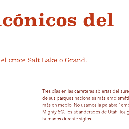
icónicos del
el cruce Salt Lake o Grand.
Tres días en las carreteras abiertas del su
de sus parques nacionales más emblemátic
más en medio. No usamos la palabra "emble
Mighty 5®, los abanderados de Utah, los g
humanos durante siglos.