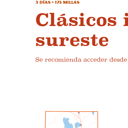
3 días • 175 millas
Clásicos 
sureste
Se recomienda acceder desde 
1
5
1
5