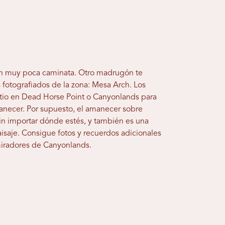
con muy poca caminata. Otro madrugón te
fotografiados de la zona: Mesa Arch. Los
itio en Dead Horse Point o Canyonlands para
anecer. Por supuesto, el amanecer sobre
in importar dónde estés, y también es una
paisaje. Consigue fotos y recuerdos adicionales
miradores de Canyonlands.