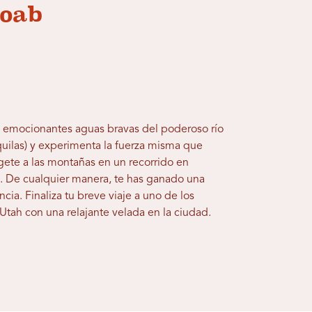
Moab
as emocionantes aguas bravas del poderoso río
uilas) y experimenta la fuerza misma que
gete a las montañas en un recorrido en
. De cualquier manera, te has ganado una
a. Finaliza tu breve viaje a uno de los
tah con una relajante velada en la ciudad.