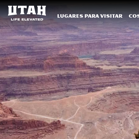
Lugares para visitar
Co
Skip to content