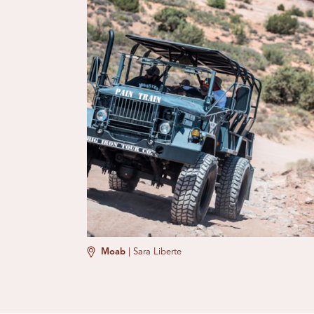
Moab
|
Sara Liberte