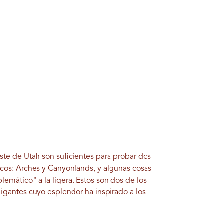
reste de Utah son suficientes para probar dos
os: Arches y Canyonlands, y algunas cosas
mático" a la ligera. Estos son dos de los
igantes cuyo esplendor ha inspirado a los