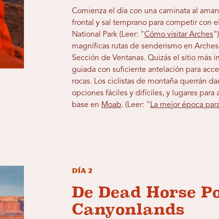
Comienza el día con una caminata al amane
frontal y sal temprano para competir con el
National Park (Leer: "
Cómo visitar Arches
"
magníficas rutas de senderismo en Arches,
Sección de Ventanas. Quizás el sitio más in
guiada con suficiente antelación para acced
rocas. Los ciclistas de montaña querrán dar
opciones fáciles y difíciles, y lugares pa
base en
Moab
. (Leer: "
La mejor época para
Día 2
De Dead Horse Po
Canyonlands