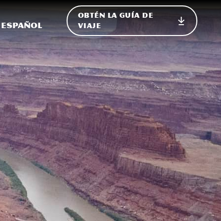
OBTÉN LA GUÍA DE
 en el sitio
ternar Internacional
Español
VIAJE