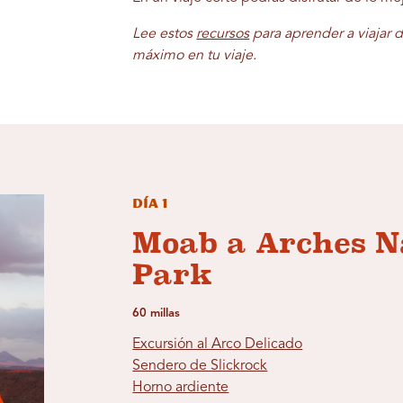
Lee estos
recursos
para aprender a viajar 
máximo en tu viaje.
Día 1
Moab a Arches N
Park
60 millas
Excursión al Arco Delicado
Sendero de Slickrock
Horno ardiente