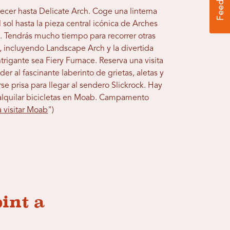
cer hasta Delicate Arch. Coge una linterna
 sol hasta la pieza central icónica de Arches
). Tendrás mucho tiempo para recorrer otras
 incluyendo Landscape Arch y la divertida
trigante sea Fiery Furnace. Reserva una visita
er al fascinante laberinto de grietas, aletas y
se prisa para llegar al sendero Slickrock. Hay
ra alquilar bicicletas en Moab. Campamento
 visitar Moab
")
int a