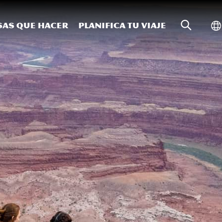
Búsqueda
Al
sas que hacer
Planifica tu viaje