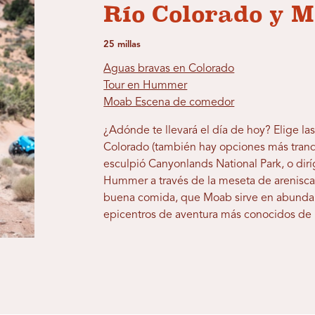
Río Colorado y 
25 millas
Aguas bravas en Colorado
Tour en Hummer
Moab Escena de comedor
¿Adónde te llevará el día de hoy? Elige l
Colorado (también hay opciones más tranq
esculpió Canyonlands National Park, o dirí
Hummer a través de la meseta de arenisca
buena comida, que Moab sirve en abundanci
epicentros de aventura más conocidos de U