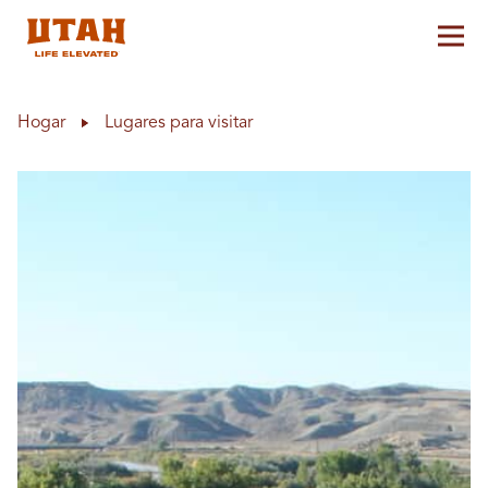
Alt
Skip to content
Hogar
Lugares para visitar