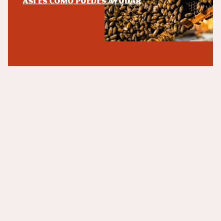
Así es como puedes ayudar