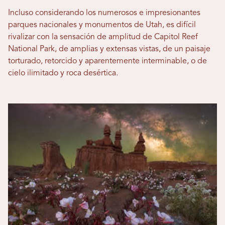
Incluso considerando los numerosos e impresionantes
parques nacionales y monumentos de Utah, es difícil
rivalizar con la sensación de amplitud de Capitol Reef
National Park, de amplias y extensas vistas, de un paisaje
torturado, retorcido y aparentemente interminable, o de
cielo ilimitado y roca desértica.