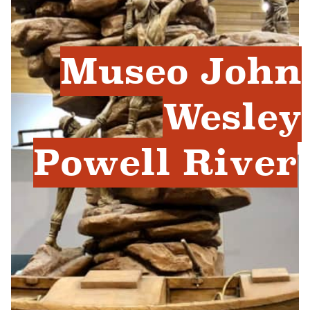
Museo John
Wesley
Powell River