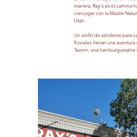
manera, Ray's es el camino h
comulgar con la Madre Natura
Utah.
Un sinfín de senderos para c
fluviales llenan una aventura
Tavern, una hamburguesería