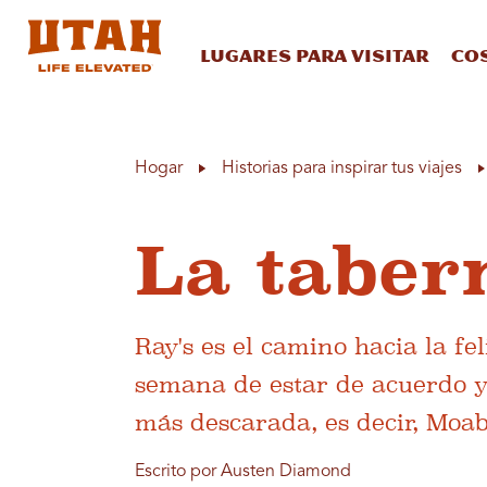
Lugares para visitar
Co
Skip to content
Hogar
Historias para inspirar tus viajes
La taber
Ray's es el camino hacia la f
semana de estar de acuerdo 
más descarada, es decir, Moab
Escrito por Austen Diamond