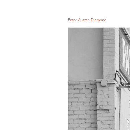
Foto: Austen Diamond