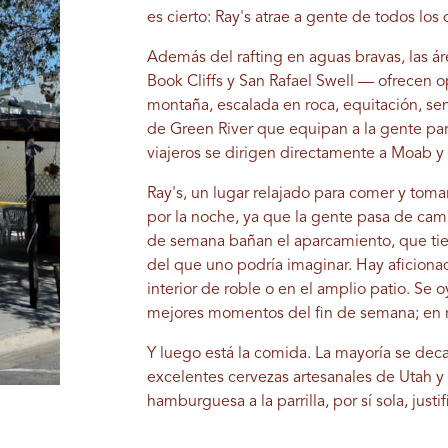
es cierto: Ray's atrae a gente de todos los
Además del rafting en aguas bravas, las ár
Book Cliffs y San Rafael Swell — ofrecen o
montaña, escalada en roca, equitación, se
de Green River que equipan a la gente par
viajeros se dirigen directamente a Moab y 
Ray's, un lugar relajado para comer y tom
por la noche, ya que la gente pasa de camin
de semana bañan el aparcamiento, que tie
del que uno podría imaginar. Hay aficionad
interior de roble o en el amplio patio. Se 
mejores momentos del fin de semana; en r
Y luego está la comida. La mayoría se deca
excelentes cervezas artesanales de Utah y
hamburguesa a la parrilla, por sí sola, justif