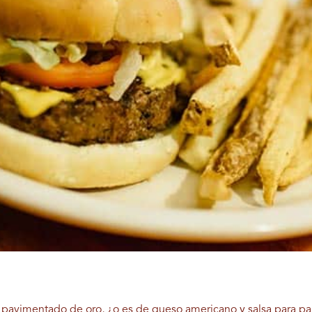
á pavimentado de oro, ¿o es de queso americano y salsa para pap