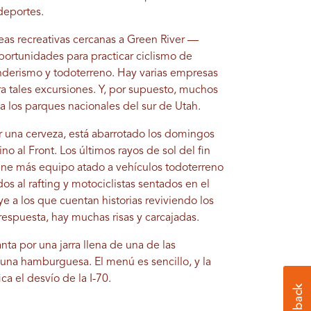
 deportes.
eas recreativas cercanas a Green River —
portunidades para practicar ciclismo de
nderismo y todoterreno. Hay varias empresas
a tales excursiones. Y, por supuesto, muchos
a los parques nacionales del sur de Utah.
ar una cerveza, está abarrotado los domingos
o al Front. Los últimos rayos de sol del fin
ne más equipo atado a vehículos todoterreno
os al rafting y motociclistas sentados en el
oye a los que cuentan historias reviviendo los
espuesta, hay muchas risas y carcajadas.
nta por una jarra llena de una de las
 una hamburguesa. El menú es sencillo, y la
ica el desvío de la I-70.