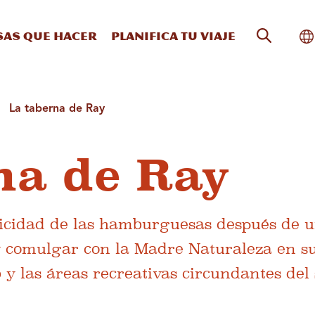
Búsqueda
Al
sas que hacer
Planifica tu viaje
La taberna de Ray
na de Ray
elicidad de las hamburguesas después de u
y comulgar con la Madre Naturaleza en s
 y las áreas recreativas circundantes del