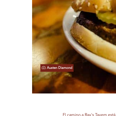
Austen Diamond
El camino a Ray's Tavern est