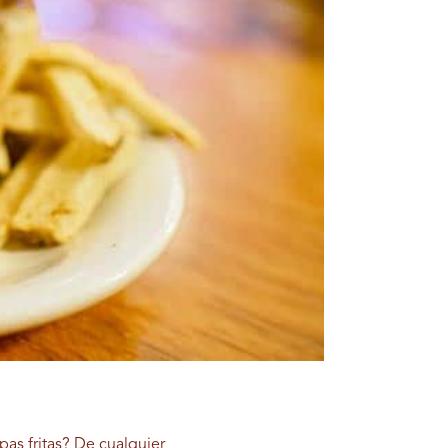
as fritas? De cualquier