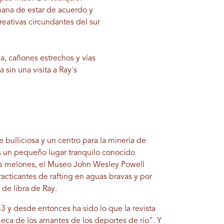
mana de estar de acuerdo y
eativas circundantes del sur
a, cañones estrechos y vías
sin una visita a Ray's
 bulliciosa y un centro para la minería de
es un pequeño lugar tranquilo conocido
sos melones, el Museo John Wesley Powell
racticantes de rafting en aguas bravas y por
 de libra de Ray.
3 y desde entonces ha sido lo que la revista
ca de los amantes de los deportes de río". Y