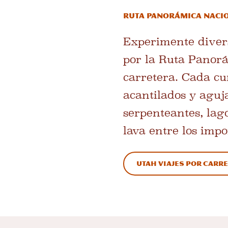
Ruta panorámica naci
Experimente divers
por la Ruta Panorá
carretera. Cada cu
acantilados y aguj
serpenteantes, lag
lava entre los imp
Utah Viajes por carr