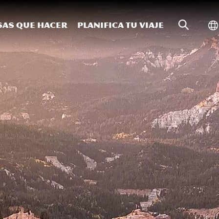
Búsqueda
Al
sas que hacer
Planifica tu viaje