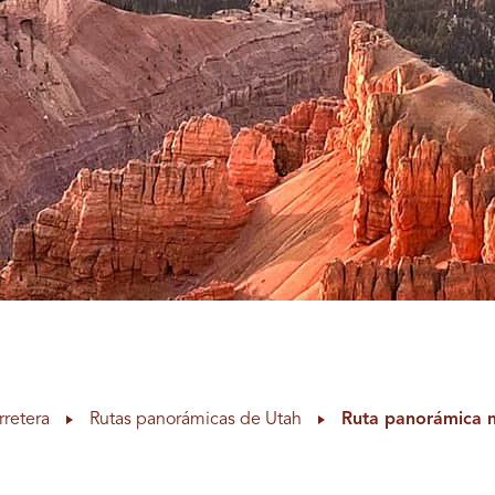
rretera
Rutas panorámicas de Utah
Ruta panorámica 