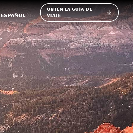
OBTÉN LA GUÍA DE
 en el sitio
ternar Internacional
Español
VIAJE