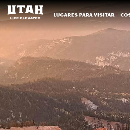
Lugares para visitar
Co
Skip to content