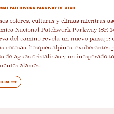
onal Patchwork Parkway de Utah
os colores, culturas y climas mientras a
mica Nacional Patchwork Parkway (SR 143
rva del camino revela un nuevo paisaje: c
as rocosas, bosques alpinos, exuberantes 
os de aguas cristalinas y un inesperado 
onentes álamos.
etera