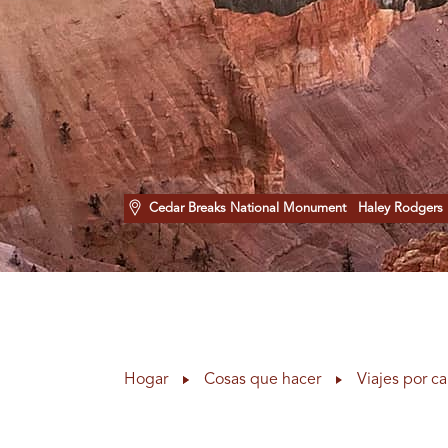
Cedar Breaks National Monument
Haley Rodgers
Hogar
Cosas que hacer
Viajes por ca