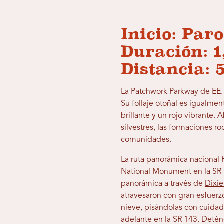
Inicio: Par
Duración: 1
Distancia: 
La Patchwork Parkway de EE. 
Su follaje otoñal es igualmen
brillante y un rojo vibrante. 
silvestres, las formaciones ro
comunidades.
La ruta panorámica nacional
National Monument en la SR 1
panorámica a través de
Dixie
atravesaron con gran esfuerz
nieve, pisándolas con cuidad
adelante en la SR 143. Deténg