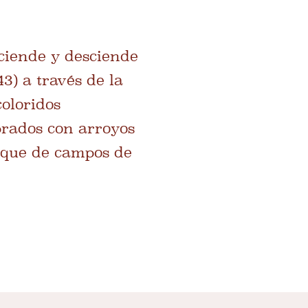
sciende y desciende
) a través de la
oloridos
prados con arroyos
toque de campos de