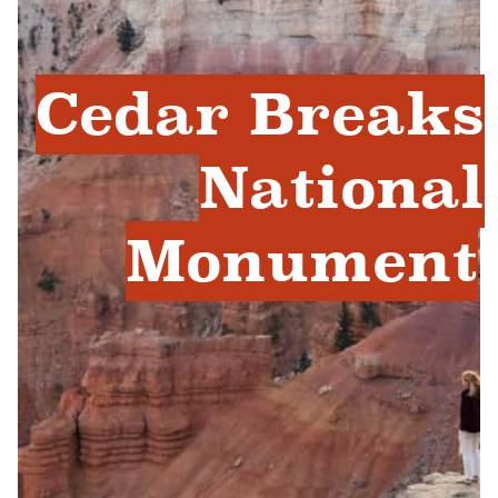
Cedar Breaks
National
Monument