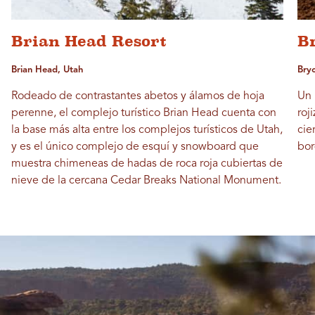
Brian Head Resort
B
Brian Head, Utah
Bry
Rodeado de contrastantes abetos y álamos de hoja
Un 
perenne, el complejo turístico Brian Head cuenta con
roj
la base más alta entre los complejos turísticos de Utah,
cie
y es el único complejo de esquí y snowboard que
bor
muestra chimeneas de hadas de roca roja cubiertas de
nieve de la cercana Cedar Breaks National Monument.