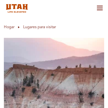
Alt
Skip to content
Hogar
Lugares para visitar