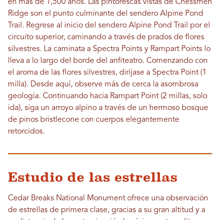
en más de 1,500 años. Las pintorescas vistas de Chessmen
Ridge son el punto culminante del sendero Alpine Pond
Trail. Regrese al inicio del sendero Alpine Pond Trail por el
circuito superior, caminando a través de prados de flores
silvestres. La caminata a Spectra Points y Rampart Points lo
lleva a lo largo del borde del anfiteatro. Comenzando con
el aroma de las flores silvestres, diríjase a Spectra Point (1
milla). Desde aquí, observe más de cerca la asombrosa
geología. Continuando hacia Rampart Point (2 millas, solo
ida), siga un arroyo alpino a través de un hermoso bosque
de pinos bristlecone con cuerpos elegantemente
retorcidos.
Estudio de las estrellas
Cedar Breaks National Monument ofrece una observación
de estrellas de primera clase, gracias a su gran altitud y a