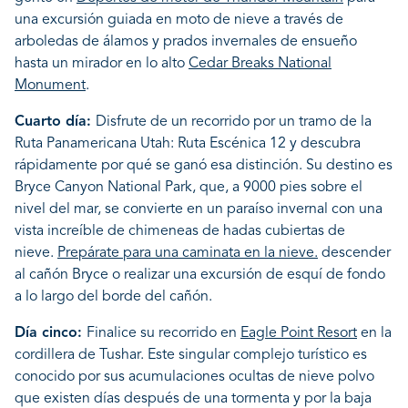
una excursión guiada en moto de nieve a través de
arboledas de álamos y prados invernales de ensueño
hasta un mirador en lo alto
Cedar Breaks National
Monument
.
Cuarto día:
Disfrute de un recorrido por un tramo de la
Ruta Panamericana Utah: Ruta Escénica 12 y descubra
rápidamente por qué se ganó esa distinción. Su destino es
Bryce Canyon National Park, que, a 9000 pies sobre el
nivel del mar, se convierte en un paraíso invernal con una
vista increíble de chimeneas de hadas cubiertas de
nieve.
Prepárate para una caminata en la nieve.
descender
al cañón Bryce o realizar una excursión de esquí de fondo
a lo largo del borde del cañón.
Día cinco:
Finalice su recorrido en
Eagle Point Resort
en la
cordillera de Tushar. Este singular complejo turístico es
conocido por sus acumulaciones ocultas de nieve polvo
que existen días después de una tormenta y por la baja