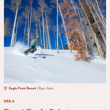
Eagle Point Resort
|
Ryan Salm
Día 5