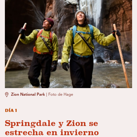
Zion National Park
|
Foto de Hage
Día 1
Springdale y Zion se
estrecha en invierno