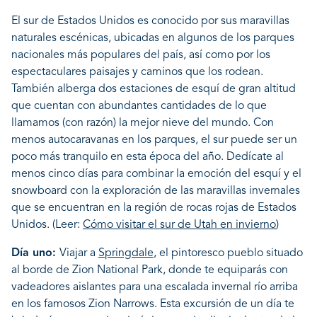
El sur de Estados Unidos es conocido por sus maravillas
naturales escénicas, ubicadas en algunos de los parques
nacionales más populares del país, así como por los
espectaculares paisajes y caminos que los rodean.
También alberga dos estaciones de esquí de gran altitud
que cuentan con abundantes cantidades de lo que
llamamos (con razón) la mejor nieve del mundo. Con
menos autocaravanas en los parques, el sur puede ser un
poco más tranquilo en esta época del año. Dedícate al
menos cinco días para combinar la emoción del esquí y el
snowboard con la exploración de las maravillas invernales
que se encuentran en la región de rocas rojas de Estados
Unidos. (Leer:
Cómo visitar el sur de Utah en invierno
)
Día uno:
Viajar a
Springdale
, el pintoresco pueblo situado
al borde de Zion National Park, donde te equiparás con
vadeadores aislantes para una escalada invernal río arriba
en los famosos Zion Narrows. Esta excursión de un día te