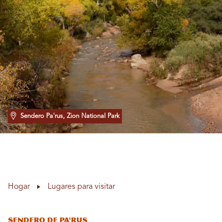
Sendero Pa'rus, Zion National Park
Hogar
Lugares para visitar
Sendero de Pa'rus