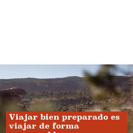
Viajar bien preparado es
viajar de forma