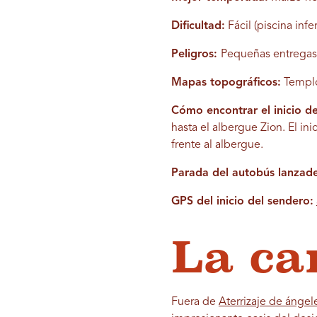
Dificultad:
Fácil (piscina inf
Peligros:
Pequeñas entregas
Mapas topográficos:
Templo
Cómo encontrar el inicio d
hasta el albergue Zion. El in
frente al albergue.
Parada del autobús lanzade
GPS del inicio del sendero:
La ca
Fuera de
Aterrizaje de ángel