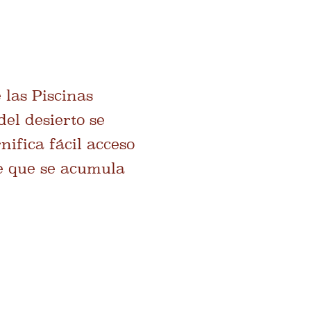
las Piscinas
el desierto se
nifica fácil acceso
e que se acumula