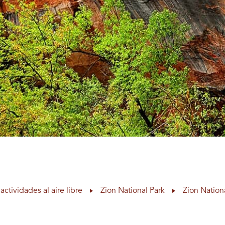
actividades al aire libre
Zion National Park
Zion Nation