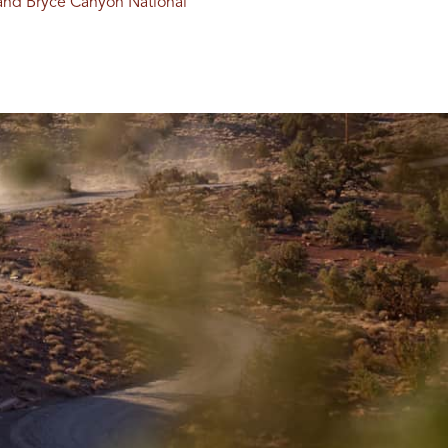
 and Bryce Canyon National