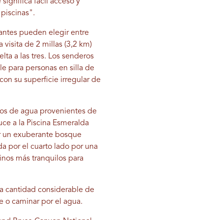
significa fácil acceso y
piscinas".
tantes pueden elegir entre
a visita de 2 millas (3,2 km)
elta a las tres. Los senderos
ble para personas en silla de
con su superficie irregular de
rcos de agua provenientes de
uce a la Piscina Esmeralda
or un exuberante bosque
da por el cuarto lado por una
tinos más tranquilos para
na cantidad considerable de
e o caminar por el agua.