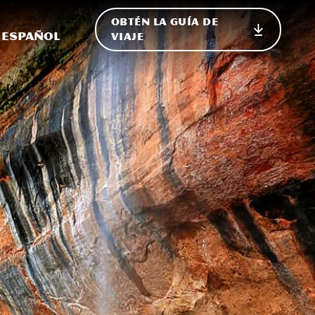
OBTÉN LA GUÍA DE
 en el sitio
ternar Internacional
Español
VIAJE