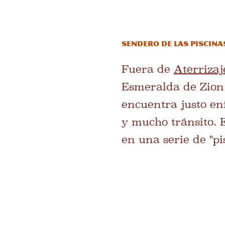
Sendero de las Piscin
Fuera de
Aterrizaj
Esmeralda de Zion 
encuentra justo enf
y mucho tránsito. 
en una serie de "pi