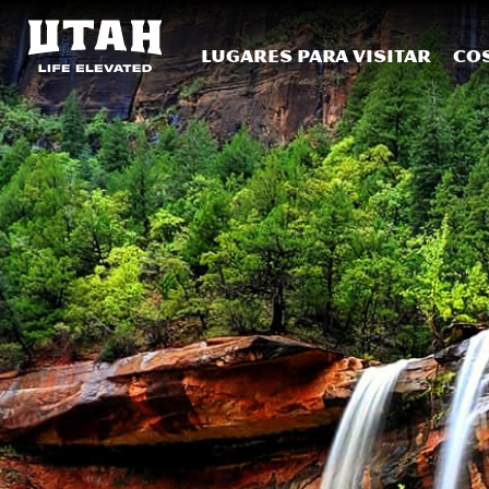
Lugares para visitar
Co
Skip to content