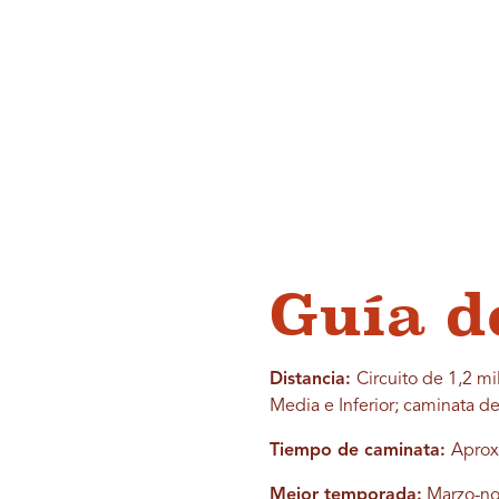
Guía d
Distancia:
Circuito de 1,2 mil
Media e Inferior; caminata de 
Tiempo de caminata:
Aprox
Mejor temporada:
Marzo-no