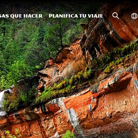
Búsqueda
Al
sas que hacer
Planifica tu viaje