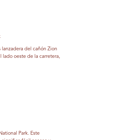
k
s lanzadera del cañón Zion
 lado oeste de la carretera,
ational Park. Este