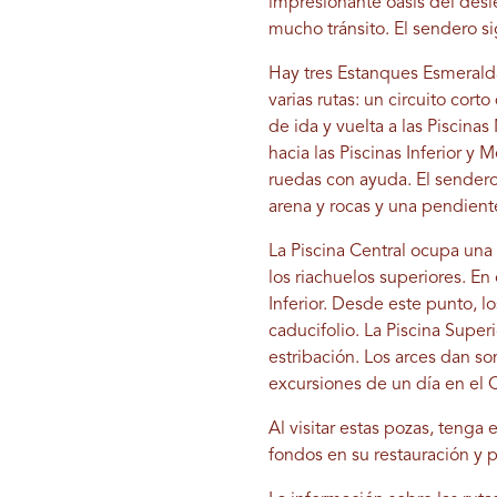
impresionante oasis del desie
mucho tránsito. El sendero s
Hay tres Estanques Esmerald
varias rutas: un circuito corto
de ida y vuelta a las Piscinas
hacia las Piscinas Inferior y 
ruedas con ayuda. El sendero 
arena y rocas y una pendien
La Piscina Central ocupa una
los riachuelos superiores. En
Inferior. Desde este punto, 
caducifolio. La Piscina Super
estribación. Los arces dan so
excursiones de un día en el 
Al visitar estas pozas, teng
fondos en su restauración y 