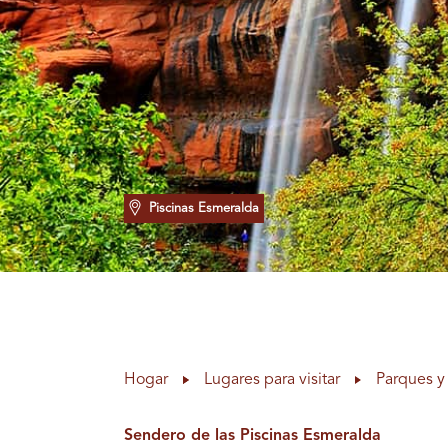
Piscinas Esmeralda
Hogar
Lugares para visitar
Parques y 
Sendero de las Piscinas Esmeralda