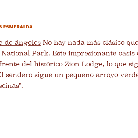
as Esmeralda
e de ángeles
No hay nada más clásico que 
National Park. Este impresionante oasis d
rente del histórico Zion Lodge, lo que sig
El sendero sigue un pequeño arroyo verd
scinas".