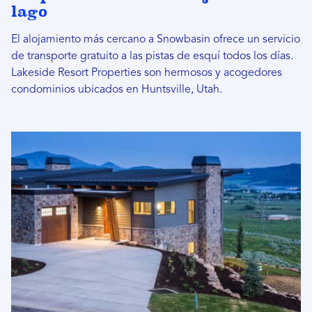
lago
El alojamiento más cercano a Snowbasin ofrece un servicio
de transporte gratuito a las pistas de esquí todos los días.
Lakeside Resort Properties son hermosos y acogedores
condominios ubicados en Huntsville, Utah.