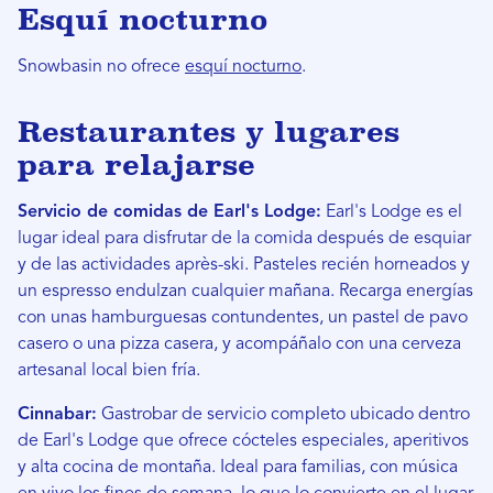
Esquí nocturno
Snowbasin no ofrece
esquí nocturno
.
Restaurantes y lugares
para relajarse
Servicio de comidas de Earl's Lodge:
Earl's Lodge es el
lugar ideal para disfrutar de la comida después de esquiar
y de las actividades après-ski. Pasteles recién horneados y
un espresso endulzan cualquier mañana. Recarga energías
con unas hamburguesas contundentes, un pastel de pavo
casero o una pizza casera, y acompáñalo con una cerveza
artesanal local bien fría.
Cinna
bar:
Gastrobar de servicio completo ubicado dentro
de Earl's Lodge que ofrece cócteles especiales, aperitivos
y alta cocina de montaña. Ideal para familias, con música