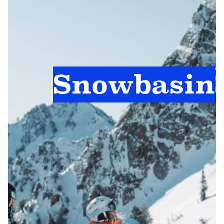
Snowbasin