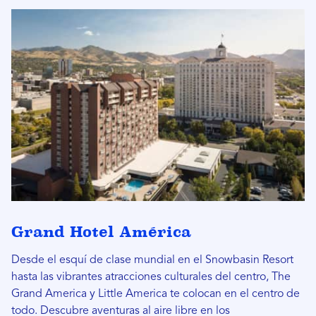
Grand Hotel América
Desde el esquí de clase mundial en el Snowbasin Resort
hasta las vibrantes atracciones culturales del centro, The
Grand America y Little America te colocan en el centro de
todo. Descubre aventuras al aire libre en los