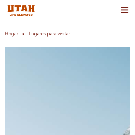
Alt
Skip to content
Hogar
Lugares para visitar