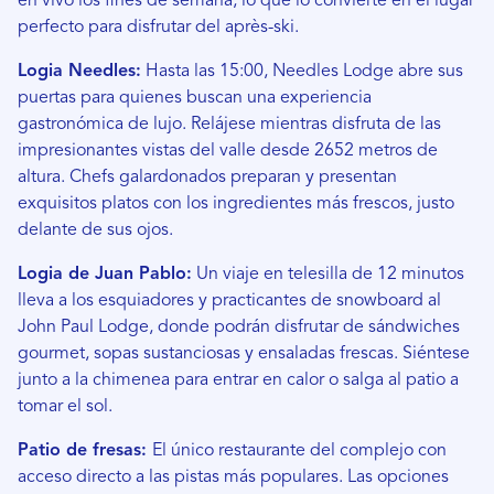
en vivo los fines de semana, lo que lo convierte en el lugar
perfecto para disfrutar del après-ski.
Logia Needles:
Hasta las 15:00, Needles Lodge abre sus
puertas para quienes buscan una experiencia
gastronómica de lujo. Relájese mientras disfruta de las
impresionantes vistas del valle desde 2652 metros de
altura. Chefs galardonados preparan y presentan
exquisitos platos con los ingredientes más frescos, justo
delante de sus ojos.
Logia de Juan Pablo:
Un viaje en telesilla de 12 minutos
lleva a los esquiadores y practicantes de snowboard al
John Paul Lodge, donde podrán disfrutar de sándwiches
gourmet, sopas sustanciosas y ensaladas frescas. Siéntese
junto a la chimenea para entrar en calor o salga al patio a
tomar el sol.
Patio de fresas:
El único restaurante del complejo con
acceso directo a las pistas más populares. Las opciones