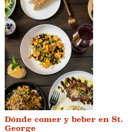
Dónde comer y beber en St.
George