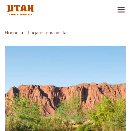
Alt
Skip to content
Hogar
Lugares para visitar