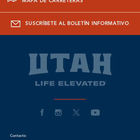
MAPA DE CARRETERAS
SUSCRÍBETE AL BOLETÍN INFORMATIVO
Contacto