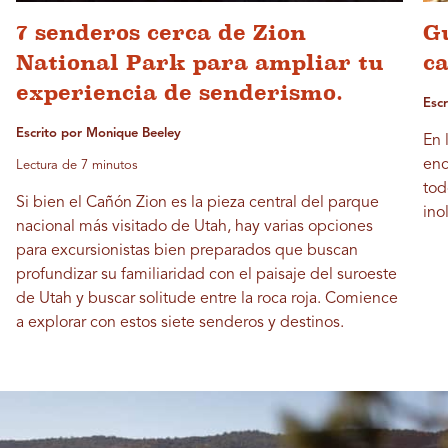
7 senderos cerca de Zion
Gu
National Park para ampliar tu
ca
experiencia de senderismo.
Esc
Escrito por Monique Beeley
En 
enc
Lectura de 7 minutos
tod
Si bien el Cañón Zion es la pieza central del parque
ino
nacional más visitado de Utah, hay varias opciones
para excursionistas bien preparados que buscan
profundizar su familiaridad con el paisaje del suroeste
de Utah y buscar solitude entre la roca roja. Comience
a explorar con estos siete senderos y destinos.