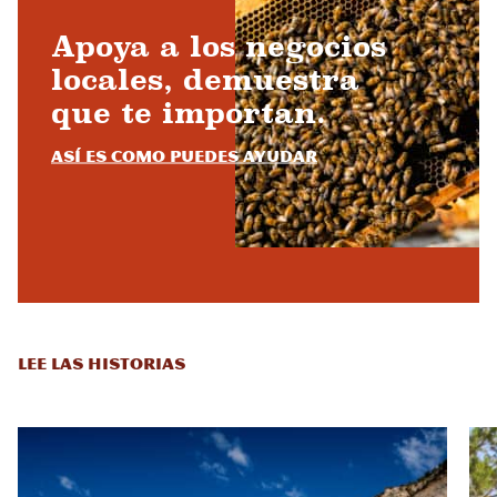
Apoya a los negocios
locales, demuestra
que te importan.
Así es como puedes ayudar
LEE LAS HISTORIAS