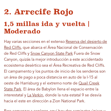
2. Arrecife Rojo
1,5 millas ida y vuelta |
Moderado
Hay varias secciones en el extenso
Reserva del desierto de
Red Cliffs
, que abarca el Área Nacional de Conservación
de Red Cliffs y
Snow Canyon State Park
Fuera de Snow
Canyon, quizás la mejor introducción a este accidentado
ecosistema desértico sea el Área Recreativa de Red Cliffs.
El campamento y los puntos de inicio de los senderos son
un área de pago a poca distancia en auto de la I-15 al
oeste de Harrisburg y el extremo norte de
Quail Creek
State Park
. El área de Babylon llena el espacio entre la
interestatal y
La Verkin
, donde la ruta estatal 9 se desvía
hacia el este en dirección a Zion National Park.