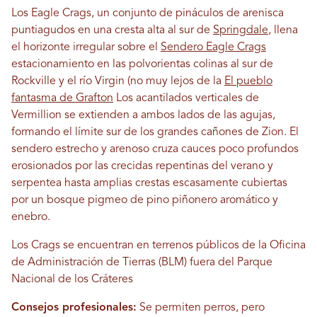
Los Eagle Crags, un conjunto de pináculos de arenisca
puntiagudos en una cresta alta al sur de
Springdale
, llena
el horizonte irregular sobre el
Sendero Eagle Crags
estacionamiento en las polvorientas colinas al sur de
Rockville y el río Virgin (no muy lejos de la
El pueblo
fantasma de Grafton
Los acantilados verticales de
Vermillion se extienden a ambos lados de las agujas,
formando el límite sur de los grandes cañones de Zion. El
sendero estrecho y arenoso cruza cauces poco profundos
erosionados por las crecidas repentinas del verano y
serpentea hasta amplias crestas escasamente cubiertas
por un bosque pigmeo de pino piñonero aromático y
enebro.
Los Crags se encuentran en terrenos públicos de la Oficina
de Administración de Tierras (BLM) fuera del Parque
Nacional de los Cráteres
Consejos profesionales:
Se permiten perros, pero