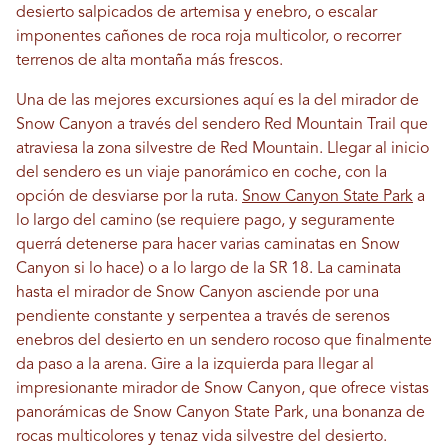
desierto salpicados de artemisa y enebro, o escalar
imponentes cañones de roca roja multicolor, o recorrer
terrenos de alta montaña más frescos.
Una de las mejores excursiones aquí es la del mirador de
Snow Canyon a través del sendero Red Mountain Trail que
atraviesa la zona silvestre de Red Mountain. Llegar al inicio
del sendero es un viaje panorámico en coche, con la
opción de desviarse por la ruta.
Snow Canyon State Park
a
lo largo del camino (se requiere pago, y seguramente
querrá detenerse para hacer varias caminatas en Snow
Canyon si lo hace) o a lo largo de la SR 18. La caminata
hasta el mirador de Snow Canyon asciende por una
pendiente constante y serpentea a través de serenos
enebros del desierto en un sendero rocoso que finalmente
da paso a la arena. Gire a la izquierda para llegar al
impresionante mirador de Snow Canyon, que ofrece vistas
panorámicas de Snow Canyon State Park, una bonanza de
rocas multicolores y tenaz vida silvestre del desierto.