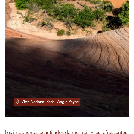
Zion National Park
Angie Payne
Los imponentes acantilados de roca roja y las refrescantes