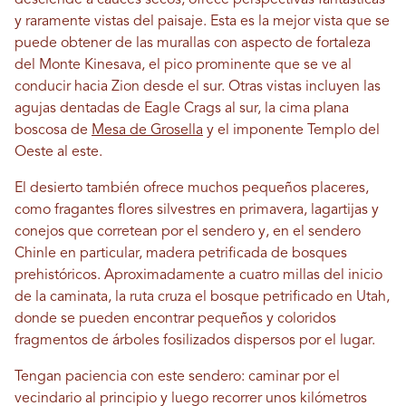
desciende a cauces secos, ofrece perspectivas fantásticas
y raramente vistas del paisaje. Esta es la mejor vista que se
puede obtener de las murallas con aspecto de fortaleza
del Monte Kinesava, el pico prominente que se ve al
conducir hacia Zion desde el sur. Otras vistas incluyen las
agujas dentadas de Eagle Crags al sur, la cima plana
boscosa de
Mesa de Grosella
y el imponente Templo del
Oeste al este.
El desierto también ofrece muchos pequeños placeres,
como fragantes flores silvestres en primavera, lagartijas y
conejos que corretean por el sendero y, en el sendero
Chinle en particular, madera petrificada de bosques
prehistóricos. Aproximadamente a cuatro millas del inicio
de la caminata, la ruta cruza el bosque petrificado en Utah,
donde se pueden encontrar pequeños y coloridos
fragmentos de árboles fosilizados dispersos por el lugar.
Tengan paciencia con este sendero: caminar por el
vecindario al principio y luego recorrer unos kilómetros