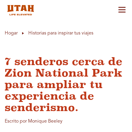
Alt
Skip to content
Hogar
Historias para inspirar tus viajes
7 senderos cerca de
Zion National Park
para ampliar tu
experiencia de
senderismo.
Escrito por Monique Beeley