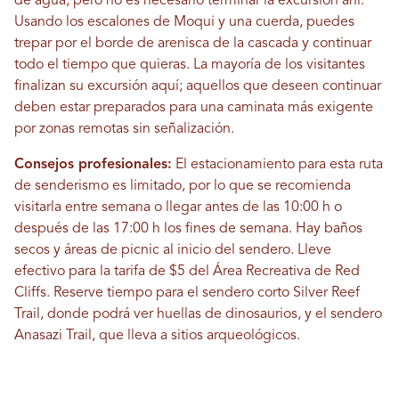
de agua, pero no es necesario terminar la excursión ahí.
Usando los escalones de Moqui y una cuerda, puedes
trepar por el borde de arenisca de la cascada y continuar
todo el tiempo que quieras. La mayoría de los visitantes
finalizan su excursión aquí; aquellos que deseen continuar
deben estar preparados para una caminata más exigente
por zonas remotas sin señalización.
Consejos profesionales:
El estacionamiento para esta ruta
de senderismo es limitado, por lo que se recomienda
visitarla entre semana o llegar antes de las 10:00 h o
después de las 17:00 h los fines de semana. Hay baños
secos y áreas de picnic al inicio del sendero. Lleve
efectivo para la tarifa de $5 del Área Recreativa de Red
Cliffs. Reserve tiempo para el sendero corto Silver Reef
Trail, donde podrá ver huellas de dinosaurios, y el sendero
Anasazi Trail, que lleva a sitios arqueológicos.