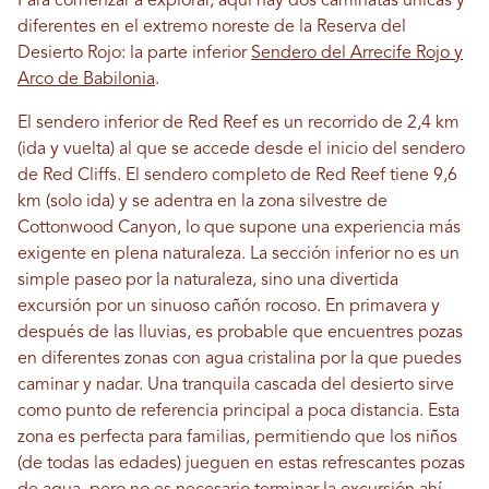
Para comenzar a explorar, aquí hay dos caminatas únicas y
diferentes en el extremo noreste de la Reserva del
Desierto Rojo: la parte inferior
Sendero del Arrecife Rojo y
Arco de Babilonia
.
El sendero inferior de Red Reef es un recorrido de 2,4 km
(ida y vuelta) al que se accede desde el inicio del sendero
de Red Cliffs. El sendero completo de Red Reef tiene 9,6
km (solo ida) y se adentra en la zona silvestre de
Cottonwood Canyon, lo que supone una experiencia más
exigente en plena naturaleza. La sección inferior no es un
simple paseo por la naturaleza, sino una divertida
excursión por un sinuoso cañón rocoso. En primavera y
después de las lluvias, es probable que encuentres pozas
en diferentes zonas con agua cristalina por la que puedes
caminar y nadar. Una tranquila cascada del desierto sirve
como punto de referencia principal a poca distancia. Esta
zona es perfecta para familias, permitiendo que los niños
(de todas las edades) jueguen en estas refrescantes pozas