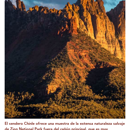
El sendero Chinle ofrece una muestra de la extensa naturaleza salvaje
de Zion National Park fuera del cañón principal, que es muy