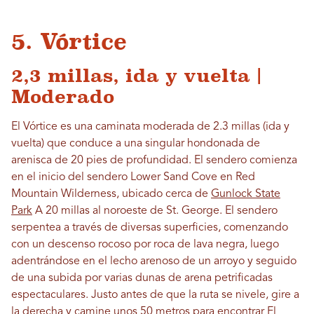
5. Vórtice
2,3 millas, ida y vuelta |
Moderado
El Vórtice es una caminata moderada de 2.3 millas (ida y
vuelta) que conduce a una singular hondonada de
arenisca de 20 pies de profundidad. El sendero comienza
en el inicio del sendero Lower Sand Cove en Red
Mountain Wilderness, ubicado cerca de
Gunlock State
Park
A 20 millas al noroeste de St. George. El sendero
serpentea a través de diversas superficies, comenzando
con un descenso rocoso por roca de lava negra, luego
adentrándose en el lecho arenoso de un arroyo y seguido
de una subida por varias dunas de arena petrificadas
espectaculares. Justo antes de que la ruta se nivele, gire a
la derecha y camine unos 50 metros para encontrar El