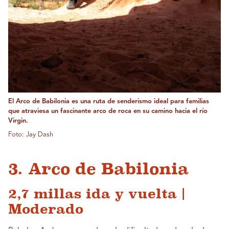
El Arco de Babilonia es una ruta de senderismo ideal para familias
que atraviesa un fascinante arco de roca en su camino hacia el río
Virgin.
Foto: Jay Dash
3. Arco de Babilonia
2,7 millas ida y vuelta |
Moderado