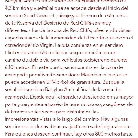
Babylon Arch es un sendero de dificultad moderada de
4,3 km (ida y vuelta) al que se accede desde el inicio del
sendero Sand Cove. El paisaje y el terreno de esta parte
de la Reserva del Desierto de Red Cliffs son muy
diferentes a los de la zona de Red Cliffs, ofreciendo vistas
espectaculares de la inmensidad del desierto que rodea el
corredor del río Virgin. La ruta comienza en el sendero
Flicker durante 320 metros y luego continúa por un
camino de doble vía para vehículos todoterreno durante
640 metros. En este punto, se encuentra en la zona de
acampada primitiva de Sandstone Mountain, a la que se
puede acceder en UTV o 4x4 de gran altura. Busque la
señal del sendero Babylon Arch al final de la zona de
acampada. Desde aquí, el sendero desciende en su mayor
parte y serpentea a través de terreno rocoso; asegúrese de
detenerse varias veces para disfrutar de las
impresionantes vistas a lo largo del camino. Hay algunas
secciones de dunas de arena justo antes de llegar al arco.
Para quienes deseen continuar, hay otros 800 metros hasta