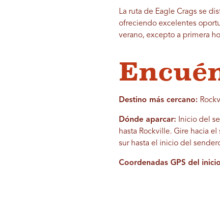
La ruta de Eagle Crags se dis
ofreciendo excelentes oportu
verano, excepto a primera ho
Encuén
Destino más cercano:
Rockvi
Dónde aparcar:
Inicio del s
hasta Rockville. Gire hacia e
sur hasta el inicio del sender
Coordenadas GPS del inicio