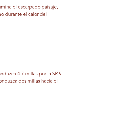
lumina el escarpado paisaje,
o durante el calor del
onduzca 4.7 millas por la SR 9
conduzca dos millas hacia el