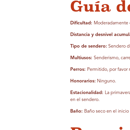
Guía d
Dificultad:
Moderadamente 
Distancia y desnivel acumu
Tipo de sendero:
Sendero de 
Multiusos:
Senderismo, carr
Perros:
Permitido, por favor
Honorarios:
Ninguno.
Estacionalidad:
La primavera
en el sendero.
Baño:
Baño seco en el inicio