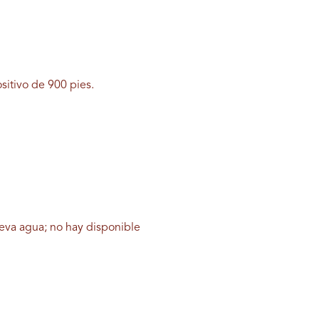
ositivo de 900 pies.
leva agua; no hay disponible