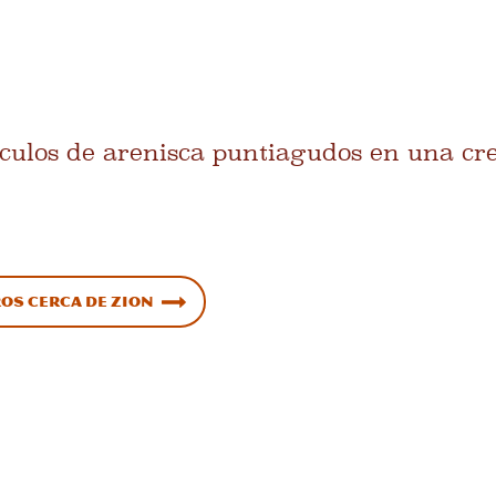
ulos de arenisca puntiagudos en una cres
os cerca de Zion