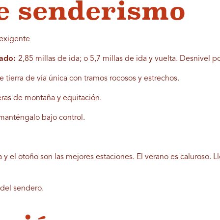
e senderismo
exigente
lado:
2,85 millas de ida; o 5,7 millas de ida y vuelta. Desnivel p
tierra de vía única con tramos rocosos y estrechos.
eras de montaña y equitación.
 manténgalo bajo control.
 y el otoño son las mejores estaciones. El verano es caluroso. L
 del sendero.