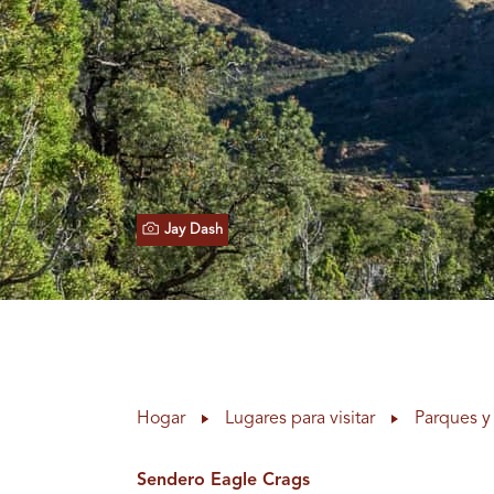
Jay Dash
Hogar
Lugares para visitar
Parques y 
Sendero Eagle Crags