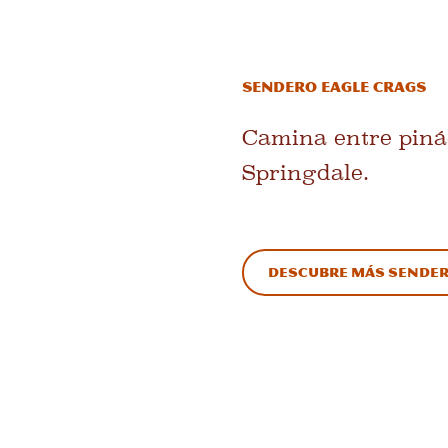
Sendero Eagle Crags
Camina entre pinác
Springdale.
Descubre más sender