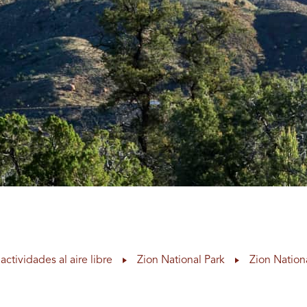
actividades al aire libre
Zion National Park
Zion Nation