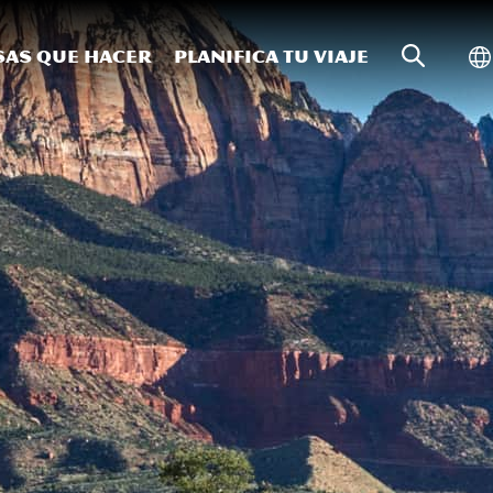
Búsqueda
Al
sas que hacer
Planifica tu viaje