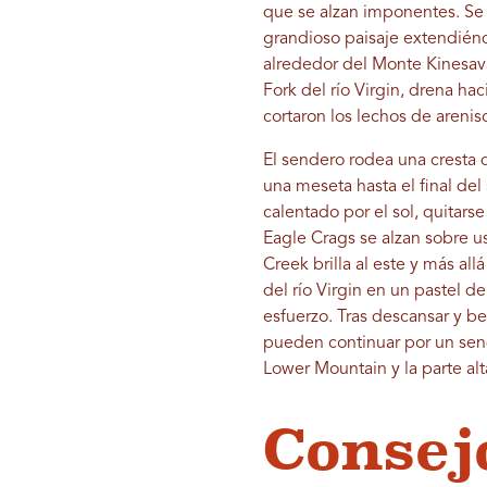
que se alzan imponentes. Se 
grandioso paisaje extendiénd
alrededor del Monte Kinesav
Fork del río Virgin, drena ha
cortaron los lechos de arenis
El sendero rodea una cresta d
una meseta hasta el final de
calentado por el sol, quitarse
Eagle Crags se alzan sobre u
Creek brilla al este y más al
del río Virgin en un pastel d
esfuerzo. Tras descansar y b
pueden continuar por un sende
Lower Mountain y la parte al
Consej