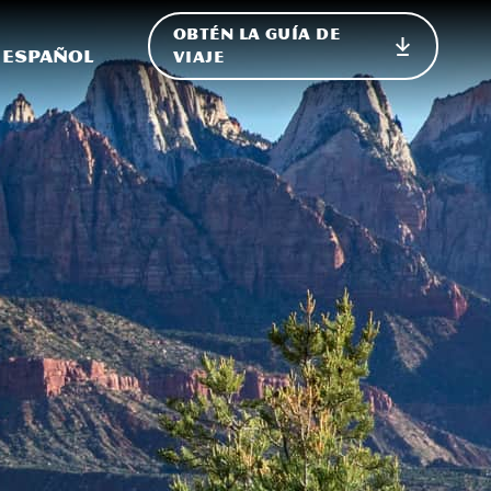
OBTÉN LA GUÍA DE
 en el sitio
ternar Internacional
Español
VIAJE