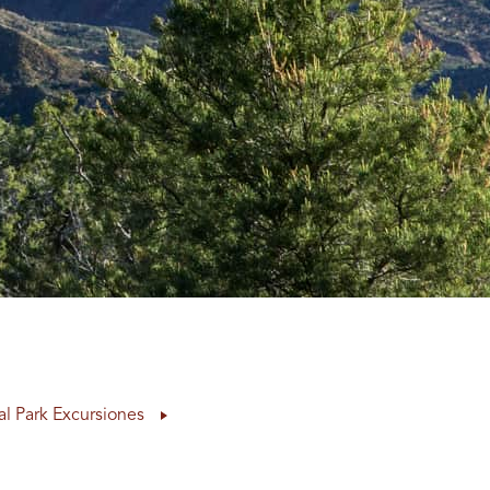
al Park Excursiones