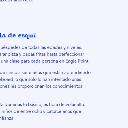
las cámaras web.
la de esquí
huéspedes de todas las edades y niveles.
ar pizza y papas fritas hasta perfeccionar
 una clase para cada persona en Eagle Point.
 de cinco a siete años que están aprendiendo
wboard, o que solo lo han intentado unas
iones les proporcionan los conocimientos
Ya dominas lo básico, es hora de volar alto.
a niños de entre ocho y catorce años que
fianza.