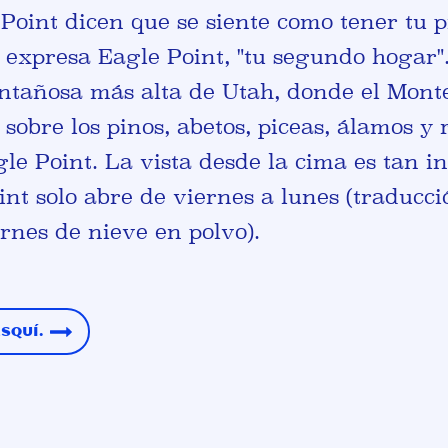
Point dicen que se siente como tener tu p
 expresa Eagle Point, "tu segundo hogar".
tañosa más alta de Utah, donde el Monte 
a sobre los pinos, abetos, piceas, álamos y
le Point. La vista desde la cima es tan i
int solo abre de viernes a lunes (traducc
rnes de nieve en polvo).
esquí.