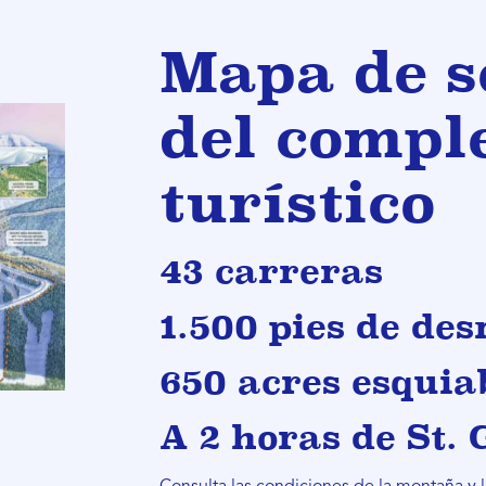
Mapa de s
del compl
turístico
43 carreras
1.500 pies de des
650 acres esquia
A 2 horas de St.