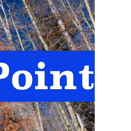
Point