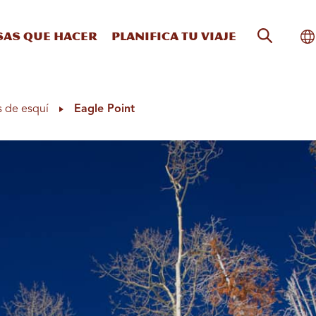
Búsqueda
Al
sas que hacer
Planifica tu viaje
s de esquí
Eagle Point