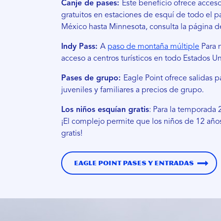
Canje de pases:
Este beneficio ofrece acceso
gratuitos en estaciones de esquí de todo el 
México hasta Minnesota, consulta la página 
Indy Pass:
A
paso de montaña múltiple
Para n
acceso a centros turísticos en todo Estados U
Pases de grupo:
Eagle Point ofrece salidas p
juveniles y familiares a precios de grupo.
Los niños esquían gratis
: Para la temporada 
¡El complejo permite que los niños de 12 añ
gratis!
Eagle Point Pases y entradas