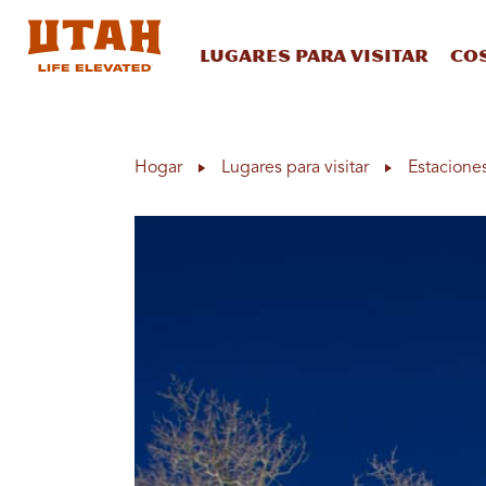
Lugares para visitar
Co
Skip to content
Hogar
Lugares para visitar
Estacione