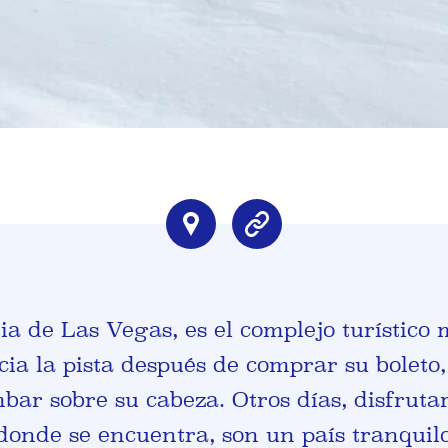
a de Las Vegas, es el complejo turístico 
 la pista después de comprar su boleto, e
ar sobre su cabeza. Otros días, disfrutar
onde se encuentra, son un país tranquilo