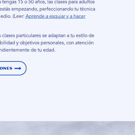
a tengas 15 o 50 años, las clases para adultos
i estás empezando, perfeccionando tu técnica
edio. (Leer:
Aprende a esquiar y a hacer
s clases particulares se adaptan a tu estilo de
abilidad y objetivos personales, con atención
endientemente de tu edad.
iones