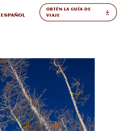
OBTÉN LA GUÍA DE
 en el sitio
ternar Internacional
Español
VIAJE