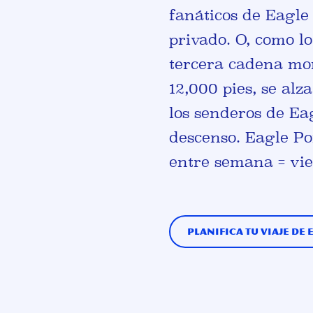
fanáticos de Eagle 
privado. O, como lo
tercera cadena mon
12,000 pies, se alz
los senderos de Eag
descenso. Eagle Po
entre semana = vie
Planifica tu viaje de 