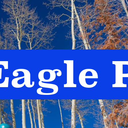
Eagle 