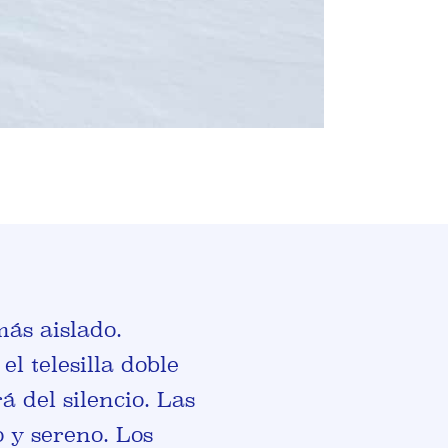
más aislado.
l telesilla doble
á del silencio. Las
 y sereno. Los