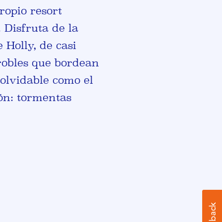
ropio resort
 Disfruta de la
Holly, de casi
 robles que bordean
nolvidable como el
ión: tormentas