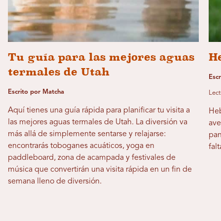
Tu guía para las mejores aguas
H
termales de Utah
Esc
Escrito por Matcha
Lect
Aquí tienes una guía rápida para planificar tu visita a
Heb
las mejores aguas termales de Utah. La diversión va
ave
más allá de simplemente sentarse y relajarse:
pan
encontrarás toboganes acuáticos, yoga en
fal
paddleboard, zona de acampada y festivales de
música que convertirán una visita rápida en un fin de
semana lleno de diversión.