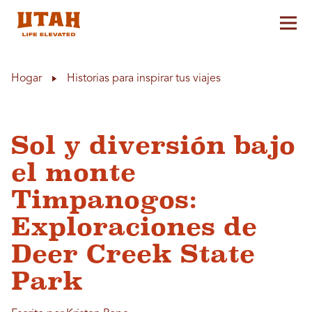
Alt
Skip to content
Hogar
Historias para inspirar tus viajes
Sol y diversión bajo
el monte
Timpanogos:
Exploraciones de
Deer Creek State
Park