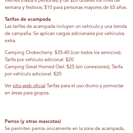
viernes (hasta 8 personas) y de $20 dólares los fines de
semana y festivos; $10 para personas mayores de 65 años.
Tarifas de acampada
Las tarifas de acampada incluyen un vehículo y una tienda
de campaña. Se aplican cargos adicionales por vehículos
extra.
Camping Chokecherry: $35-40 (con todos los servicios);
Tarifa por vehículo adicional: $20
Camping Great Horned Owl: $25 (sin conexiones); Tarifa
por vehículo adicional: $20
Ver
sitio web oficial
Tarifas para el uso diurno y pernoctar
en áreas para grupos.
Perros (y otras mascotas)
Se permiten perros únicamente en la zona de acampada,