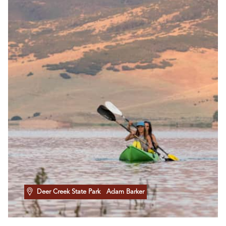
Deer Creek State Park
Adam Barker