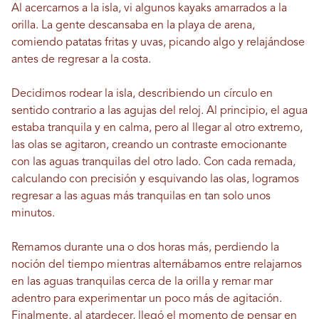
Al acercarnos a la isla, vi algunos kayaks amarrados a la
orilla. La gente descansaba en la playa de arena,
comiendo patatas fritas y uvas, picando algo y relajándose
antes de regresar a la costa.
Decidimos rodear la isla, describiendo un círculo en
sentido contrario a las agujas del reloj. Al principio, el agua
estaba tranquila y en calma, pero al llegar al otro extremo,
las olas se agitaron, creando un contraste emocionante
con las aguas tranquilas del otro lado. Con cada remada,
calculando con precisión y esquivando las olas, logramos
regresar a las aguas más tranquilas en tan solo unos
minutos.
Remamos durante una o dos horas más, perdiendo la
noción del tiempo mientras alternábamos entre relajarnos
en las aguas tranquilas cerca de la orilla y remar mar
adentro para experimentar un poco más de agitación.
Finalmente, al atardecer, llegó el momento de pensar en