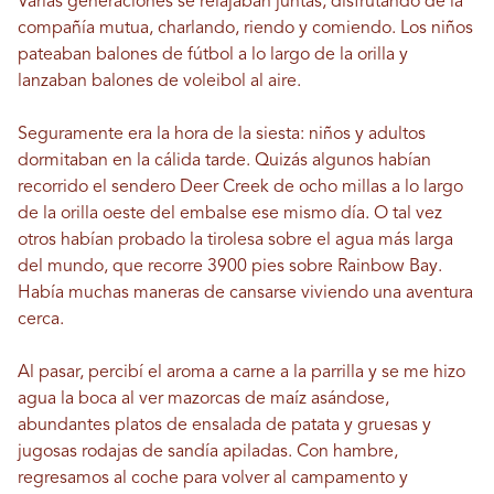
Varias generaciones se relajaban juntas, disfrutando de la
compañía mutua, charlando, riendo y comiendo. Los niños
pateaban balones de fútbol a lo largo de la orilla y
lanzaban balones de voleibol al aire.
Seguramente era la hora de la siesta: niños y adultos
dormitaban en la cálida tarde. Quizás algunos habían
recorrido el sendero Deer Creek de ocho millas a lo largo
de la orilla oeste del embalse ese mismo día. O tal vez
otros habían probado la tirolesa sobre el agua más larga
del mundo, que recorre 3900 pies sobre Rainbow Bay.
Había muchas maneras de cansarse viviendo una aventura
cerca.
Al pasar, percibí el aroma a carne a la parrilla y se me hizo
agua la boca al ver mazorcas de maíz asándose,
abundantes platos de ensalada de patata y gruesas y
jugosas rodajas de sandía apiladas. Con hambre,
regresamos al coche para volver al campamento y