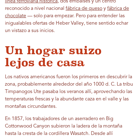
línea ferroviaria histórica
, dos embalses y un centro
reconocido a nivel nacional
fábrica de queso
y
fábrica de
chocolate
— solo para empezar. Pero para entender las
inigualables ofertas de Heber Valley, tiene sentido echar
un vistazo a sus inicios.
Un hogar suizo
lejos de casa
Los nativos americanos fueron los primeros en descubrir la
zona, probablemente alrededor del año 1000 d. C. La tribu
Timpanogos Ute pasaba los veranos allí, aprovechando las
temperaturas frescas y la abundante caza en el valle y las
montañas circundantes.
En 1857, los trabajadores de un aserradero en Big
Cottonwood Canyon subieron la ladera de la montaña
hasta la cresta de la cordillera Wasatch. Desde allí