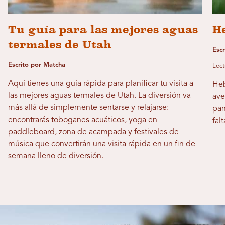
Tu guía para las mejores aguas
H
termales de Utah
Esc
Escrito por Matcha
Lect
Aquí tienes una guía rápida para planificar tu visita a
Heb
las mejores aguas termales de Utah. La diversión va
ave
más allá de simplemente sentarse y relajarse:
pan
encontrarás toboganes acuáticos, yoga en
fal
paddleboard, zona de acampada y festivales de
música que convertirán una visita rápida en un fin de
semana lleno de diversión.