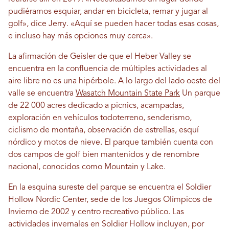
pudiéramos esquiar, andar en bicicleta, remar y jugar al
golf», dice Jerry. «Aquí se pueden hacer todas esas cosas,
e incluso hay más opciones muy cerca».
La afirmación de Geisler de que el Heber Valley se
encuentra en la confluencia de múltiples actividades al
aire libre no es una hipérbole. A lo largo del lado oeste del
valle se encuentra
Wasatch Mountain State Park
Un parque
de 22 000 acres dedicado a picnics, acampadas,
exploración en vehículos todoterreno, senderismo,
ciclismo de montaña, observación de estrellas, esquí
nórdico y motos de nieve. El parque también cuenta con
dos campos de golf bien mantenidos y de renombre
nacional, conocidos como Mountain y Lake.
En la esquina sureste del parque se encuentra el Soldier
Hollow Nordic Center, sede de los Juegos Olímpicos de
Invierno de 2002 y centro recreativo público. Las
actividades invernales en Soldier Hollow incluyen, por