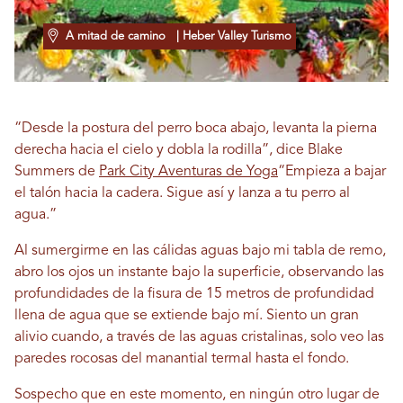
A mitad de camino
| Heber Valley Turismo
“Desde la postura del perro boca abajo, levanta la pierna
derecha hacia el cielo y dobla la rodilla”, dice Blake
Summers de
Park City Aventuras de Yoga
“Empieza a bajar
el talón hacia la cadera. Sigue así y lanza a tu perro al
agua.”
Al sumergirme en las cálidas aguas bajo mi tabla de remo,
abro los ojos un instante bajo la superficie, observando las
profundidades de la fisura de 15 metros de profundidad
llena de agua que se extiende bajo mí. Siento un gran
alivio cuando, a través de las aguas cristalinas, solo veo las
paredes rocosas del manantial termal hasta el fondo.
Sospecho que en este momento, en ningún otro lugar de