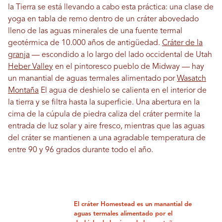
la Tierra se está llevando a cabo esta práctica: una clase de
yoga en tabla de remo dentro de un cráter abovedado
lleno de las aguas minerales de una fuente termal
geotérmica de 10.000 años de antigüedad.
Cráter de la
granja
— escondido a lo largo del lado occidental de Utah
Heber Valley
en el pintoresco pueblo de Midway — hay
un manantial de aguas termales alimentado por
Wasatch
Montaña
El agua de deshielo se calienta en el interior de
la tierra y se filtra hasta la superficie. Una abertura en la
cima de la cúpula de piedra caliza del cráter permite la
entrada de luz solar y aire fresco, mientras que las aguas
del cráter se mantienen a una agradable temperatura de
entre 90 y 96 grados durante todo el año.
El cráter Homestead es un manantial de
aguas termales alimentado por el