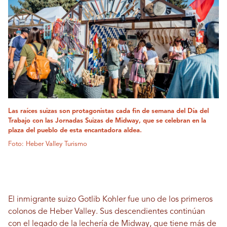
Las raíces suizas son protagonistas cada fin de semana del Día del
Trabajo con las Jornadas Suizas de Midway, que se celebran en la
plaza del pueblo de esta encantadora aldea.
Foto: Heber Valley Turismo
El inmigrante suizo Gotlib Kohler fue uno de los primeros
colonos de Heber Valley. Sus descendientes continúan
con el legado de la lechería de Midway, que tiene más de