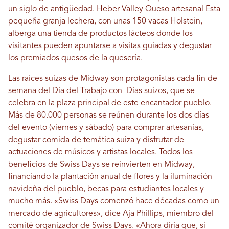
un siglo de antigüedad.
Heber Valley Queso artesanal
Esta
pequeña granja lechera, con unas 150 vacas Holstein,
alberga una tienda de productos lácteos donde los
visitantes pueden apuntarse a visitas guiadas y degustar
los premiados quesos de la quesería.
Las raíces suizas de Midway son protagonistas cada fin de
semana del Día del Trabajo con
Días suizos
, que se
celebra en la plaza principal de este encantador pueblo.
Más de 80.000 personas se reúnen durante los dos días
del evento (viernes y sábado) para comprar artesanías,
degustar comida de temática suiza y disfrutar de
actuaciones de músicos y artistas locales. Todos los
beneficios de Swiss Days se reinvierten en Midway,
financiando la plantación anual de flores y la iluminación
navideña del pueblo, becas para estudiantes locales y
mucho más. «Swiss Days comenzó hace décadas como un
mercado de agricultores», dice Aja Phillips, miembro del
comité organizador de Swiss Days. «Ahora diría que, si