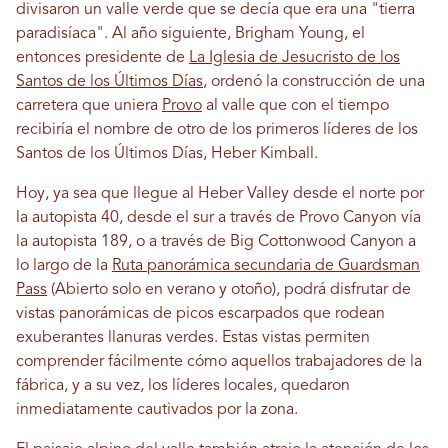
divisaron un valle verde que se decía que era una "tierra
paradisíaca". Al año siguiente, Brigham Young, el
entonces presidente de
La Iglesia de Jesucristo de los
Santos de los Últimos Días
, ordenó la construcción de una
carretera que uniera
Provo
al valle que con el tiempo
recibiría el nombre de otro de los primeros líderes de los
Santos de los Últimos Días, Heber Kimball.
Hoy, ya sea que llegue al Heber Valley desde el norte por
la autopista 40, desde el sur a través de Provo Canyon vía
la autopista 189, o a través de Big Cottonwood Canyon a
lo largo de la
Ruta panorámica secundaria de Guardsman
Pass
(Abierto solo en verano y otoño), podrá disfrutar de
vistas panorámicas de picos escarpados que rodean
exuberantes llanuras verdes. Estas vistas permiten
comprender fácilmente cómo aquellos trabajadores de la
fábrica, y a su vez, los líderes locales, quedaron
inmediatamente cautivados por la zona.