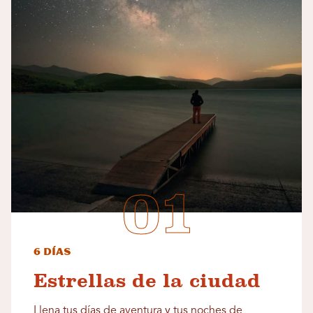
6 días
Estrellas de la ciudad
Llena tus días de aventura y tus noches de