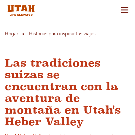
Alt
Skip to content
Hogar
Historias para inspirar tus viajes
Las tradiciones
suizas se
encuentran con la
aventura de
montaña en Utah's
Heber Valley