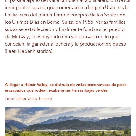
El paisaje alpino del valle también atrajo la atención de los
inmigrantes suizos, que comenzaron a llegar a Utah tras la
finalización del primer templo europeo de los Santos de
los Últimos Días en Berna, Suiza, en 1955. Varias familias
suizas se establecieron y finalmente fundaron el pueblo
de Midway, construyendo una vida basada en lo que
conocían: la ganadería lechera y la producción de queso
(Leer:
Heber histórico
).
Al llegar a Heber Valley, se disfruta de vistas panorámicas de picos
escarpados que rodean exuberantes tierras bajas verdes.
Foto: Heber Valley Turismo