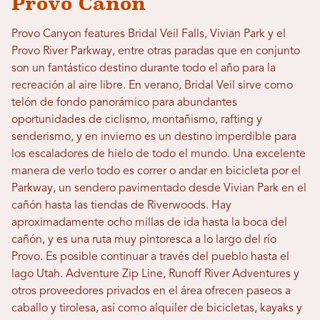
Provo Cañón
Provo Canyon features Bridal Veil Falls, Vivian Park y el
Provo River Parkway, entre otras paradas que en conjunto
son un fantástico destino durante todo el año para la
recreación al aire libre. En verano, Bridal Veil sirve como
telón de fondo panorámico para abundantes
oportunidades de ciclismo, montañismo, rafting y
senderismo, y en invierno es un destino imperdible para
los escaladores de hielo de todo el mundo. Una excelente
manera de verlo todo es correr o andar en bicicleta por el
Parkway, un sendero pavimentado desde Vivian Park en el
cañón hasta las tiendas de Riverwoods. Hay
aproximadamente ocho millas de ida hasta la boca del
cañón, y es una ruta muy pintoresca a lo largo del río
Provo. Es posible continuar a través del pueblo hasta el
lago Utah. Adventure Zip Line, Runoff River Adventures y
otros proveedores privados en el área ofrecen paseos a
caballo y tirolesa, así como alquiler de bicicletas, kayaks y