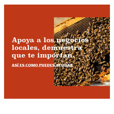
Apoya a los negocios
locales, demuestra
que te importan.
Así es como puedes ayudar