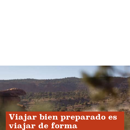
Viajar bien preparado es
viajar de forma