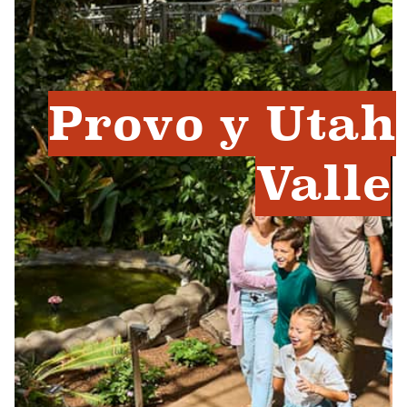
Provo y Utah
Valle