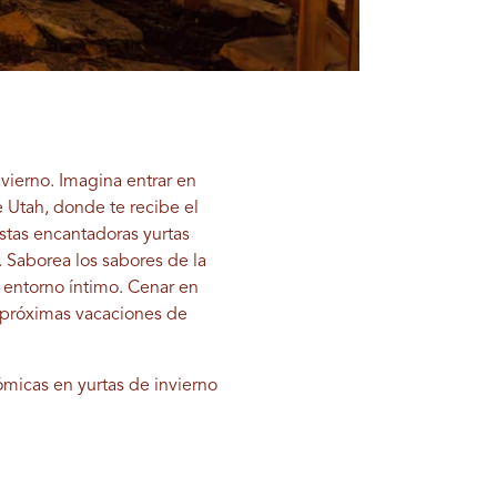
vierno. Imagina entrar en
 Utah, donde te recibe el
stas encantadoras yurtas
. Saborea los sabores de la
n entorno íntimo. Cenar en
 próximas vacaciones de
micas en yurtas de invierno