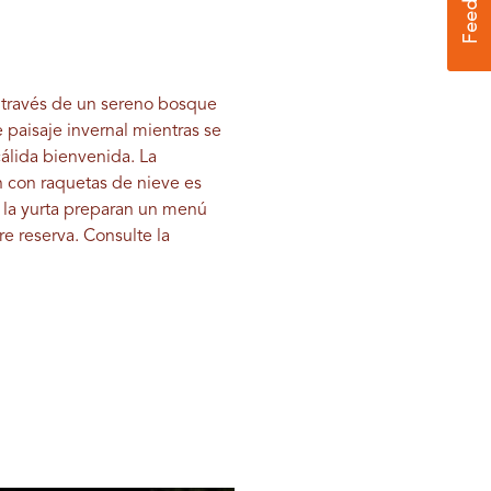
 través de un sereno bosque
e paisaje invernal mientras se
álida bienvenida. La
n con raquetas de nieve es
 la yurta preparan un menú
re reserva. Consulte la