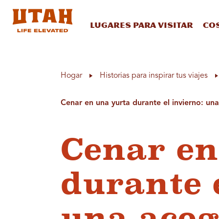
Lugares para visitar
Co
Skip to content
Hogar
Historias para inspirar tus viajes
Cenar en una yurta durante el invierno: un
Cenar en
durante 
una acog