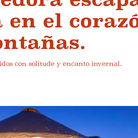
a en el coraz
ontañas.
idos con solitude y encanto invernal.