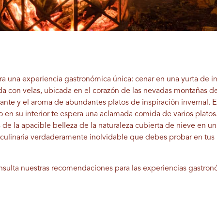
ra una experiencia gastronómica única: cenar en una yurta de in
a con velas, ubicada en el corazón de las nevadas montañas de
ante y el aroma de abundantes platos de inspiración invernal. E
o en su interior te espera una aclamada comida de varios platos
 de la apacible belleza de la naturaleza cubierta de nieve en u
 culinaria verdaderamente inolvidable que debes probar en tus
nsulta nuestras recomendaciones para las experiencias gastronó