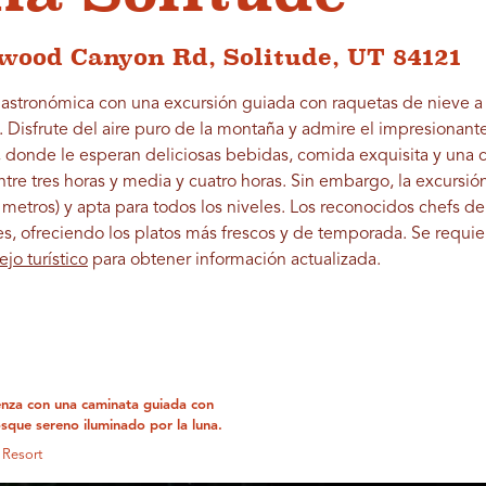
wood Canyon Rd, Solitude, UT 84121
astronómica con una excursión guiada con raquetas de nieve a
s. Disfrute del aire puro de la montaña y admire el impresionant
, donde le esperan deliciosas bebidas, comida exquisita y una c
tre tres horas y media y cuatro horas. Sin embargo, la excursió
etros) y apta para todos los niveles. Los reconocidos chefs de
es, ofreciendo los platos más frescos y de temporada. Se requie
jo turístico
para obtener información actualizada.
ienza con una caminata guiada con
sque sereno iluminado por la luna.
 Resort