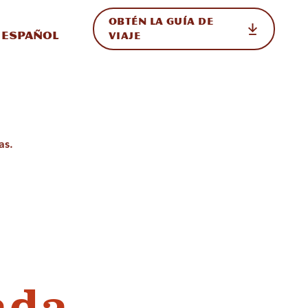
OBTÉN LA GUÍA DE
 en el sitio
ternar Internacional
Español
VIAJE
as.
ada