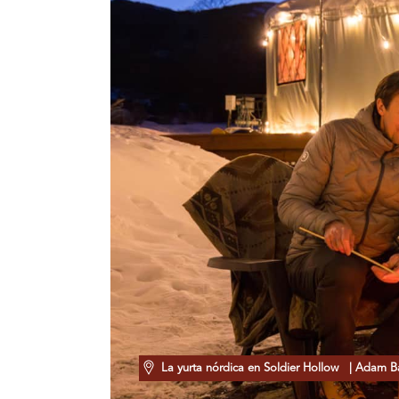
La yurta nórdica en Soldier Hollow
| Adam Bar