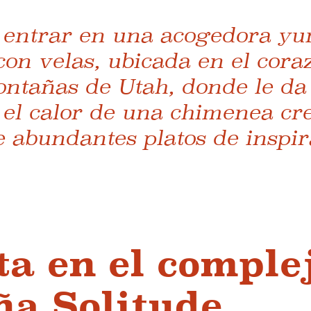
 entrar en una acogedora yu
on velas, ubicada en el cora
ntañas de Utah, donde le da 
el calor de una chimenea cre
 abundantes platos de inspir
ta en el comple
a Solitude