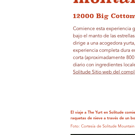
12000 Big Cotton
Comience esta experiencia g
bajo el manto de las estrella
dirige a una acogedora yurta
experiencia completa dura en
corta (aproximadamente 800 m
diario con ingredientes local
Solitude Sitio web del comple
El viaje a The Yurt en Solitude com
raquetas de nieve a través de un bo
Foto: Cortesía de Solitude Mountain