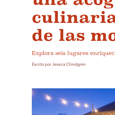
culinari
de las m
Explora seis lugares enriquec
Escrito por Jessica Chindgren