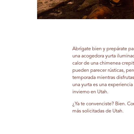
Abrígate bien y prepárate pa
una acogedora yurta iluminad
calor de una chimenea crepit
pueden parecer rústicas, per
temporada mientras disfrutas
una yurta es una experiencia
invierno en Utah.
¿Ya te convenciste? Bien. Co
más solicitadas de Utah.