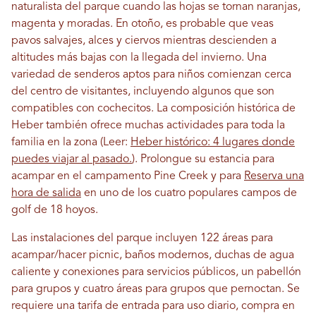
naturalista del parque cuando las hojas se tornan naranjas,
magenta y moradas. En otoño, es probable que veas
pavos salvajes, alces y ciervos mientras descienden a
altitudes más bajas con la llegada del invierno. Una
variedad de senderos aptos para niños comienzan cerca
del centro de visitantes, incluyendo algunos que son
compatibles con cochecitos. La composición histórica de
Heber también ofrece muchas actividades para toda la
familia en la zona (Leer:
Heber histórico: 4 lugares donde
puedes viajar al pasado.
). Prolongue su estancia para
acampar en el campamento Pine Creek y para
Reserva una
hora de salida
en uno de los cuatro populares campos de
golf de 18 hoyos.
Las instalaciones del parque incluyen 122 áreas para
acampar/hacer picnic, baños modernos, duchas de agua
caliente y conexiones para servicios públicos, un pabellón
para grupos y cuatro áreas para grupos que pernoctan.
Se
requiere una tarifa de entrada para uso diario, compra en