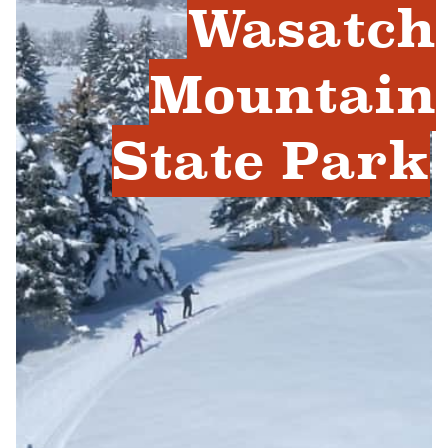
Wasatch
Mountain
State Park