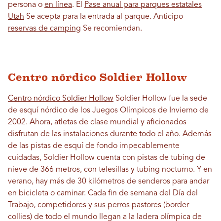
persona o
en línea
. El
Pase anual para parques estatales
Utah
Se acepta para la entrada al parque. Anticipo
reservas de camping
Se recomiendan.
Centro nórdico Soldier Hollow
Centro nórdico Soldier Hollow
Soldier Hollow fue la sede
de esquí nórdico de los Juegos Olímpicos de Invierno de
2002. Ahora, atletas de clase mundial y aficionados
disfrutan de las instalaciones durante todo el año. Además
de las pistas de esquí de fondo impecablemente
cuidadas, Soldier Hollow cuenta con pistas de tubing de
nieve de 366 metros, con telesillas y tubing nocturno. Y en
verano, hay más de 30 kilómetros de senderos para andar
en bicicleta o caminar. Cada fin de semana del Día del
Trabajo, competidores y sus perros pastores (border
collies) de todo el mundo llegan a la ladera olímpica de