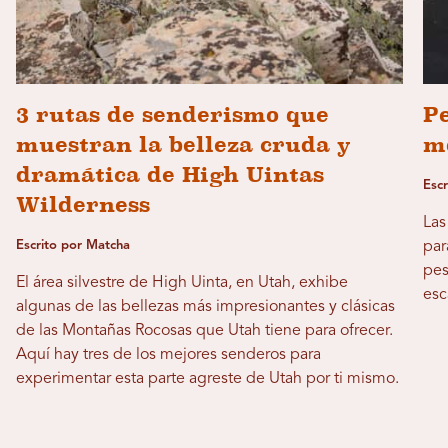
3 rutas de senderismo que
Pe
muestran la belleza cruda y
m
dramática de High Uintas
Esc
Wilderness
Las
Escrito por Matcha
par
pes
El área silvestre de High Uinta, en Utah, exhibe
esc
algunas de las bellezas más impresionantes y clásicas
de las Montañas Rocosas que Utah tiene para ofrecer.
Aquí hay tres de los mejores senderos para
experimentar esta parte agreste de Utah por ti mismo.