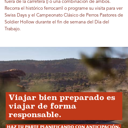
fuera de la carretera () o una combinación de ambos.
Recorra el histórico ferrocarril o programe su visita para ver
Swiss Days y el Campeonato Clásico de Perros Pastores de
Soldier Hollow durante el fin de semana del Día del
Trabajo.
Viajar bien preparado es
viajar de forma
responsable.
Haz tu parte planificando con anticipación.