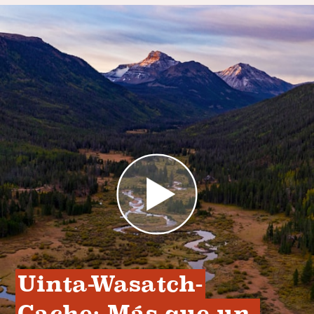
Uinta-Wasatch-
Cache: Más que un 