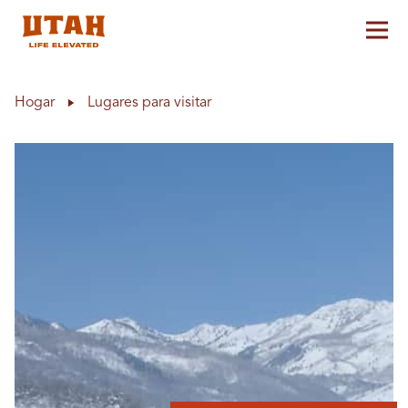
Alt
Skip to content
Hogar
Lugares para visitar