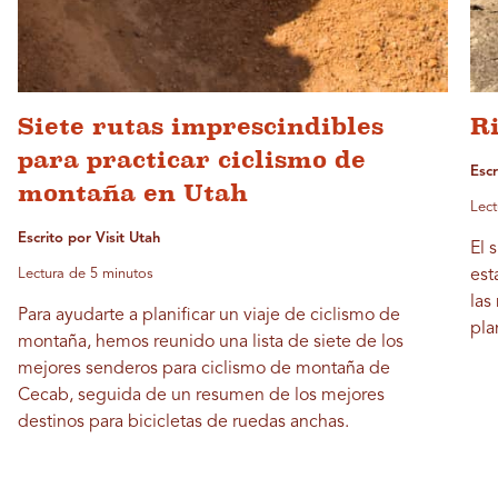
Siete rutas imprescindibles
Ri
para practicar ciclismo de
Esc
montaña en Utah
Lect
Escrito por Visit Utah
El 
Lectura de 5 minutos
est
las
Para ayudarte a planificar un viaje de ciclismo de
pla
montaña, hemos reunido una lista de siete de los
mejores senderos para ciclismo de montaña de
Cecab, seguida de un resumen de los mejores
destinos para bicicletas de ruedas anchas.