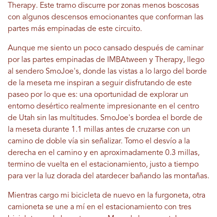
Therapy. Este tramo discurre por zonas menos boscosas
con algunos descensos emocionantes que conforman las
partes más empinadas de este circuito.
Aunque me siento un poco cansado después de caminar
por las partes empinadas de IMBAtween y Therapy, llego
al sendero SmoJoe's, donde las vistas a lo largo del borde
de la meseta me inspiran a seguir disfrutando de este
paseo por lo que es: una oportunidad de explorar un
entorno desértico realmente impresionante en el centro
de Utah sin las multitudes. SmoJoe's bordea el borde de
la meseta durante 1.1 millas antes de cruzarse con un
camino de doble vía sin señalizar. Tomo el desvío a la
derecha en el camino y en aproximadamente 0.3 millas,
termino de vuelta en el estacionamiento, justo a tiempo
para ver la luz dorada del atardecer bañando las montañas.
Mientras cargo mi bicicleta de nuevo en la furgoneta, otra
camioneta se une a mí en el estacionamiento con tres