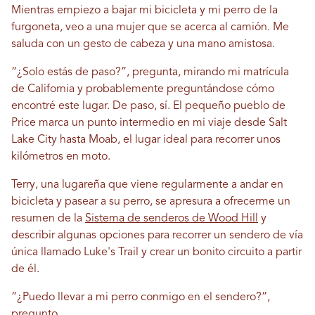
Mientras empiezo a bajar mi bicicleta y mi perro de la
furgoneta, veo a una mujer que se acerca al camión. Me
saluda con un gesto de cabeza y una mano amistosa.
“¿Solo estás de paso?”, pregunta, mirando mi matrícula
de California y probablemente preguntándose cómo
encontré este lugar. De paso, sí. El pequeño pueblo de
Price marca un punto intermedio en mi viaje desde Salt
Lake City hasta Moab, el lugar ideal para recorrer unos
kilómetros en moto.
Terry, una lugareña que viene regularmente a andar en
bicicleta y pasear a su perro, se apresura a ofrecerme un
resumen de la
Sistema de senderos de Wood Hill
y
describir algunas opciones para recorrer un sendero de vía
única llamado Luke's Trail y crear un bonito circuito a partir
de él.
“¿Puedo llevar a mi perro conmigo en el sendero?”,
pregunto.