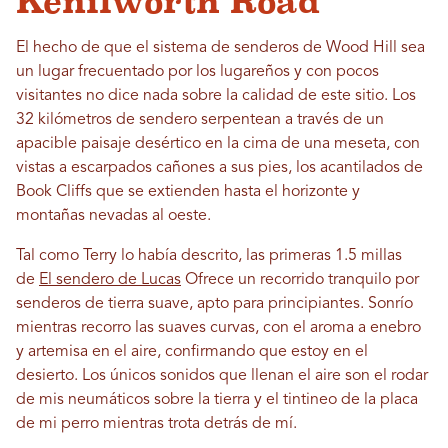
Kenilworth Road
El hecho de que el sistema de senderos de Wood Hill sea
un lugar frecuentado por los lugareños y con pocos
visitantes no dice nada sobre la calidad de este sitio. Los
32 kilómetros de sendero serpentean a través de un
apacible paisaje desértico en la cima de una meseta, con
vistas a escarpados cañones a sus pies, los acantilados de
Book Cliffs que se extienden hasta el horizonte y
montañas nevadas al oeste.
Tal como Terry lo había descrito, las primeras 1.5 millas
de
El sendero de Lucas
Ofrece un recorrido tranquilo por
senderos de tierra suave, apto para principiantes. Sonrío
mientras recorro las suaves curvas, con el aroma a enebro
y artemisa en el aire, confirmando que estoy en el
desierto. Los únicos sonidos que llenan el aire son el rodar
de mis neumáticos sobre la tierra y el tintineo de la placa
de mi perro mientras trota detrás de mí.