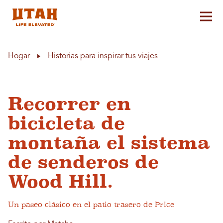
Alt
Skip to content
Hogar
Historias para inspirar tus viajes
Recorrer en
bicicleta de
montaña el sistema
de senderos de
Wood Hill.
Un paseo clásico en el patio trasero de Price