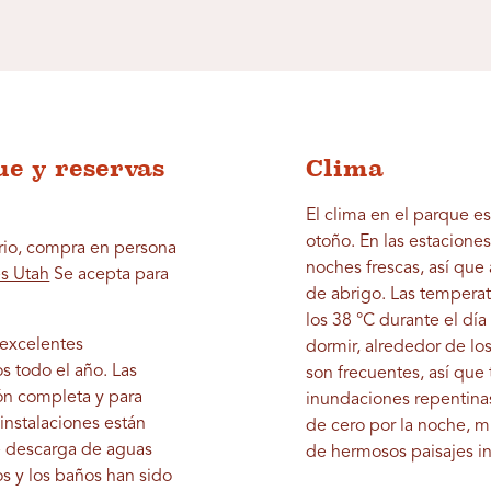
ue y reservas
Clima
El clima en el parque e
otoño. En las estaciones
ario, compra en persona
noches frescas, así que 
es Utah
Se acepta para
de abrigo. Las tempera
los 38 °C durante el dí
 excelentes
dormir, alrededor de lo
s todo el año. Las
son frecuentes, así que 
ión completa y para
inundaciones repentinas
instalaciones están
de cero por la noche, m
e descarga de aguas
de hermosos paisajes in
s y los baños han sido