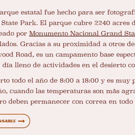
arque estatal fue hecho para ser fotograf
tate Park. El parque cubre 2240 acres d
deado por
Monumento Nacional Grand Stai
lados. Gracias a su proximidad a otros de
nwood Road, es un campamento base espec
 día lleno de actividades en el desierto c
erto todo el año de 8:00 a 18:00 y es muy 
ño, cuando las temperaturas son más agr
ero deben permanecer con correa en tod
nsable