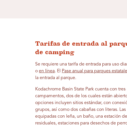
Tarifas de entrada al parq
de camping
Se requiere una tarifa de entrada para uso di
o
en línea
. El
Pase anual para parques estatal
la entrada al parque.
Kodachrome Basin State Park cuenta con tres
campamentos, dos de los cuales están abierto
opciones incluyen sitios estándar, con conex
grupos, así como dos cabañas con literas. Las 
equipadas con leña, un baño, una estación d
residuales, estaciones para desechos de perro