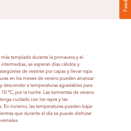
s más templado durante la primavera y el
 intermedias, se esperan días cálidos y
asegúrese de vestirse por capas y llevar ropa
turas en los meses de verano pueden alcanzar
a y descender a temperaturas agradables para
s 10 °C, por la noche. Las tormentas de verano
tenga cuidado con los rayos y las
. En invierno, las temperaturas pueden bajar
ientras que durante el día se puede disfrutar
vernales.