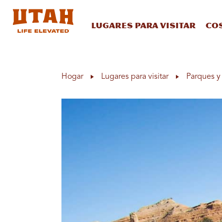
Lugares para visitar
Co
Skip to content
Hogar
Lugares para visitar
Parques y 