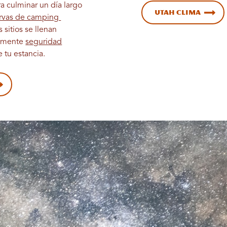
a culminar un día largo
Utah Clima
ervas de camping
sitios se llenan
tamente
seguridad
 tu estancia.