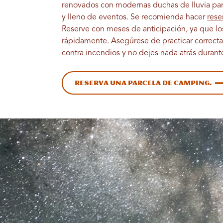
renovados con modernas duchas de lluvia par
y lleno de eventos. Se recomienda hacer
res
Reserve con meses de anticipación, ya que los 
rápidamente. Asegúrese de practicar correc
contra incendios
y no dejes nada atrás durante
Reserva una parcela de camping.