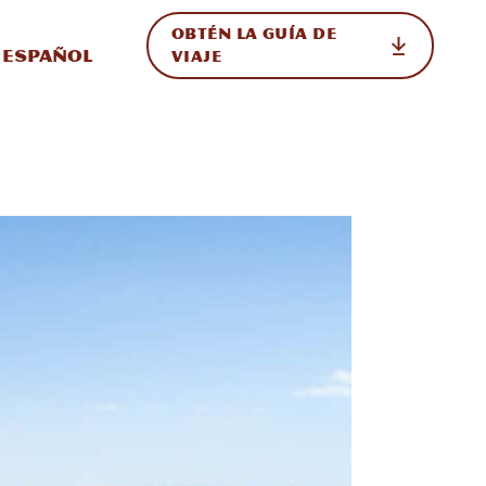
OBTÉN LA GUÍA DE
 en el sitio
ternar Internacional
Español
VIAJE