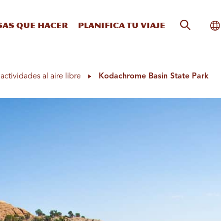
Búsqueda
Al
sas que hacer
Planifica tu viaje
actividades al aire libre
Kodachrome Basin State Park