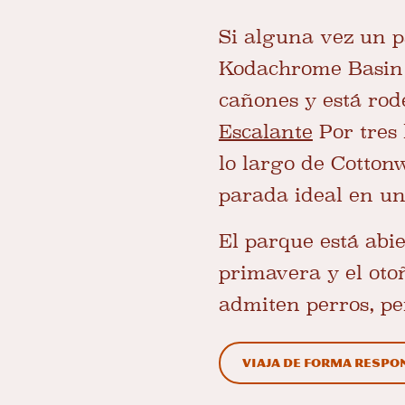
Si alguna vez un p
Kodachrome Basin S
cañones y está ro
Escalante
Por tres 
lo largo de Cotto
parada ideal en un
El parque está abi
primavera y el oto
admiten perros, p
Viaja de forma respo