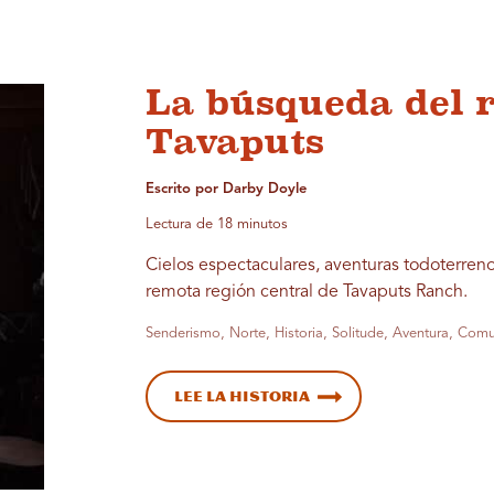
La búsqueda del 
Tavaputs
Escrito por Darby Doyle
Lectura de 18 minutos
Cielos espectaculares, aventuras todoterreno
remota región central de Tavaputs Ranch.
Senderismo, Norte, Historia, Solitude, Aventura, Com
Lee la historia