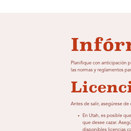
Infór
Planifique con anticipación 
las normas y reglamentos par
Licenc
Antes de salir, asegúrese de 
En Utah, es posible qu
que desee cazar. Asegú
disponibles licencias 