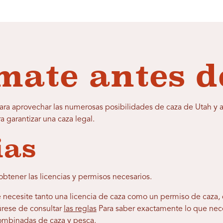
mate antes d
para aprovechar las numerosas posibilidades de caza de Utah y 
a garantizar una caza legal.
ias
obtener las licencias y permisos necesarios.
e necesite tanto una licencia de caza como un permiso de caza
rese de consultar
las reglas
Para saber exactamente lo que nec
combinadas de caza y pesca.