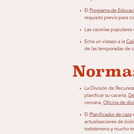
El
Programa de Educaci
requisito previo para c
Las cacerías populares
Echa un vistazo a la
Cal
de las temporadas de c
Normas
La División de Recursos
planificar su cacería.
De
cercana.
Oficina de div
El
Planificador de caza
e
actualizaciones de biól
todoterreno y mucho 