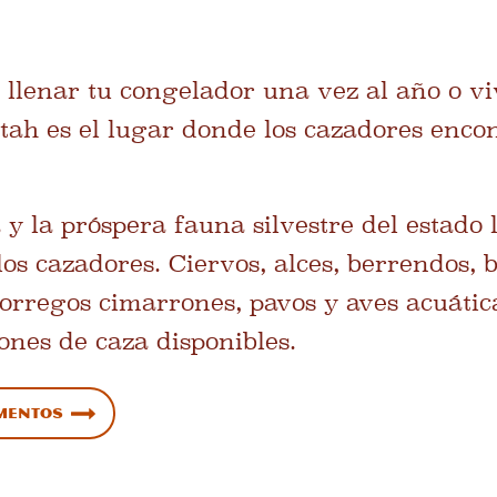
 llenar tu congelador una vez al año o v
Utah es el lugar donde los cazadores encon
y la próspera fauna silvestre del estado 
los cazadores. Ciervos, alces, berrendos, b
orregos cimarrones, pavos y aves acuátic
ones de caza disponibles.
amentos