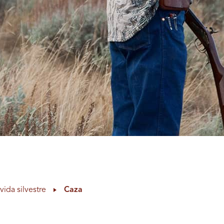
vida silvestre
Caza