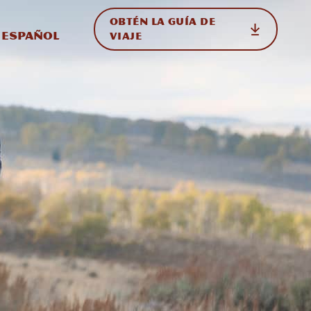
OBTÉN LA GUÍA DE
 en el sitio
ternar Internacional
Español
VIAJE