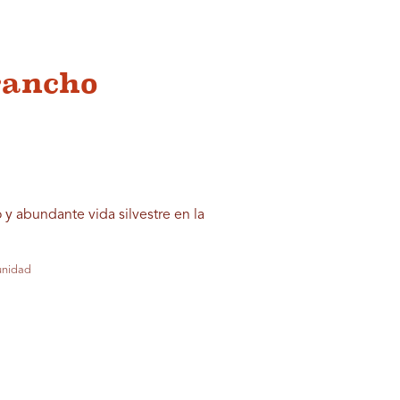
rancho
 y abundante vida silvestre en la
unidad