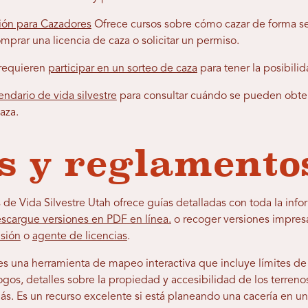
ón para Cazadores
Ofrece cursos sobre cómo cazar de forma seg
omprar una licencia de caza o solicitar un permiso.
 requieren
participar en un sorteo de caza
para tener la posibili
endario de vida silvestre
para consultar cuándo se pueden obten
aza.
 y reglamento
 de Vida Silvestre Utah ofrece guías detalladas con toda la inf
scargue versiones en PDF en línea.
o recoger versiones impresa
isión
o
agente de licencias
.
s una herramienta de mapeo interactiva que incluye
límites de
ogos, detalles sobre la propiedad y accesibilidad de los terrenos
más.
Es un recurso excelente si está planeando una cacería en un