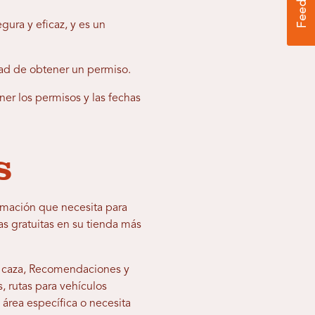
ura y eficaz, y es un
dad de obtener un permiso.
er los permisos y las fechas
s
ormación que necesita para
s gratuitas en su tienda más
 caza,
Recomendaciones y
, rutas para vehículos
 área específica o necesita