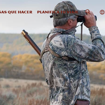
Búsqueda
Al
sas que hacer
Planifica tu viaje