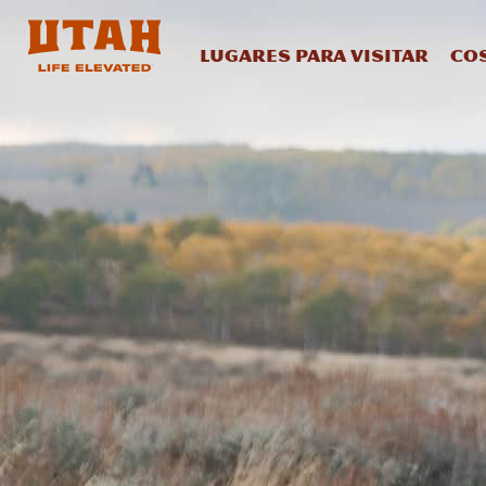
Lugares para visitar
Co
Skip to content