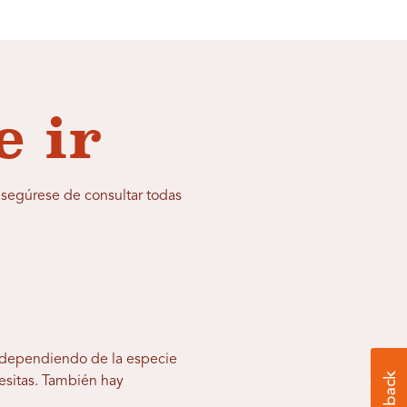
e ir
asegúrese de consultar todas
, dependiendo de la especie
esitas. También hay