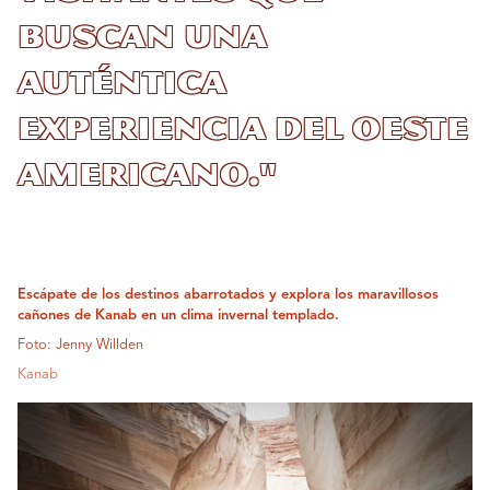
buscan una
auténtica
experiencia del Oeste
americano."
Escápate de los destinos abarrotados y explora los maravillosos
cañones de Kanab en un clima invernal templado.
Foto: Jenny Willden
Kanab