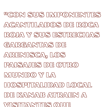
"Con sus imponentes
acantilados de roca
roja y sus estrechas
gargantas de
arenisca, los
paisajes de otro
mundo y la
hospitalidad local
de Kanab atraen a
visitantes que