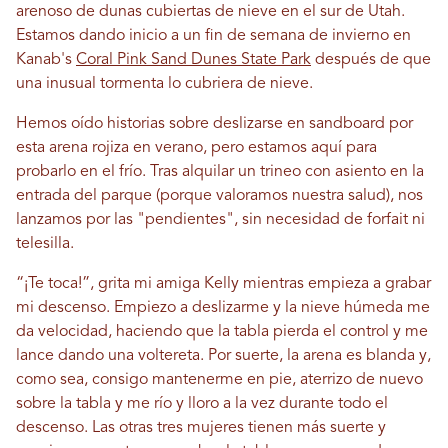
arenoso de dunas cubiertas de nieve en el sur de Utah.
Estamos dando inicio a un fin de semana de invierno en
Kanab's
Coral Pink Sand Dunes State Park
después de que
una inusual tormenta lo cubriera de nieve.
Hemos oído historias sobre deslizarse en sandboard por
esta arena rojiza en verano, pero estamos aquí para
probarlo en el frío. Tras alquilar un trineo con asiento en la
entrada del parque (porque valoramos nuestra salud), nos
lanzamos por las "pendientes", sin necesidad de forfait ni
telesilla.
“¡Te toca!”, grita mi amiga Kelly mientras empieza a grabar
mi descenso. Empiezo a deslizarme y la nieve húmeda me
da velocidad, haciendo que la tabla pierda el control y me
lance dando una voltereta. Por suerte, la arena es blanda y,
como sea, consigo mantenerme en pie, aterrizo de nuevo
sobre la tabla y me río y lloro a la vez durante todo el
descenso. Las otras tres mujeres tienen más suerte y