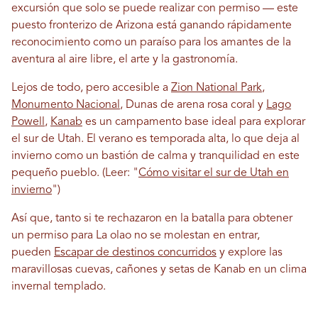
excursión que solo se puede realizar con permiso — este
puesto fronterizo de Arizona está ganando rápidamente
reconocimiento como un paraíso para los amantes de la
aventura al aire libre, el arte y la gastronomía.
Lejos de todo, pero accesible a
Zion National Park
,
Monumento Nacional
, Dunas de arena rosa coral y
Lago
Powell
,
Kanab
es un campamento base ideal para explorar
el sur de Utah. El verano es temporada alta, lo que deja al
invierno como un bastión de calma y tranquilidad en este
pequeño pueblo.
(Leer: "
Cómo visitar el sur de Utah en
invierno
")
Así que, tanto si te rechazaron en la batalla para obtener
un permiso para
La ola
o no se molestan en entrar,
pueden
Escapar de destinos concurridos
y explore las
maravillosas cuevas, cañones y setas de Kanab en un clima
invernal templado.