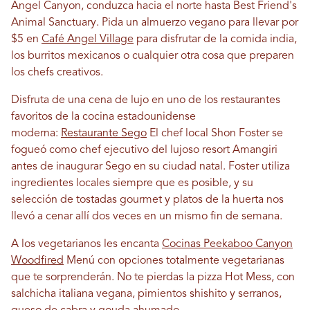
Angel Canyon, conduzca hacia el norte hasta Best Friend's
Animal Sanctuary. Pida un almuerzo vegano para llevar por
$5 en
Café Angel Village
para disfrutar de la comida india,
los burritos mexicanos o cualquier otra cosa que preparen
los chefs creativos.
Disfruta de una cena de lujo en uno de los restaurantes
favoritos de la cocina estadounidense
moderna:
Restaurante Sego
El chef local Shon Foster se
fogueó como chef ejecutivo del lujoso resort Amangiri
antes de inaugurar Sego en su ciudad natal. Foster utiliza
ingredientes locales siempre que es posible, y su
selección de tostadas gourmet y platos de la huerta nos
llevó a cenar allí dos veces en un mismo fin de semana.
A los vegetarianos les encanta
Cocinas Peekaboo Canyon
Woodfired
Menú con opciones totalmente vegetarianas
que te sorprenderán. No te pierdas la pizza Hot Mess, con
salchicha italiana vegana, pimientos shishito y serranos,