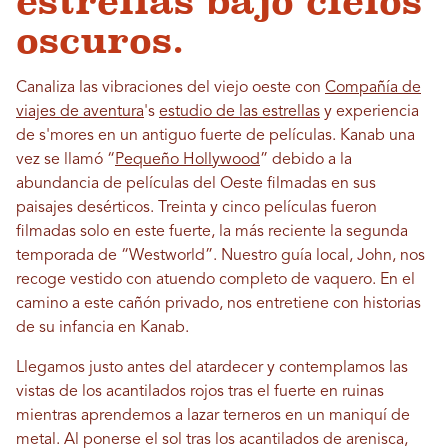
estrellas bajo cielos
oscuros.
Canaliza las vibraciones del viejo oeste con
Compañía de
viajes de aventura
's
estudio de las estrellas
y experiencia
de s'mores en un antiguo fuerte de películas. Kanab una
vez se llamó “
Pequeño Hollywood
” debido a la
abundancia de películas del Oeste filmadas en sus
paisajes desérticos. Treinta y cinco películas fueron
filmadas solo en este fuerte, la más reciente la segunda
temporada de “Westworld”. Nuestro guía local, John, nos
recoge vestido con atuendo completo de vaquero. En el
camino a este cañón privado, nos entretiene con historias
de su infancia en Kanab.
Llegamos justo antes del atardecer y contemplamos las
vistas de los acantilados rojos tras el fuerte en ruinas
mientras aprendemos a lazar terneros en un maniquí de
metal. Al ponerse el sol tras los acantilados de arenisca,