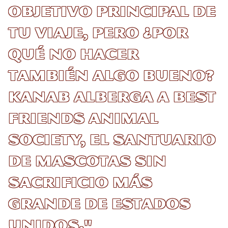
objetivo principal de
tu viaje, pero ¿por
qué no hacer
también algo bueno?
Kanab alberga a Best
Friends Animal
Society, el santuario
de mascotas sin
sacrificio más
grande de Estados
Unidos."