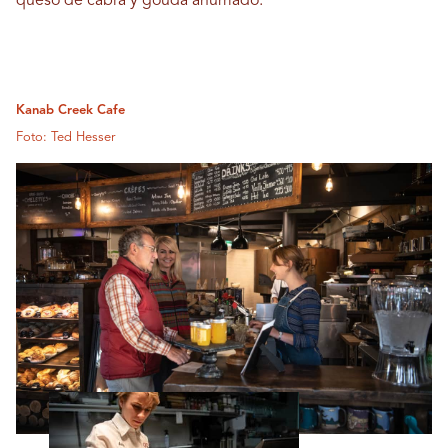
queso de cabra y gouda ahumado.
Kanab Creek Cafe
Foto: Ted Hesser