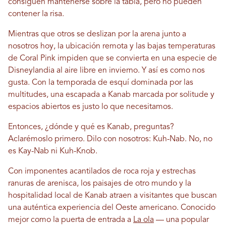
consiguen mantenerse sobre la tabla, pero no pueden
contener la risa.
Mientras que otros se deslizan por la arena junto a
nosotros hoy, la ubicación remota y las bajas temperaturas
de Coral Pink impiden que se convierta en una especie de
Disneylandia al aire libre en invierno. Y así es como nos
gusta. Con la temporada de esquí dominada por las
multitudes, una escapada a Kanab marcada por solitude y
espacios abiertos es justo lo que necesitamos.
Entonces, ¿dónde y qué es Kanab, preguntas?
Aclarémoslo primero. Dilo con nosotros: Kuh-Nab. No, no
es Kay-Nab ni Kuh-Knob.
Con imponentes acantilados de roca roja y estrechas
ranuras de arenisca, los paisajes de otro mundo y la
hospitalidad local de Kanab atraen a visitantes que buscan
una auténtica experiencia del Oeste americano. Conocido
mejor como la puerta de entrada a
La ola
— una popular