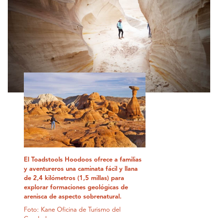
El Toadstools Hoodoos ofrece a familias
y aventureros una caminata fácil y llana
de 2,4 kilómetros (1,5 millas) para
explorar formaciones geológicas de
arenisca de aspecto sobrenatural.
Foto: Kane Oficina de Turismo del