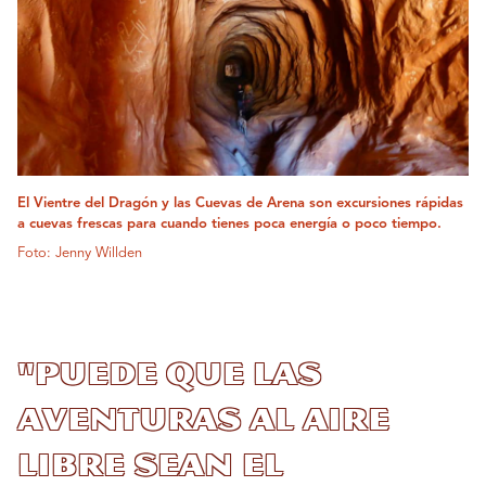
El Vientre del Dragón y las Cuevas de Arena son excursiones rápidas
a cuevas frescas para cuando tienes poca energía o poco tiempo.
Foto: Jenny Willden
"Puede que las
aventuras al aire
libre sean el