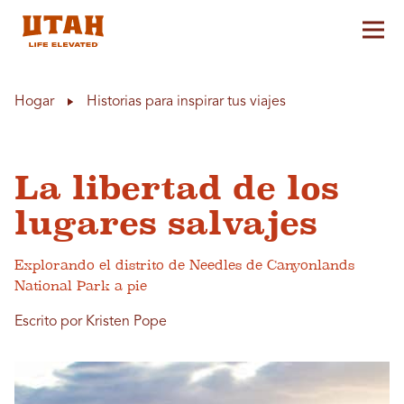
Alt
Skip to content
Hogar
Historias para inspirar tus viajes
La libertad de los
lugares salvajes
Explorando el distrito de Needles de Canyonlands
National Park a pie
Escrito por Kristen Pope