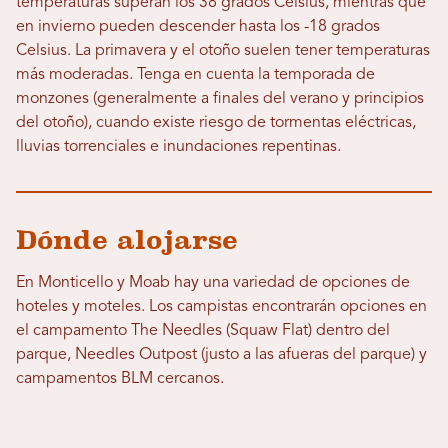
temperaturas superan los 38 grados Celsius, mientras que
en invierno pueden descender hasta los -18 grados
Celsius. La primavera y el otoño suelen tener temperaturas
más moderadas. Tenga en cuenta la temporada de
monzones (generalmente a finales del verano y principios
del otoño), cuando existe riesgo de tormentas eléctricas,
lluvias torrenciales e inundaciones repentinas.
Dónde alojarse
En Monticello y Moab hay una variedad de opciones de
hoteles y moteles. Los campistas encontrarán opciones en
el campamento The Needles (Squaw Flat) dentro del
parque, Needles Outpost (justo a las afueras del parque) y
campamentos BLM cercanos.