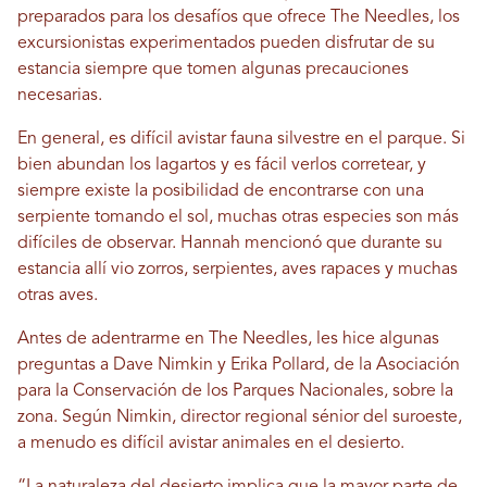
preparados para los desafíos que ofrece The Needles, los
excursionistas experimentados pueden disfrutar de su
estancia siempre que tomen algunas precauciones
necesarias.
En general, es difícil avistar fauna silvestre en el parque. Si
bien abundan los lagartos y es fácil verlos corretear, y
siempre existe la posibilidad de encontrarse con una
serpiente tomando el sol, muchas otras especies son más
difíciles de observar. Hannah mencionó que durante su
estancia allí vio zorros, serpientes, aves rapaces y muchas
otras aves.
Antes de adentrarme en The Needles, les hice algunas
preguntas a Dave Nimkin y Erika Pollard, de la Asociación
para la Conservación de los Parques Nacionales, sobre la
zona. Según Nimkin, director regional sénior del suroeste,
a menudo es difícil avistar animales en el desierto.
“La naturaleza del desierto implica que la mayor parte de