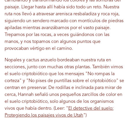
cambiando y transformando los colores y las sombras del
paisaje. Llegar hasta allí había sido todo un reto. Nuestra
ruta nos llevó a atravesar arenisca resbaladiza y roca roja,
siguiendo un sendero marcado con montículos de piedras
apiladas mientras avanzábamos por el vasto paisaje.
Trepamos por las rocas, a veces guiándonos con las
manos, y nos topamos con algunos puntos que
provocaban vértigo en el camino.
Nopales y cactus anzuelo bordeaban nuestra ruta en
secciones, junto con muchas otras plantas. También vimos
el suelo criptobiótico que los mensajes "No rompas la
corteza" y "No pises de puntillas sobre el criptobiótico" se
centran en preservar. De rodillas e inclinada para mirar de
cerca, Hannah señaló unos pequeños zarcillos de color en
el suelo criptobiótico, solo algunos de los organismos
vivos que había dentro. (Leer: "
El detective del suelo:
Protegiendo los paisajes vivos de Utah
")