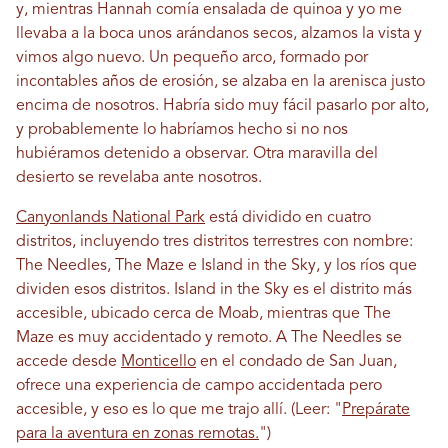
y, mientras Hannah comía ensalada de quinoa y yo me
llevaba a la boca unos arándanos secos, alzamos la vista y
vimos algo nuevo. Un pequeño arco, formado por
incontables años de erosión, se alzaba en la arenisca justo
encima de nosotros. Habría sido muy fácil pasarlo por alto,
y probablemente lo habríamos hecho si no nos
hubiéramos detenido a observar. Otra maravilla del
desierto se revelaba ante nosotros.
Canyonlands National Park
está dividido en cuatro
distritos, incluyendo tres distritos terrestres con nombre:
The Needles, The Maze e Island in the Sky, y los ríos que
dividen esos distritos. Island in the Sky es el distrito más
accesible, ubicado cerca de Moab, mientras que The
Maze es muy accidentado y remoto. A The Needles se
accede desde
Monticello
en el condado de San Juan,
ofrece una experiencia de campo accidentada pero
accesible, y eso es lo que me trajo allí. (Leer: "
Prepárate
para la aventura en zonas remotas.
")