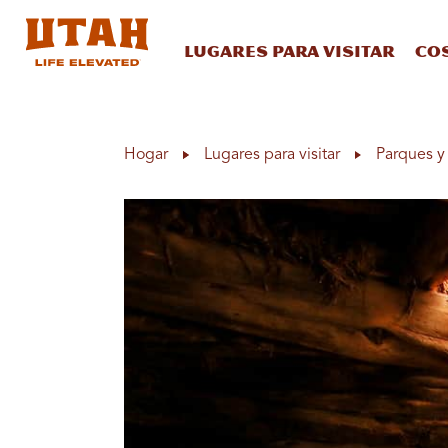
Lugares para visitar
Co
Skip to content
Hogar
Lugares para visitar
Parques y 