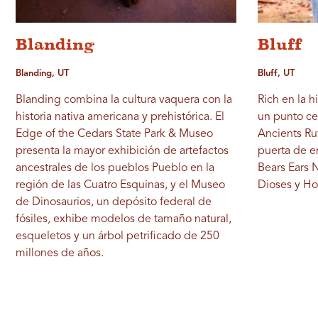
Blanding
Bluff
Blanding, UT
Bluff, UT
Blanding combina la cultura vaquera con la
Rich en la h
historia nativa americana y prehistórica. El
un punto cen
Edge of the Cedars State Park & Museo
Ancients Ru
presenta la mayor exhibición de artefactos
puerta de e
ancestrales de los pueblos Pueblo en la
Bears Ears 
región de las Cuatro Esquinas, y el Museo
Dioses y H
de Dinosaurios, un depósito federal de
fósiles, exhibe modelos de tamaño natural,
esqueletos y un árbol petrificado de 250
millones de años.