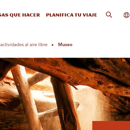
Búsqueda
Al
sas que hacer
Planifica tu viaje
actividades al aire libre
Museo