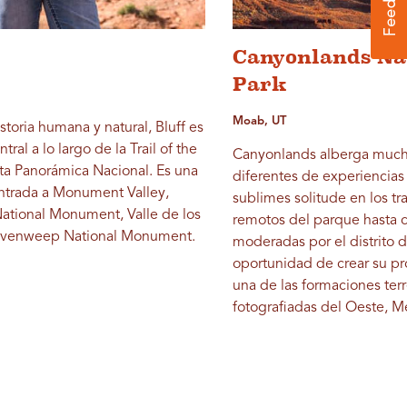
Canyonlands Na
Park
Moab, UT
istoria humana y natural, Bluff es
tral a lo largo de la Trail of the
Canyonlands alberga much
ta Panorámica Nacional. Es una
diferentes de experiencias
ntrada a Monument Valley,
sublimes solitude en los t
National Monument, Valle de los
remotos del parque hasta 
ovenweep National Monument.
moderadas por el distrito 
oportunidad de crear su pr
una de las formaciones ter
fotografiadas del Oeste, M