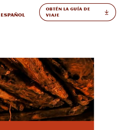
OBTÉN LA GUÍA DE
 en el sitio
ternar Internacional
Español
VIAJE