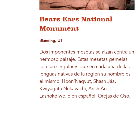
Bears Ears National
Monument
Blanding, UT
Dos imponentes mesetas se alzan contra un
hermoso paisaje. Estas mesetas gemelas
son tan singulares que en cada una de las
lenguas nativas de la región su nombre es
el mismo: Hoon'Naqvut, Shash Jáa,
Kwiyagatu Nukavachi, Ansh An
Lashokdiwe, o en español: Orejas de Oso.