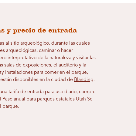
s y precio de entrada
as al sitio arqueológico, durante las cuales
nes arqueológicas, caminar o hacer
o interpretativo de la naturaleza y visitar las
s salas de exposiciones, el auditorio y la
ay instalaciones para comer en el parque,
s están disponibles en la ciudad de
Blanding
.
una tarifa de entrada para uso diario, compre
El
Pase anual para parques estatales Utah
Se
al parque.