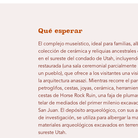
Qué esperar
El complejo museístico, ideal para familias, a
colección de cerámica y reliquias ancestrales
en el sureste del condado de Utah, incluyend
restaurada (una sala ceremonial parcialmente
un pueblo), que ofrece a los visitantes una vis
la arquitectura anasazi. Mientras recorre el p
petroglifos, cestas, joyas, cerámica, herramie
cestas de Horse Rock Ruin, una faja de plum
telar de mediados del primer milenio excava
San Juan. El depósito arqueológico, con sus a
de investigación, se utiliza para albergar la m
materiales arqueológicos excavados en terren
sureste Utah.