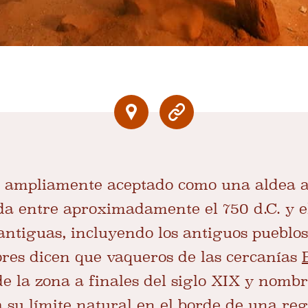
es ampliamente aceptado como una aldea a
da entre aproximadamente el 750 d.C. y el
 antiguas, incluyendo los antiguos pueblos
dores dicen que vaqueros de las cercanías
 la zona a finales del siglo XIX y nombr
a su límite natural en el borde de una re