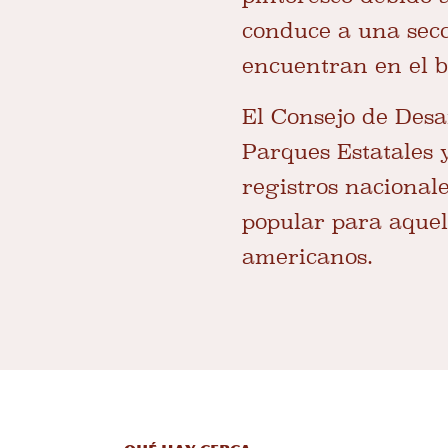
conduce a una secc
encuentran en el b
El Consejo de Desar
Parques Estatales 
registros nacionale
popular para aquell
americanos.