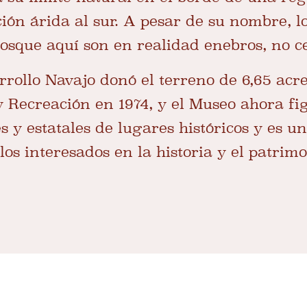
ión árida al sur. A pesar de su nombre, lo
osque aquí son en realidad enebros, no c
rollo Navajo donó el terreno de 6,65 acre
y Recreación en 1974, y el Museo ahora fi
s y estatales de lugares históricos y es u
os interesados ​​en la historia y el patrim