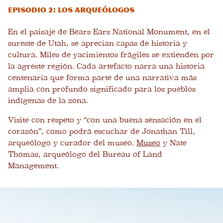
Episodio 2: Los arqueólogos
En el paisaje de Bears Ears National Monument, en el
sureste de Utah, se aprecian capas de historia y
cultura. Miles de yacimientos frágiles se extienden por
la agreste región. Cada artefacto narra una historia
centenaria que forma parte de una narrativa más
amplia con profundo significado para los pueblos
indígenas de la zona.
Visite con respeto y “con una buena sensación en el
corazón”, como podrá escuchar de Jonathan Till,
arqueólogo y curador del museo.
Museo
y Nate
Thomas, arqueólogo del Bureau of Land
Management.