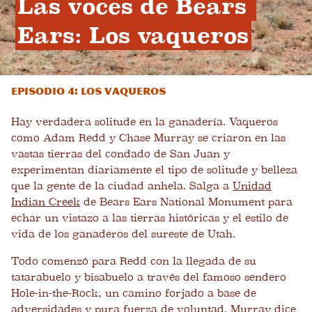
Las voces de Bears 
Ears: Los vaqueros
Episodio 4: Los vaqueros
Hay verdadera solitude en la ganadería. Vaqueros
como Adam Redd y Chase Murray se criaron en las
vastas tierras del condado de San Juan y
experimentan diariamente el tipo de solitude y belleza
que la gente de la ciudad anhela. Salga a
Unidad
Indian Creek
de Bears Ears National Monument para
echar un vistazo a las tierras históricas y el estilo de
vida de los ganaderos del sureste de Utah.
Todo comenzó para Redd con la llegada de su
tatarabuelo y bisabuelo a través del famoso sendero
Hole-in-the-Rock, un camino forjado a base de
adversidades y pura fuerza de voluntad. Murray dice