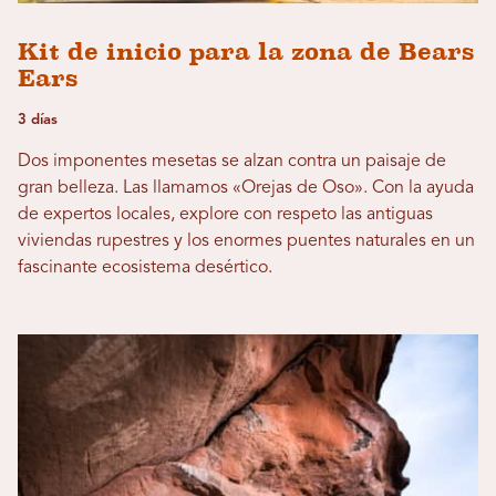
Kit de inicio para la zona de Bears
Ears
3 días
Dos imponentes mesetas se alzan contra un paisaje de
gran belleza. Las llamamos «Orejas de Oso». Con la ayuda
de expertos locales, explore con respeto las antiguas
viviendas rupestres y los enormes puentes naturales en un
fascinante ecosistema desértico.