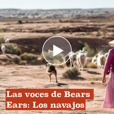
Las voces de Bears 
Ears: Los navajos