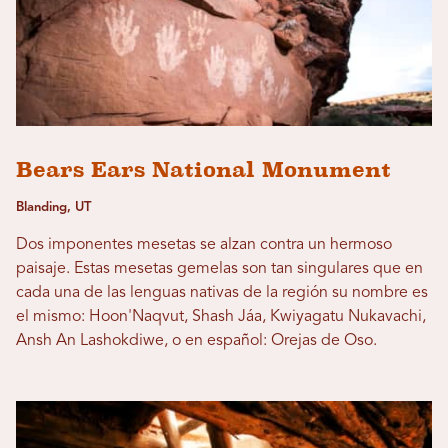
Bears Ears National Monument
Blanding, UT
Dos imponentes mesetas se alzan contra un hermoso
paisaje. Estas mesetas gemelas son tan singulares que en
cada una de las lenguas nativas de la región su nombre es
el mismo: Hoon'Naqvut, Shash Jáa, Kwiyagatu Nukavachi,
Ansh An Lashokdiwe, o en español: Orejas de Oso.