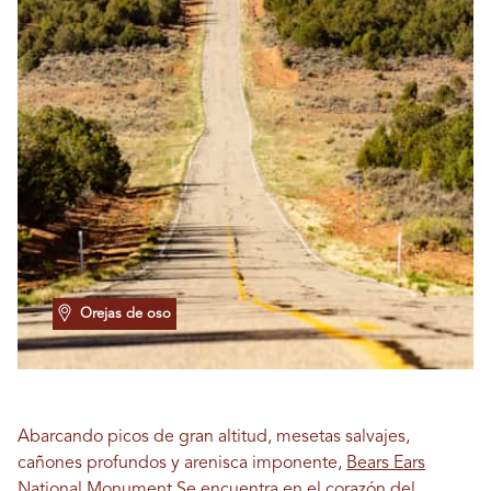
Orejas de oso
Abarcando picos de gran altitud, mesetas salvajes,
cañones profundos y arenisca imponente,
Bears Ears
National Monument
Se encuentra en el corazón del