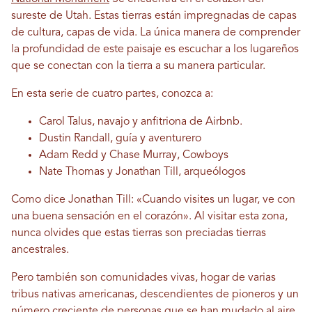
sureste de Utah. Estas tierras están impregnadas de capas
de cultura, capas de vida. La única manera de comprender
la profundidad de este paisaje es escuchar a los lugareños
que se conectan con la tierra a su manera particular.
En esta serie de cuatro partes, conozca a:
Carol Talus, navajo y anfitriona de Airbnb.
Dustin Randall, guía y aventurero
Adam Redd y Chase Murray, Cowboys
Nate Thomas y Jonathan Till, arqueólogos
Como dice Jonathan Till: «Cuando visites un lugar, ve con
una buena sensación en el corazón». Al visitar esta zona,
nunca olvides que estas tierras son preciadas tierras
ancestrales.
Pero también son comunidades vivas, hogar de varias
tribus nativas americanas, descendientes de pioneros y un
número creciente de personas que se han mudado al aire