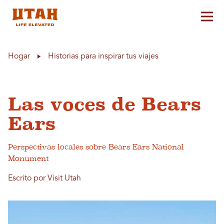
Alt
Skip to content
Hogar
Historias para inspirar tus viajes
Las voces de Bears
Ears
Perspectivas locales sobre Bears Ears National
Monument
Escrito por Visit Utah