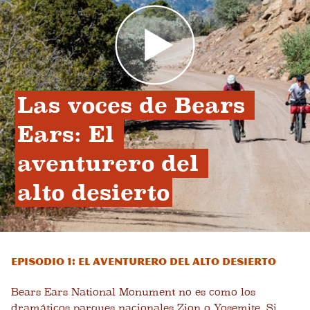
Las voces de Bears 
Ears: El 
aventurero del 
alto desierto
Episodio 1: El aventurero del alto desierto
Bears Ears National Monument no es como los
dramáticos parques nacionales Zion o Yosemite. Si