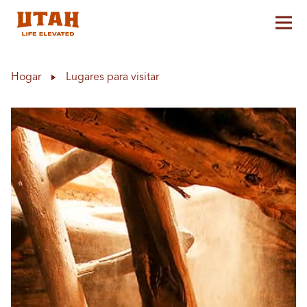
Alt
Skip to content
Hogar
Lugares para visitar