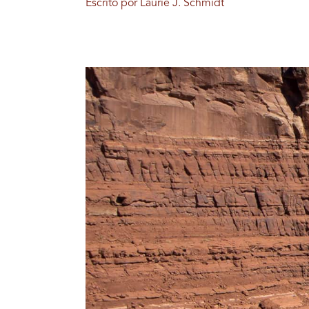
Escrito por Laurie J. Schmidt