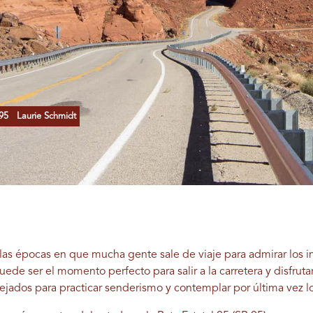
 95
Laurie Schmidt
 las épocas en que mucha gente sale de viaje para admirar los 
uede ser el momento perfecto para salir a la carretera y disfrut
pejados para practicar senderismo y contemplar por última vez lo