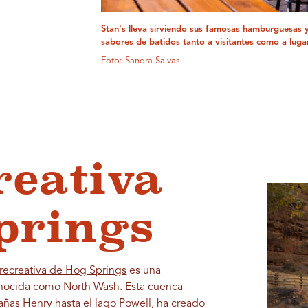
Stan's lleva sirviendo sus famosas hamburguesas y 
sabores de batidos tanto a visitantes como a lug
Foto: Sandra Salvas
reativa
prings
recreativa de Hog Springs
es una
onocida como North Wash. Esta cuenca
añas Henry hasta el lago Powell, ha creado