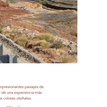
impresionantes paisajes de
ar de una experiencia más
s colores otoñales.