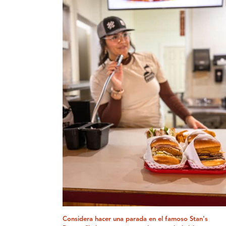
Considera hacer una parada en el famoso Stan's