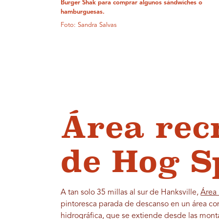
Burger Shak para comprar algunos sándwiches o
hamburguesas.
Foto: Sandra Salvas
Área rec
de Hog S
A tan solo 35 millas al sur de Hanksville,
Área 
pintoresca parada de descanso en un área c
hidrográfica, que se extiende desde las mont