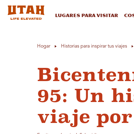
Lugares para visitar
Co
Skip to content
Hogar
Historias para inspirar tus viajes
Bicenten
95: Un h
viaje por