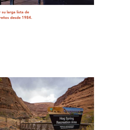
su larga lista de
areños desde 1984.