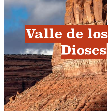
Valle de los
Dioses