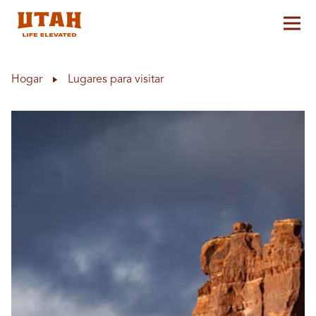
Alt
Skip to content
Hogar
Lugares para visitar