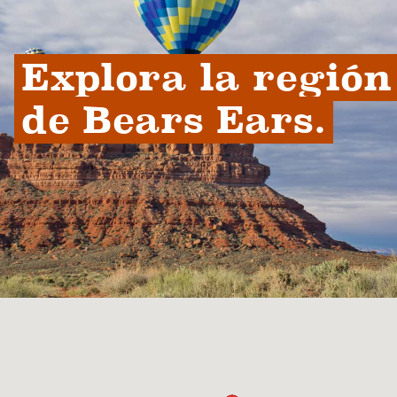
Explora la región 
de Bears Ears.