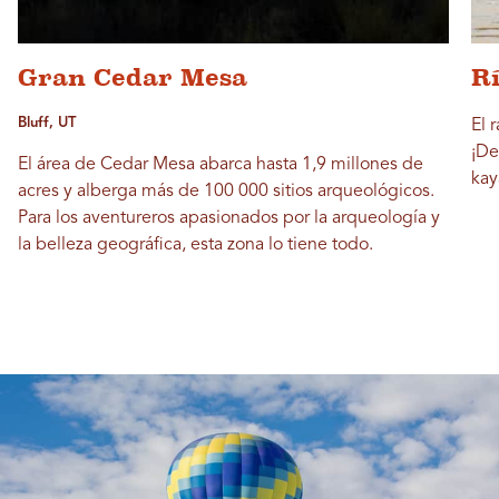
Gran Cedar Mesa
R
Bluff, UT
El 
¡De
El área de Cedar Mesa abarca hasta 1,9 millones de
kay
acres y alberga más de 100 000 sitios arqueológicos.
Para los aventureros apasionados por la arqueología y
la belleza geográfica, esta zona lo tiene todo.