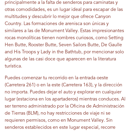
principalmente a la falta de senderos para caminatas y
otras comodidades, es un lugar ideal para escapar de las
multitudes y descubrir lo mejor que ofrece Canyon
Country. Las formaciones de arenisca son únicas y
similares a las de Monument Valley. Estas impresionantes
rocas monolíticas tienen nombres curiosos, como Setting
Hen Butte, Rooster Butte, Seven Sailors Butte, De Gaulle
and His Troops y Lady in the Bathtub, por mencionar solo
algunas de las casi doce que aparecen en la literatura
turística.
Puedes comenzar tu recorrido en la entrada oeste
(Carretera 261) o en la este (Carretera 163), y la dirección
no importa. Puedes dejar el auto y explorar en cualquier
lugar (estaciona en los apartaderos) mientras conduces. Al
ser terreno administrado por la Oficina de Administración
de Tierras (BLM), no hay restricciones de viaje ni se
requieren permisos, como en Monument Valley. Sin
senderos establecidos en este lugar especial, recorre