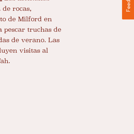
 de rocas,
to de Milford en
a pescar truchas de
das de verano. Las
uyen visitas al
ah.