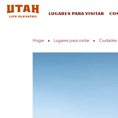
Lugares para visitar
Co
Skip to content
Hogar
Lugares para visitar
Ciudades 