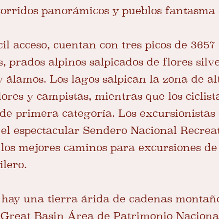
corridos panorámicos y pueblos fantasma
cil acceso, cuentan con tres picos de 365
 prados alpinos salpicados de flores silv
y álamos. Los lagos salpican la zona de a
ores y campistas, mientras que los ciclis
de primera categoría. Los excursionistas 
 el espectacular Sendero Nacional Recreat
 los mejores caminos para excursiones de
lero.
 hay una tierra árida de cadenas montañ
l
Great Basin Área de Patrimonio Naciona