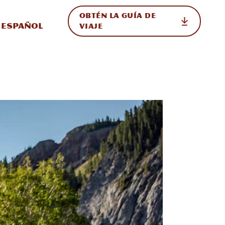
OBTÉN LA GUÍA DE
 en el sitio
ternar Internacional
Español
VIAJE