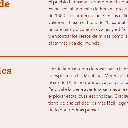
de
El pueblo fantasma azotado por el vient
Francisco, al noroeste de Beaver, pro
de 1880. Los tiroteos diarios en las cal
valieron a Frisco el título de "la capit
recorrer sus polvorientas calles y edifi
y encontrar los restos de minas como la
plata más rica del mundo.
les
Desde la búsqueda de rocas hasta la esc
te esperan en las Montañas Minerales d
el sur de Utah, no puedes ver estos pico
Pero vale la pena aventurarse más allá d
explorar estas joyas escondidas. Gracia
tierra de alta calidad, es más fácil lleg
de lo que podrías pensar.