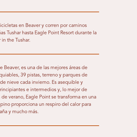
 bicicletas en Beaver y corren por caminos
s Tushar hasta Eagle Point Resort durante la
 in the Tushar.
de Beaver, es una de las mejores áreas de
quiables, 39 pistas, terreno y parques de
e nieve cada invierno. Es asequible y
incipiantes e intermedios y, lo mejor de
s de verano, Eagle Point se transforma en una
pino proporciona un respiro del calor para
taña y mucho más.