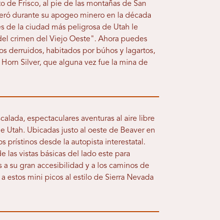
o de Frisco, al pie de las montañas de San
speró durante su apogeo minero en la década
les de la ciudad más peligrosa de Utah le
al del crimen del Viejo Oeste". Ahora puedes
cios derruidos, habitados por búhos y lagartos,
 Horn Silver, que alguna vez fue la mina de
alada, espectaculares aventuras al aire libre
e Utah. Ubicadas justo al oeste de Beaver en
s prístinos desde la autopista interestatal.
e las vistas básicas del lado este para
s a su gran accesibilidad y a los caminos de
ar a estos mini picos al estilo de Sierra Nevada