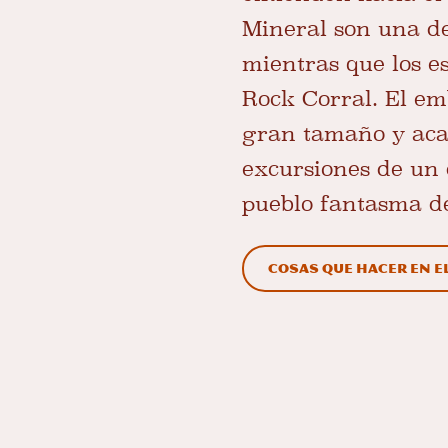
Mineral son una de
mientras que los e
Rock Corral. El em
gran tamaño y acam
excursiones de un 
pueblo fantasma d
Cosas que hacer en e