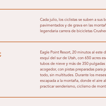
Cada julio, los ciclistas se suben a sus
pavimentados y de grava en las montaña
legendaria carrera de bicicletas Crusher
t
Eagle Point Resort, 20 minutos al este 
esquí del sur de Utah, con 650 acres es
tubos de nieve y más de 350 pulgadas d
acogedor, con pistas preparadas para pr
todo, sin multitudes. Durante los mese
escapada a la montaña, donde el aire al
practicar senderismo, ciclismo de mon