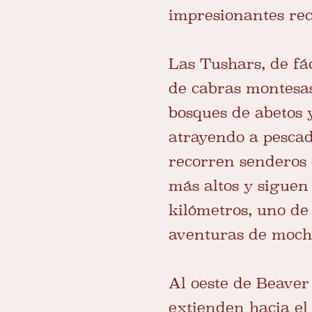
impresionantes re
Las Tushars, de fá
de cabras montesas,
bosques de abetos 
atrayendo a pescad
recorren senderos 
más altos y siguen
kilómetros, uno de
aventuras de mochi
Al oeste de Beaver
extienden hacia e