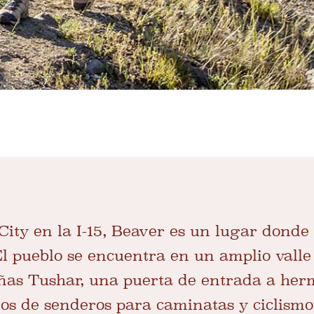
ity en la I-15, Beaver es un lugar donde 
El pueblo se encuentra en un amplio valle
s Tushar, una puerta de entrada a hermo
ros de senderos para caminatas y ciclism