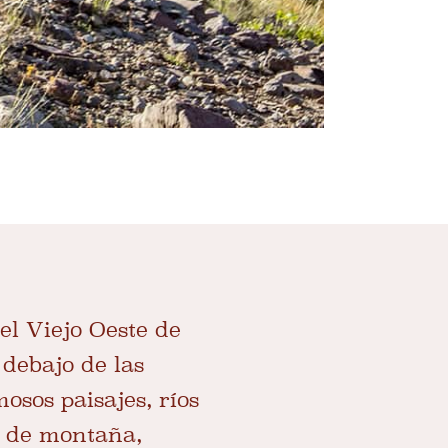
el Viejo Oeste de
 debajo de las
sos paisajes, ríos
o de montaña,