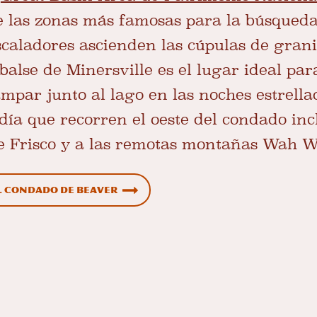
 las zonas más famosas para la búsqueda
scaladores ascienden las cúpulas de grani
balse de Minersville es el lugar ideal par
par junto al lago en las noches estrella
día que recorren el oeste del condado incl
e Frisco y a las remotas montañas Wah W
l condado de Beaver