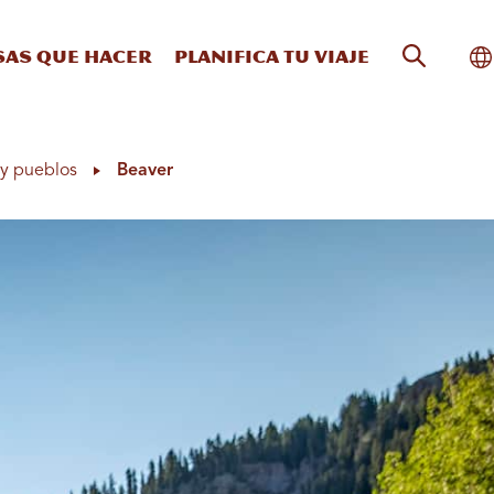
Búsqueda
Al
sas que hacer
Planifica tu viaje
y pueblos
Beaver