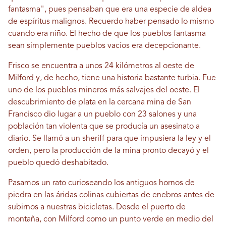
fantasma", pues pensaban que era una especie de aldea
de espíritus malignos. Recuerdo haber pensado lo mismo
cuando era niño. El hecho de que los pueblos fantasma
sean simplemente pueblos vacíos era decepcionante.
Frisco se encuentra a unos 24 kilómetros al oeste de
Milford y, de hecho, tiene una historia bastante turbia. Fue
uno de los pueblos mineros más salvajes del oeste. El
descubrimiento de plata en la cercana mina de San
Francisco dio lugar a un pueblo con 23 salones y una
población tan violenta que se producía un asesinato a
diario. Se llamó a un sheriff para que impusiera la ley y el
orden, pero la producción de la mina pronto decayó y el
pueblo quedó deshabitado.
Pasamos un rato curioseando los antiguos hornos de
piedra en las áridas colinas cubiertas de enebros antes de
subirnos a nuestras bicicletas. Desde el puerto de
montaña, con Milford como un punto verde en medio del