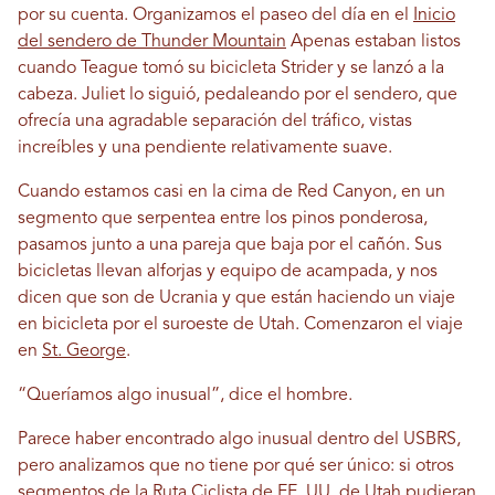
por su cuenta. Organizamos el paseo del día en el
Inicio
del sendero de Thunder Mountain
Apenas estaban listos
cuando Teague tomó su bicicleta Strider y se lanzó a la
cabeza. Juliet lo siguió, pedaleando por el sendero, que
ofrecía una agradable separación del tráfico, vistas
increíbles y una pendiente relativamente suave.
Cuando estamos casi en la cima de Red Canyon, en un
segmento que serpentea entre los pinos ponderosa,
pasamos junto a una pareja que baja por el cañón. Sus
bicicletas llevan alforjas y equipo de acampada, y nos
dicen que son de Ucrania y que están haciendo un viaje
en bicicleta por el suroeste de Utah. Comenzaron el viaje
en
St. George
.
“Queríamos algo inusual”, dice el hombre.
Parece haber encontrado algo inusual dentro del USBRS,
pero analizamos que no tiene por qué ser único: si otros
segmentos de la Ruta Ciclista de EE. UU. de Utah pudieran