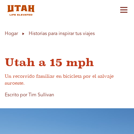
Alt
Skip to content
Hogar
Historias para inspirar tus viajes
Utah a 15 mph
Un recorrido familiar en bicicleta por el salvaje
suroeste.
Escrito por Tim Sullivan