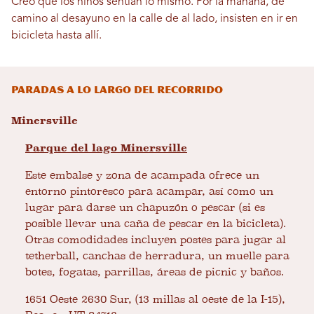
Creo que los niños sentían lo mismo. Por la mañana, de
camino al desayuno en la calle de al lado, insisten en ir en
bicicleta hasta allí.
Paradas a lo largo del recorrido
Minersville
Parque del lago Minersville
Este embalse y zona de acampada ofrece un
entorno pintoresco para acampar, así como un
lugar para darse un chapuzón o pescar (si es
posible llevar una caña de pescar en la bicicleta).
Otras comodidades incluyen postes para jugar al
tetherball, canchas de herradura, un muelle para
botes, fogatas, parrillas, áreas de picnic y baños.
1651 Oeste 2630 Sur, (13 millas al oeste de la I-15),