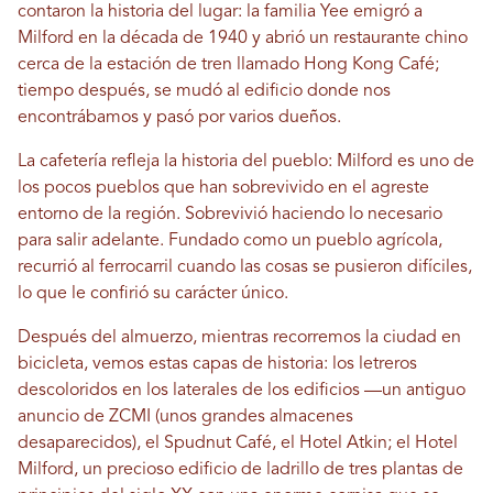
contaron la historia del lugar: la familia Yee emigró a
Milford en la década de 1940 y abrió un restaurante chino
cerca de la estación de tren llamado Hong Kong Café;
tiempo después, se mudó al edificio donde nos
encontrábamos y pasó por varios dueños.
La cafetería refleja la historia del pueblo: Milford es uno de
los pocos pueblos que han sobrevivido en el agreste
entorno de la región. Sobrevivió haciendo lo necesario
para salir adelante. Fundado como un pueblo agrícola,
recurrió al ferrocarril cuando las cosas se pusieron difíciles,
lo que le confirió su carácter único.
Después del almuerzo, mientras recorremos la ciudad en
bicicleta, vemos estas capas de historia: los letreros
descoloridos en los laterales de los edificios —un antiguo
anuncio de ZCMI (unos grandes almacenes
desaparecidos), el Spudnut Café, el Hotel Atkin; el Hotel
Milford, un precioso edificio de ladrillo de tres plantas de