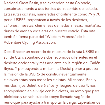
Nacional Great Basin, y se extienden hasta Colorado,
aproximadamente a dos tercios del recorrido del estado.
Estas rutas ciclistas, numeradas oficialmente como 79 y 70
por el USBRS, serpentean a través de los desiertos,
cañones, mesetas, chimeneas de hadas, mesas, montañas,
dunas de arena y escaleras de nuestro estado. Esta ruta
también forma parte del "Western Express" de la
Adventure Cycling Association.
Decidí hacer un recorrido de muestra de la ruta USBRS del
sur de Utah, apuntando a dos recorridos diferentes en el
desierto occidental y más adelante en la región del Cañón
Bryce. Y por
trayendo a mi familia
Decidí poner a prueba
la misión de la USBRS de construir eventualmente
ciclovías aptas para todos los ciclistas. Mi esposa, Erin, y
mis dos hijos, Juliet, de 6 años, y Teague, de casi 4, nos
acompañaron en el viaje con bicicletas, un remolque para
bicicletas y un vehículo de apoyo llamado vagón de
remolque para ayudar a transportar la carga. Esperábamos