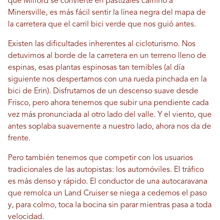
que Milford se convierte en pastizales camino a
Minersville, es más fácil sentir la línea negra del mapa de
la carretera que el carril bici verde que nos guió antes.
Existen las dificultades inherentes al cicloturismo. Nos
detuvimos al borde de la carretera en un terreno lleno de
espinas, esas plantas espinosas tan temibles (al día
siguiente nos despertamos con una rueda pinchada en la
bici de Erin). Disfrutamos de un descenso suave desde
Frisco, pero ahora tenemos que subir una pendiente cada
vez más pronunciada al otro lado del valle. Y el viento, que
antes soplaba suavemente a nuestro lado, ahora nos da de
frente.
Pero también tenemos que competir con los usuarios
tradicionales de las autopistas: los automóviles. El tráfico
es más denso y rápido. El conductor de una autocaravana
que remolca un Land Cruiser se niega a cedernos el paso
y, para colmo, toca la bocina sin parar mientras pasa a toda
velocidad.