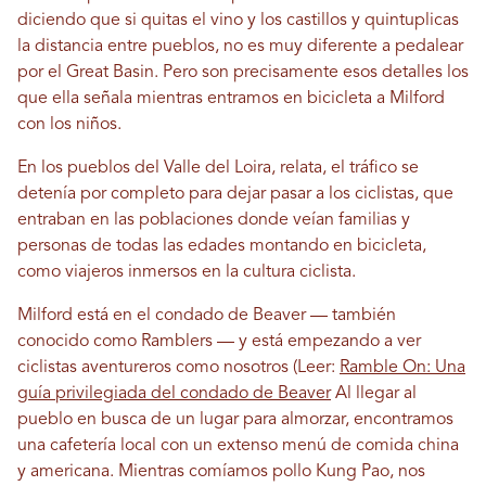
diciendo que si quitas el vino y los castillos y quintuplicas
la distancia entre pueblos, no es muy diferente a pedalear
por el Great Basin. Pero son precisamente esos detalles los
que ella señala mientras entramos en bicicleta a Milford
con los niños.
En los pueblos del Valle del Loira, relata, el tráfico se
detenía por completo para dejar pasar a los ciclistas, que
entraban en las poblaciones donde veían familias y
personas de todas las edades montando en bicicleta,
como viajeros inmersos en la cultura ciclista.
Milford está en el condado de Beaver — también
conocido como Ramblers — y está empezando a ver
ciclistas aventureros como nosotros (Leer:
Ramble On: Una
guía privilegiada del condado de Beaver
Al llegar al
pueblo en busca de un lugar para almorzar, encontramos
una cafetería local con un extenso menú de comida china
y americana. Mientras comíamos pollo Kung Pao, nos