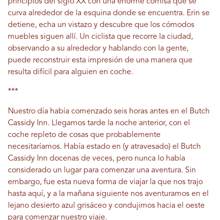
principios del siglo XX con una enorme cornisa que se
curva alrededor de la esquina donde se encuentra. Erin se
detiene, echa un vistazo y descubre que los cómodos
muebles siguen allí. Un ciclista que recorre la ciudad,
observando a su alrededor y hablando con la gente,
puede reconstruir esta impresión de una manera que
resulta difícil para alguien en coche.
***
Nuestro día había comenzado seis horas antes en el Butch
Cassidy Inn. Llegamos tarde la noche anterior, con el
coche repleto de cosas que probablemente
necesitaríamos. Había estado en (y atravesado) el Butch
Cassidy Inn docenas de veces, pero nunca lo había
considerado un lugar para comenzar una aventura. Sin
embargo, fue esta nueva forma de viajar la que nos trajo
hasta aquí, y a la mañana siguiente nos aventuramos en el
lejano desierto azul grisáceo y condujimos hacia el oeste
para comenzar nuestro viaje.