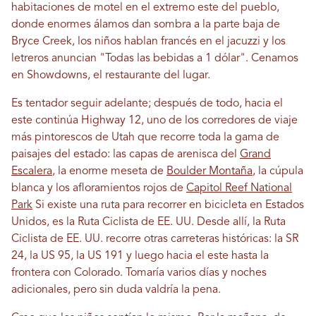
habitaciones de motel en el extremo este del pueblo,
donde enormes álamos dan sombra a la parte baja de
Bryce Creek, los niños hablan francés en el jacuzzi y los
letreros anuncian "Todas las bebidas a 1 dólar". Cenamos
en Showdowns, el restaurante del lugar.
Es tentador seguir adelante; después de todo, hacia el
este continúa Highway 12, uno de los corredores de viaje
más pintorescos de Utah que recorre toda la gama de
paisajes del estado: las capas de arenisca del
Grand
Escalera
, la enorme meseta de
Boulder Montaña
, la cúpula
blanca y los afloramientos rojos de
Capitol Reef National
Park
Si existe una ruta para recorrer en bicicleta en Estados
Unidos, es la Ruta Ciclista de EE. UU. Desde allí, la Ruta
Ciclista de EE. UU. recorre otras carreteras históricas: la SR
24, la US 95, la US 191 y luego hacia el este hasta la
frontera con Colorado. Tomaría varios días y noches
adicionales, pero sin duda valdría la pena.