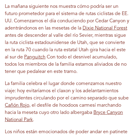
La mañana siguiente nos muestra cómo podría ser un
futuro prometedor para el sistema de rutas ciclistas de EE.
UU. Comenzamos el día conduciendo por Cedar Canyon y
adentrándonos en las mesetas de la
Dixie National Forest
antes de descender al valle del río Sevier, mientras sigue
la ruta ciclista estadounidense de Utah, que se convierte
en la ruta 70 cuando la ruta estatal Utah gira hacia el este
al sur de
Panguitch
Con todo el desnivel acumulado,
todos los miembros de la familia estamos aliviados de no
tener que pedalear en este tramo.
La familia celebra el lugar donde comenzamos nuestro
viaje: hoy evitaríamos el claxon y los adelantamientos
imprudentes circulando por el camino separado que sube
Cañón Rojo,
el desfile de hoodoos carmesí marchando
hacia la meseta cuyo otro lado albergaba
Bryce Canyon
National Park
.
Los niños están emocionados de poder andar en patinete