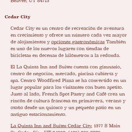
Beaver, UT 84713
Cedar City
Cedar City es un centro de recreación de aventura
en crecimiento y ofrece un número cada vez mayor
de alojamientos y
opciones gastronómicas
También
es uno de los nuevos lugares con tiendas de
bicicletas en decenas de kilómetros a la redonda.
El La Quinta Inn and Suites cuenta con gimnasio,
centro de negocios, mercado, piscina cubierta y
spa. Centro Woodfired Pizza se ha convertido en un
lugar popular para los visitantes con buen apetito.
Justo al lado, French Spot Pastry and Café crea un
rincón de cultura francesa en primavera, verano y
otoño desde un quiosco y un pequeño patio en un
antiguo estacionamiento.
La Quinta Inn and Suites Cedar City
, 1377 S Main