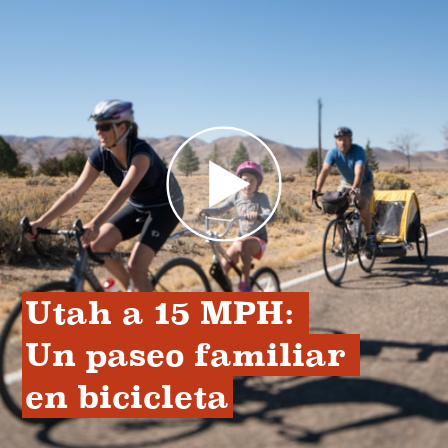
Utah a 15 MPH: 
Un paseo familiar 
en bicicleta