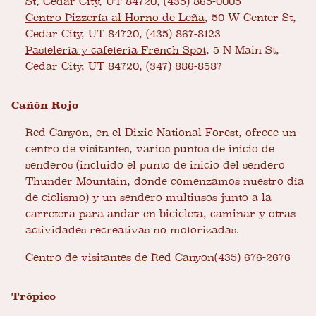
St, Cedar City, UT 84720, (435) 865-0005
Centro Pizzería al Horno de Leña
, 50 W Center St,
Cedar City, UT 84720, (435) 867-8123
Pastelería y cafetería French Spot
, 5 N Main St,
Cedar City, UT 84720, (347) 886-8587
Cañón Rojo
Red Canyon, en el Dixie National Forest, ofrece un
centro de visitantes, varios puntos de inicio de
senderos (incluido el punto de inicio del sendero
Thunder Mountain, donde comenzamos nuestro día
de ciclismo) y un sendero multiusos junto a la
carretera para andar en bicicleta, caminar y otras
actividades recreativas no motorizadas.
Centro de visitantes de Red Canyon
(435) 676-2676
Trópico