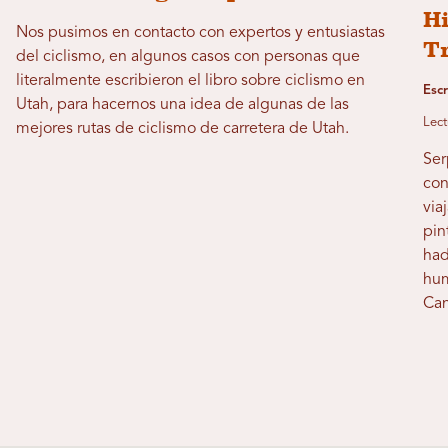
Hi
Nos pusimos en contacto con expertos y entusiastas
Tr
del ciclismo, en algunos casos con personas que
literalmente escribieron el libro sobre ciclismo en
Esc
Utah, para hacernos una idea de algunas de las
Lect
mejores rutas de ciclismo de carretera de Utah.
Ser
con
via
pin
had
hum
Can