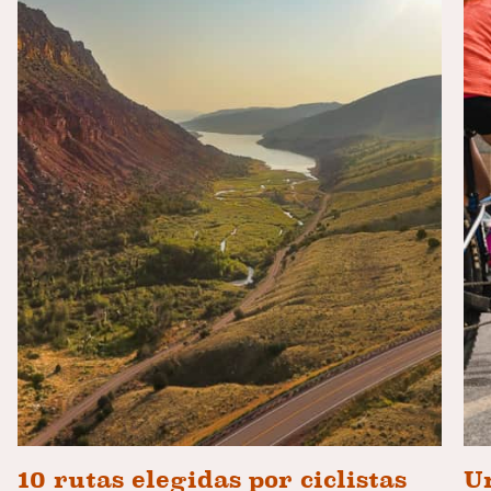
10 rutas elegidas por ciclistas
Un