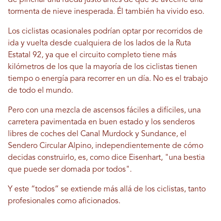
de pinchar una rueda justo antes de que se avecine una
tormenta de nieve inesperada. Él también ha vivido eso.
Los ciclistas ocasionales podrían optar por recorridos de
ida y vuelta desde cualquiera de los lados de la Ruta
Estatal 92, ya que el circuito completo tiene más
kilómetros de los que la mayoría de los ciclistas tienen
tiempo o energía para recorrer en un día. No es el trabajo
de todo el mundo.
Pero con una mezcla de ascensos fáciles a difíciles, una
carretera pavimentada en buen estado y los senderos
libres de coches del Canal Murdock y Sundance, el
Sendero Circular Alpino, independientemente de cómo
decidas construirlo, es, como dice Eisenhart, "una bestia
que puede ser domada por todos".
Y este “todos” se extiende más allá de los ciclistas, tanto
profesionales como aficionados.