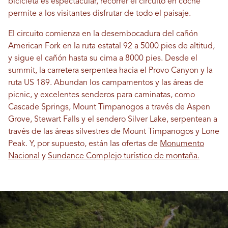
bicicleta es espectacular, recorrer el circuito en coche
permite a los visitantes disfrutar de todo el paisaje.
El circuito comienza en la desembocadura del cañón
American Fork en la ruta estatal 92 a 5000 pies de altitud,
y sigue el cañón hasta su cima a 8000 pies. Desde el
summit, la carretera serpentea hacia el Provo Canyon y la
ruta US 189. Abundan los campamentos y las áreas de
picnic, y excelentes senderos para caminatas, como
Cascade Springs, Mount Timpanogos a través de Aspen
Grove, Stewart Falls y el sendero Silver Lake, serpentean a
través de las áreas silvestres de Mount Timpanogos y Lone
Peak. Y, por supuesto, están las ofertas de
Monumento
Nacional
y
Sundance Complejo turístico de montaña.