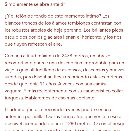
Simplemente se abre ante ti”.
¿Y el telón de fondo de este momento íntimo? Los
blancos troncos de los álamos temblones contrastan con
los robustos árboles de hoja perenne. Los brillantes picos
esculpidos por los glaciares llenan el horizonte, y los ríos
que fluyen refrescan el aire.
Con una altitud máxima de 2438 metros, un abrazo
reconfortante parece una descripción improbable para un
viaje a gran altitud lleno de ascensos, descensos y nuevas
subidas, pero Eisenhart lleva recorriendo estas carreteras
desde que tenía 11 años. A veces con una camisa
vaquera. Y más recientemente con su característico collar
turquesa. Hablaremos de eso más adelante.
Él admite que este recorrido a veces puede ser una
auténtica pesadilla. Quizás tenga algo que ver con eso el
desnivel acumulado de unos 1280 metros. O con el riesgo