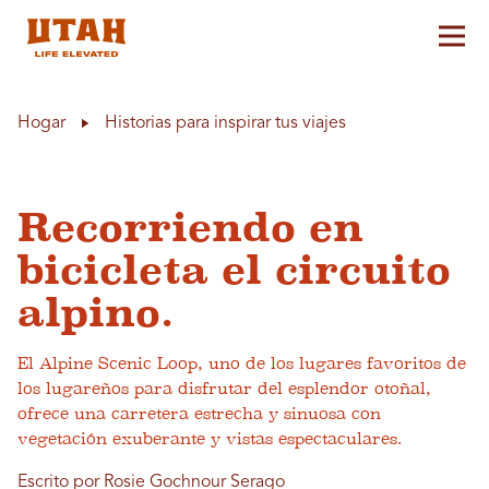
Alt
Skip to content
Hogar
Historias para inspirar tus viajes
Recorriendo en
bicicleta el circuito
alpino.
El Alpine Scenic Loop, uno de los lugares favoritos de
los lugareños para disfrutar del esplendor otoñal,
ofrece una carretera estrecha y sinuosa con
vegetación exuberante y vistas espectaculares.
Escrito por Rosie Gochnour Serago