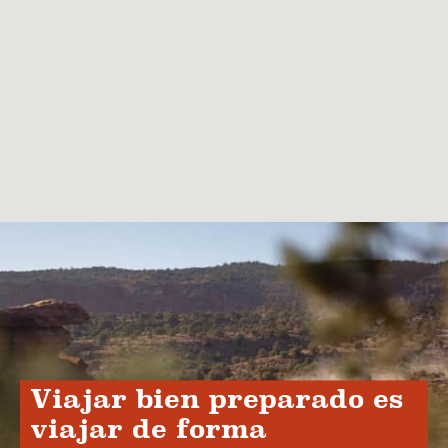
Viajar bien preparado es
viajar de forma