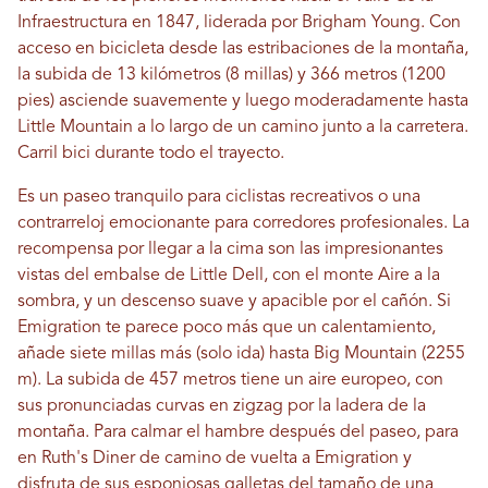
Infraestructura en 1847, liderada por Brigham Young. Con
acceso en bicicleta desde las estribaciones de la montaña,
la subida de 13 kilómetros (8 millas) y 366 metros (1200
pies) asciende suavemente y luego moderadamente hasta
Little Mountain a lo largo de un camino junto a la carretera.
Carril bici durante todo el trayecto.
Es un paseo tranquilo para ciclistas recreativos o una
contrarreloj emocionante para corredores profesionales. La
recompensa por llegar a la cima son las impresionantes
vistas del embalse de Little Dell, con el monte Aire a la
sombra, y un descenso suave y apacible por el cañón. Si
Emigration te parece poco más que un calentamiento,
añade siete millas más (solo ida) hasta Big Mountain (2255
m). La subida de 457 metros tiene un aire europeo, con
sus pronunciadas curvas en zigzag por la ladera de la
montaña. Para calmar el hambre después del paseo, para
en Ruth's Diner de camino de vuelta a Emigration y
disfruta de sus esponjosas galletas del tamaño de una