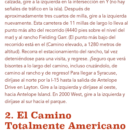
calzada, gire a la izquierda en la intersección en Y (no hay
señales de tráfico en la isla). Después de
aproximadamente tres cuartos de milla, gire a la izquierda
nuevamente. Esta carretera de 11 millas de largo lo lleva al
punto más alto del recorrido (4440 pies sobre el nivel del
mar) y al rancho Fielding Garr. (El punto más bajo del
recorrido está en el (Camino elevado, a 1280 metros de
altitud). Recorra el estacionamiento del rancho, tal vez
deteniéndose para una visita, y regrese. ¡Seguro que verá
bisontes a lo largo del camino, incluso cruzándolo, de
camino al rancho y de regreso! Para llegar a Syracuse,
diríjase al norte por la I-15 hasta la salida de Antelope
Drive en Layton. Gire a la izquierda y diríjase al oeste,
hacia Antelope Island. En 2000 West, gire a la izquierda y
diríjase al sur hacia el parque.
2. El Camino
Totalmente Americano