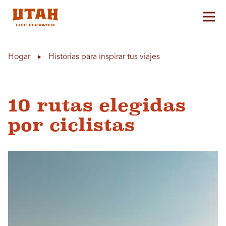
Alt
Skip to content
Hogar
Historias para inspirar tus viajes
10 rutas elegidas
por ciclistas