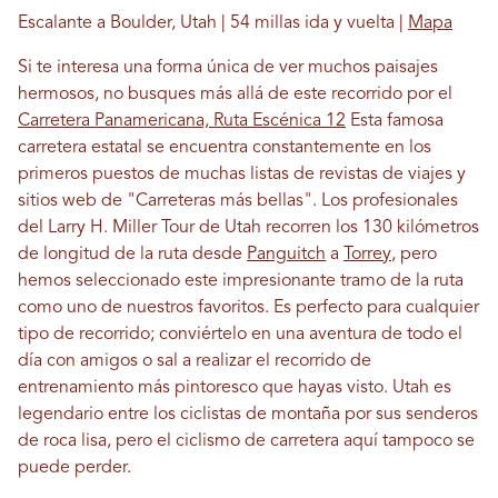
Escalante a Boulder, Utah | 54 millas ida y vuelta |
Mapa
Si te interesa una forma única de ver muchos paisajes
hermosos, no busques más allá de este recorrido por el
Carretera Panamericana, Ruta Escénica 12
Esta famosa
carretera estatal se encuentra constantemente en los
primeros puestos de muchas listas de revistas de viajes y
sitios web de "Carreteras más bellas". Los profesionales
del Larry H. Miller Tour de Utah recorren los 130 kilómetros
de longitud de la ruta desde
Panguitch
a
Torrey
, pero
hemos seleccionado este impresionante tramo de la ruta
como uno de nuestros favoritos. Es perfecto para cualquier
tipo de recorrido; conviértelo en una aventura de todo el
día con amigos o sal a realizar el recorrido de
entrenamiento más pintoresco que hayas visto. Utah es
legendario entre los ciclistas de montaña por sus senderos
de roca lisa, pero el ciclismo de carretera aquí tampoco se
puede perder.