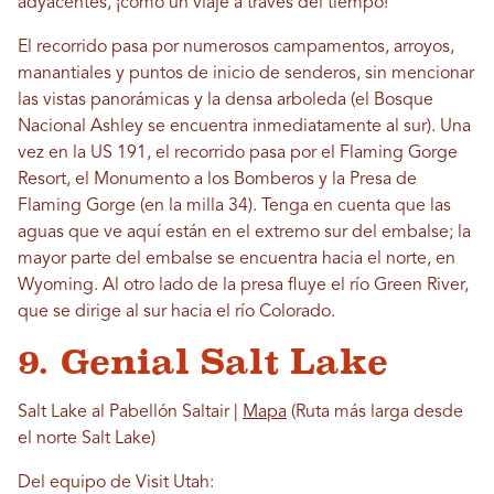
adyacentes, ¡como un viaje a través del tiempo!
El recorrido pasa por numerosos campamentos, arroyos,
manantiales y puntos de inicio de senderos, sin mencionar
las vistas panorámicas y la densa arboleda (el Bosque
Nacional Ashley se encuentra inmediatamente al sur). Una
vez en la US 191, el recorrido pasa por el Flaming Gorge
Resort, el Monumento a los Bomberos y la Presa de
Flaming Gorge (en la milla 34). Tenga en cuenta que las
aguas que ve aquí están en el extremo sur del embalse; la
mayor parte del embalse se encuentra hacia el norte, en
Wyoming. Al otro lado de la presa fluye el río Green River,
que se dirige al sur hacia el río Colorado.
9. Genial Salt Lake
Salt Lake al Pabellón Saltair |
Mapa
(Ruta más larga desde
el norte Salt Lake)
Del equipo de Visit Utah: