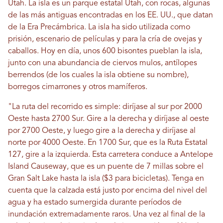
Utah. La isla es un parque estatal Utah, con rocas, algunas
de las más antiguas encontradas en los EE. UU., que datan
de la Era Precámbrica. La isla ha sido utilizada como
prisión, escenario de películas y para la cría de ovejas y
caballos. Hoy en día, unos 600 bisontes pueblan la isla,
junto con una abundancia de ciervos mulos, antílopes
berrendos (de los cuales la isla obtiene su nombre),
borregos cimarrones y otros mamíferos.
"La ruta del recorrido es simple: diríjase al sur por 2000
Oeste hasta 2700 Sur. Gire a la derecha y diríjase al oeste
por 2700 Oeste, y luego gire a la derecha y diríjase al
norte por 4000 Oeste. En 1700 Sur, que es la Ruta Estatal
127, gire a la izquierda. Esta carretera conduce a Antelope
Island Causeway, que es un puente de 7 millas sobre el
Gran Salt Lake hasta la isla ($3 para bicicletas). Tenga en
cuenta que la calzada está justo por encima del nivel del
agua y ha estado sumergida durante períodos de
inundación extremadamente raros. Una vez al final de la