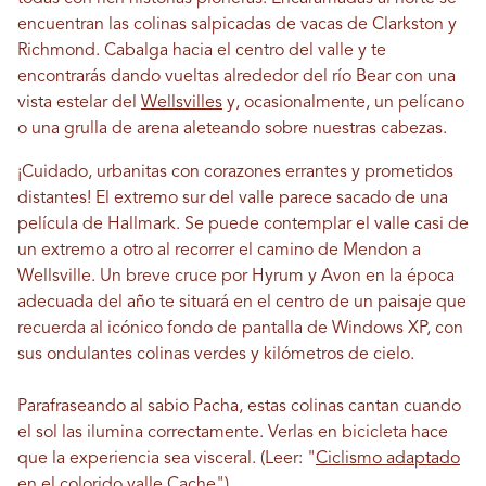
encuentran las colinas salpicadas de vacas de Clarkston y
Richmond. Cabalga hacia el centro del valle y te
encontrarás dando vueltas alrededor del río Bear con una
vista estelar del
Wellsvilles
y, ocasionalmente, un pelícano
o una grulla de arena aleteando sobre nuestras cabezas.
¡Cuidado, urbanitas con corazones errantes y prometidos
distantes! El extremo sur del valle parece sacado de una
película de Hallmark. Se puede contemplar el valle casi de
un extremo a otro al recorrer el camino de Mendon a
Wellsville. Un breve cruce por Hyrum y Avon en la época
adecuada del año te situará en el centro de un paisaje que
recuerda al icónico fondo de pantalla de Windows XP, con
sus ondulantes colinas verdes y kilómetros de cielo.
Parafraseando al sabio Pacha, estas colinas cantan cuando
el sol las ilumina correctamente. Verlas en bicicleta hace
que la experiencia sea visceral. (Leer: "
Ciclismo adaptado
en el colorido valle Cache
")