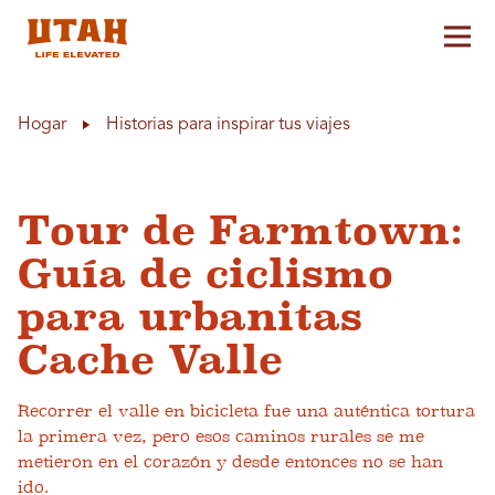
Alt
Skip to content
Hogar
Historias para inspirar tus viajes
Tour de Farmtown:
Guía de ciclismo
para urbanitas
Cache Valle
Recorrer el valle en bicicleta fue una auténtica tortura
la primera vez, pero esos caminos rurales se me
metieron en el corazón y desde entonces no se han
ido.