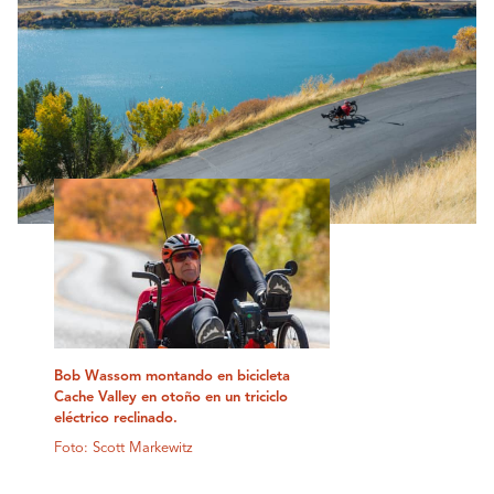
Bob Wassom montando en bicicleta
Cache Valley en otoño en un triciclo
eléctrico reclinado.
Foto: Scott Markewitz