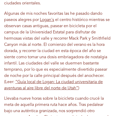
ciudades orientales.
Algunas de mis noches favoritas las he pasado dando
paseos alegres por
Logan's
el centro histórico mientras se
observan casas antiguas, pasear en bicicleta por el
campus de la Universidad Estatal para disfrutar de
hermosas vistas del valle y recorrer Mack Park y Smithfield
Canyon más al norte. El comienzo del verano es la hora
dorada, y recorrer la ciudad en esta época del año se
siente como tomar una dosis embriagadora de nostalgia
infantil. Las ciudades del valle se duermen bastante
temprano, por lo que es especialmente divertido pasear
de noche por la calle principal después del anochecer.
(Leer:
“Guía local de Logan: La ciudad universitaria de
aventuras al aire libre del norte de Utah”
)
Llevaba nueve horas sobre la bicicleta cuando crucé la
meta de aquella primera ruta hace años. Tras pedalear
bajo una auténtica granizada, nos sorprendió otro