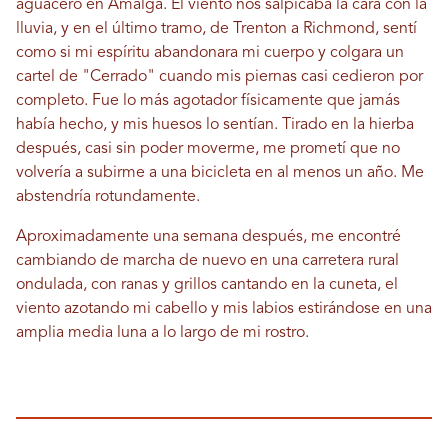
aguacero en Amalga. El viento nos salpicaba la cara con la
lluvia, y en el último tramo, de Trenton a Richmond, sentí
como si mi espíritu abandonara mi cuerpo y colgara un
cartel de "Cerrado" cuando mis piernas casi cedieron por
completo. Fue lo más agotador físicamente que jamás
había hecho, y mis huesos lo sentían. Tirado en la hierba
después, casi sin poder moverme, me prometí que no
volvería a subirme a una bicicleta en al menos un año. Me
abstendría rotundamente.
Aproximadamente una semana después, me encontré
cambiando de marcha de nuevo en una carretera rural
ondulada, con ranas y grillos cantando en la cuneta, el
viento azotando mi cabello y mis labios estirándose en una
amplia media luna a lo largo de mi rostro.