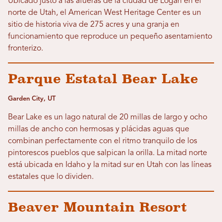
Ubicado justo a las afueras de la ciudad de Logan en el
norte de Utah, el American West Heritage Center es un
sitio de historia viva de 275 acres y una granja en
funcionamiento que reproduce un pequeño asentamiento
fronterizo.
Parque Estatal Bear Lake
Garden City, UT
Bear Lake es un lago natural de 20 millas de largo y ocho
millas de ancho con hermosas y plácidas aguas que
combinan perfectamente con el ritmo tranquilo de los
pintorescos pueblos que salpican la orilla. La mitad norte
está ubicada en Idaho y la mitad sur en Utah con las líneas
estatales que lo dividen.
Beaver Mountain Resort