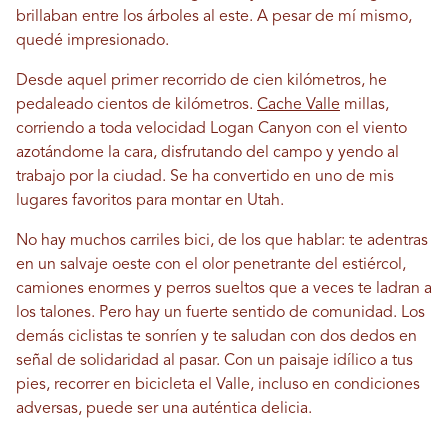
brillaban entre los árboles al este. A pesar de mí mismo,
quedé impresionado.
Desde aquel primer recorrido de cien kilómetros, he
pedaleado cientos de kilómetros.
Cache Valle
millas,
corriendo a toda velocidad Logan Canyon con el viento
azotándome la cara, disfrutando del campo y yendo al
trabajo por la ciudad. Se ha convertido en uno de mis
lugares favoritos para montar en Utah.
No hay muchos carriles bici, de los que hablar: te adentras
en un salvaje oeste con el olor penetrante del estiércol,
camiones enormes y perros sueltos que a veces te ladran a
los talones. Pero hay un fuerte sentido de comunidad. Los
demás ciclistas te sonríen y te saludan con dos dedos en
señal de solidaridad al pasar. Con un paisaje idílico a tus
pies, recorrer en bicicleta el Valle, incluso en condiciones
adversas, puede ser una auténtica delicia.