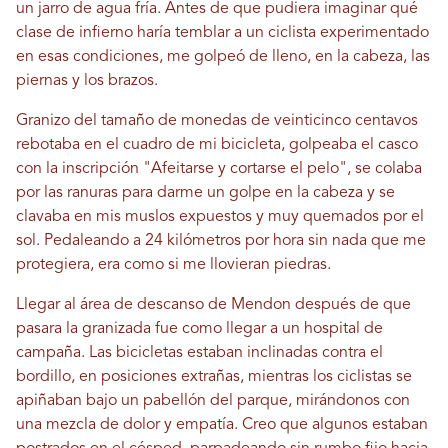
un jarro de agua fría. Antes de que pudiera imaginar qué
clase de infierno haría temblar a un ciclista experimentado
en esas condiciones, me golpeó de lleno, en la cabeza, las
piernas y los brazos.
Granizo del tamaño de monedas de veinticinco centavos
rebotaba en el cuadro de mi bicicleta, golpeaba el casco
con la inscripción "Afeitarse y cortarse el pelo", se colaba
por las ranuras para darme un golpe en la cabeza y se
clavaba en mis muslos expuestos y muy quemados por el
sol. Pedaleando a 24 kilómetros por hora sin nada que me
protegiera, era como si me llovieran piedras.
Llegar al área de descanso de Mendon después de que
pasara la granizada fue como llegar a un hospital de
campaña. Las bicicletas estaban inclinadas contra el
bordillo, en posiciones extrañas, mientras los ciclistas se
apiñaban bajo un pabellón del parque, mirándonos con
una mezcla de dolor y empatía. Creo que algunos estaban