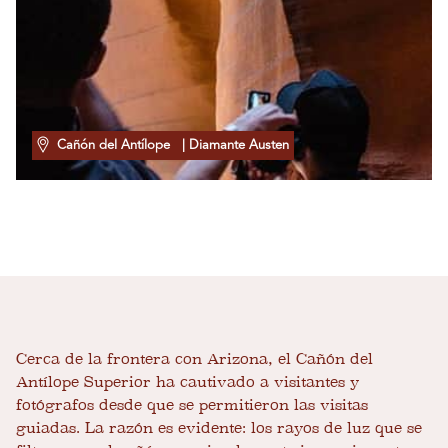
Cañón del Antílope
| Diamante Austen
Cerca de la frontera con Arizona, el Cañón del
Antílope Superior ha cautivado a visitantes y
fotógrafos desde que se permitieron las visitas
guiadas. La razón es evidente: los rayos de luz que se