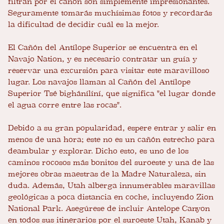
filtran por el cañón son simplemente impresionantes.
Seguramente tomarás muchísimas fotos y recordarás
la dificultad de decidir cuál es la mejor.
El Cañón del Antílope Superior se encuentra en el
Navajo Nation, y es necesario contratar un guía y
reservar una excursión para visitar este maravilloso
lugar. Los navajos llaman al Cañón del Antílope
Superior Tsé bighánílíní, que significa "el lugar donde
el agua corre entre las rocas".
Debido a su gran popularidad, espere entrar y salir en
menos de una hora; este no es un cañón estrecho para
deambular y explorar. Dicho esto, es uno de los
caminos rocosos más bonitos del suroeste y una de las
mejores obras maestras de la Madre Naturaleza, sin
duda. Además, Utah alberga innumerables maravillas
geológicas a poca distancia en coche, incluyendo Zion
National Park. Asegúrese de incluir Antelope Canyon
en todos sus itinerarios por el suroeste Utah, Kanab y