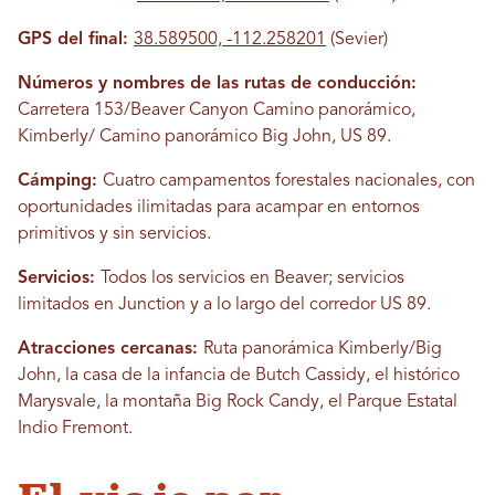
GPS del final:
38.589500, -112.258201
(Sevier)
Números y nombres de las rutas de conducción:
Carretera 153/Beaver Canyon Camino panorámico,
Kimberly/ Camino panorámico Big John, US 89.
Cámping:
Cuatro campamentos forestales nacionales, con
oportunidades ilimitadas para acampar en entornos
primitivos y sin servicios.
Servicios:
Todos los servicios en Beaver; servicios
limitados en Junction y a lo largo del corredor US 89.
Atracciones cercanas:
Ruta panorámica Kimberly/Big
John, la casa de la infancia de Butch Cassidy, el histórico
Marysvale, la montaña Big Rock Candy, el Parque Estatal
Indio Fremont.