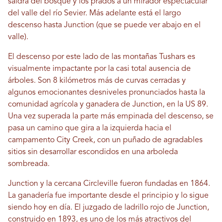
saldrá del bosque y los prados a un mirador espectacular
del valle del río Sevier. Más adelante está el largo
descenso hasta Junction (que se puede ver abajo en el
valle).
El descenso por este lado de las montañas Tushars es
visualmente impactante por la casi total ausencia de
árboles. Son 8 kilómetros más de curvas cerradas y
algunos emocionantes desniveles pronunciados hasta la
comunidad agrícola y ganadera de Junction, en la US 89.
Una vez superada la parte más empinada del descenso, se
pasa un camino que gira a la izquierda hacia el
campamento City Creek, con un puñado de agradables
sitios sin desarrollar escondidos en una arboleda
sombreada.
Junction y la cercana Circleville fueron fundadas en 1864.
La ganadería fue importante desde el principio y lo sigue
siendo hoy en día. El juzgado de ladrillo rojo de Junction,
construido en 1893, es uno de los más atractivos del