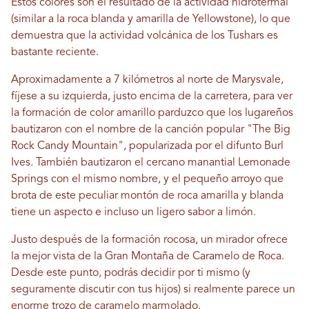
Estos colores son el resultado de la actividad hidrotermal
(similar a la roca blanda y amarilla de Yellowstone), lo que
demuestra que la actividad volcánica de los Tushars es
bastante reciente.
Aproximadamente a 7 kilómetros al norte de Marysvale,
fíjese a su izquierda, justo encima de la carretera, para ver
la formación de color amarillo parduzco que los lugareños
bautizaron con el nombre de la canción popular "The Big
Rock Candy Mountain", popularizada por el difunto Burl
Ives. También bautizaron el cercano manantial Lemonade
Springs con el mismo nombre, y el pequeño arroyo que
brota de este peculiar montón de roca amarilla y blanda
tiene un aspecto e incluso un ligero sabor a limón.
Justo después de la formación rocosa, un mirador ofrece
la mejor vista de la Gran Montaña de Caramelo de Roca.
Desde este punto, podrás decidir por ti mismo (y
seguramente discutir con tus hijos) si realmente parece un
enorme trozo de caramelo marmolado.