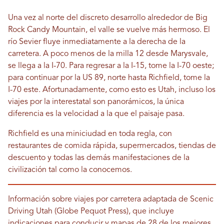
Una vez al norte del discreto desarrollo alrededor de Big
Rock Candy Mountain, el valle se vuelve más hermoso. El
río Sevier fluye inmediatamente a la derecha de la
carretera. A poco menos de la milla 12 desde Marysvale,
se llega a la I-70. Para regresar a la I-15, tome la I-70 oeste;
para continuar por la US 89, norte hasta Richfield, tome la
I-70 este. Afortunadamente, como esto es Utah, incluso los
viajes por la interestatal son panorámicos, la única
diferencia es la velocidad a la que el paisaje pasa.
Richfield es una miniciudad en toda regla, con
restaurantes de comida rápida, supermercados, tiendas de
descuento y todas las demás manifestaciones de la
civilización tal como la conocemos.
Información sobre viajes por carretera adaptada de Scenic
Driving Utah (Globe Pequot Press), que incluye
indicaciones para conducir y mapas de 28 de los mejores