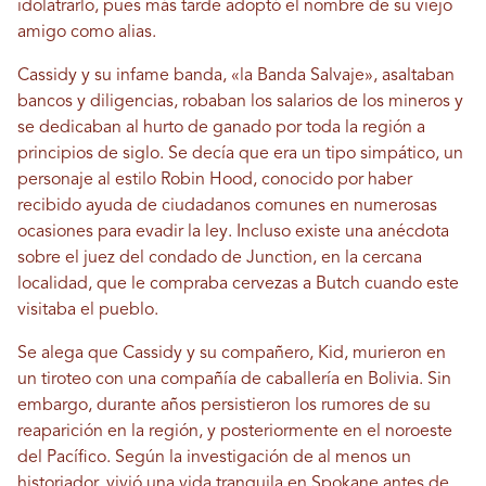
idolatrarlo, pues más tarde adoptó el nombre de su viejo
amigo como alias.
Cassidy y su infame banda, «la Banda Salvaje», asaltaban
bancos y diligencias, robaban los salarios de los mineros y
se dedicaban al hurto de ganado por toda la región a
principios de siglo. Se decía que era un tipo simpático, un
personaje al estilo Robin Hood, conocido por haber
recibido ayuda de ciudadanos comunes en numerosas
ocasiones para evadir la ley. Incluso existe una anécdota
sobre el juez del condado de Junction, en la cercana
localidad, que le compraba cervezas a Butch cuando este
visitaba el pueblo.
Se alega que Cassidy y su compañero, Kid, murieron en
un tiroteo con una compañía de caballería en Bolivia. Sin
embargo, durante años persistieron los rumores de su
reaparición en la región, y posteriormente en el noroeste
del Pacífico. Según la investigación de al menos un
historiador, vivió una vida tranquila en Spokane antes de