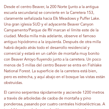
Desde el centro Beaver, la 200 Norte (junto a la antigua
escuela secundaria) se convierte en la Carretera 153,
claramente señalizada hacia Elk Meadows y Puffer Lake.
Una gran iglesia SUD y el adyacente Beaver Canyon
Campamento/Parque de RV marcan el límite este de la
ciudad. Media milla más adelante, observe el famoso
antiguo hipódromo a la izquierda. Después de otra milla
habrá dejado atrás todo el desarrollo residencial y
comercial y estará en un cañón de montaña muy bonito
con Beaver Arroyo fluyendo junto a la carretera. Un poco
menos de 5 millas del centro Beaver se entra en Fishlake
National Forest. La superficie de la carretera está bien,
pero es estrecha, y aquí abajo en el bosque las vistas están
obstruidas.
El camino serpentea rápidamente y asciende 1200 metros
a través de arboledas de caoba de montaña y pino
ponderosa, pasando por cuatro centrales hidroeléctricas. A