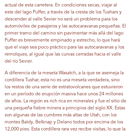
actual de esta carretera. En condiciones secas, viajar al
este del lago Puffer, a través de la cresta de los Tushars y
descender al valle Sevier no será un problema para los
automóviles de pasajeros y las autocaravanas pequeñas. El
primer tramo del camino sin pavimentar más allá del lago
Puffer es brevemente empinado y estrecho, lo que hará
que el viaje sea poco práctico para las autocaravanas y los
remolques, al igual que las curvas cerradas hacia el valle
del río Sevier.
A diferencia de la meseta Wasatch, a la que se asemeja la
cordillera Tushar, esta no es una meseta verdadera, sino
los restos de una serie de estratovolcanes que estuvieron
en un período de erupción masiva hace unos 24 millones
de años. La región es rich rica en minerales y fue el sitio de
una pequeña fiebre minera a principios del siglo XX. Estas
son algunas de las cumbres más altas de Utah, con los
montes Baldy, Belknap y Delano todos por encima de los
12,000 pies. Esta cordillera rara vez recibe visitas, lo que la