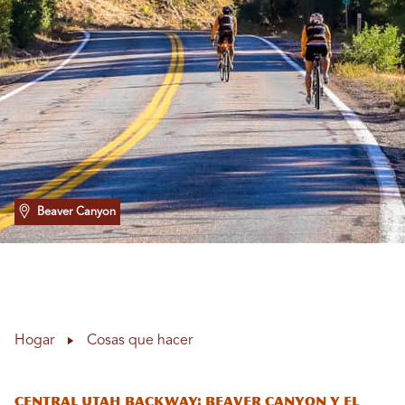
Beaver Canyon
Hogar
Cosas que hacer
Central Utah Backway: Beaver Canyon y el