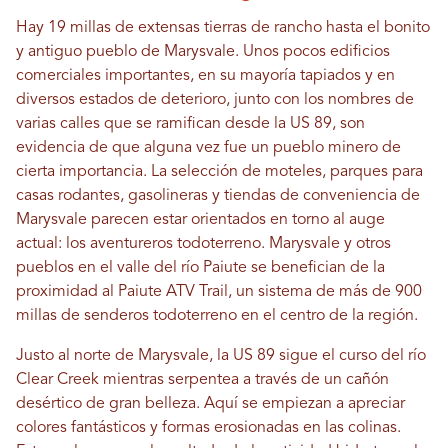
Hay 19 millas de extensas tierras de rancho hasta el bonito
y antiguo pueblo de Marysvale. Unos pocos edificios
comerciales importantes, en su mayoría tapiados y en
diversos estados de deterioro, junto con los nombres de
varias calles que se ramifican desde la US 89, son
evidencia de que alguna vez fue un pueblo minero de
cierta importancia. La selección de moteles, parques para
casas rodantes, gasolineras y tiendas de conveniencia de
Marysvale parecen estar orientados en torno al auge
actual: los aventureros todoterreno. Marysvale y otros
pueblos en el valle del río Paiute se benefician de la
proximidad al Paiute ATV Trail, un sistema de más de 900
millas de senderos todoterreno en el centro de la región.
Justo al norte de Marysvale, la US 89 sigue el curso del río
Clear Creek mientras serpentea a través de un cañón
desértico de gran belleza. Aquí se empiezan a apreciar
colores fantásticos y formas erosionadas en las colinas.