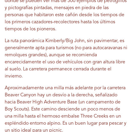
donde se pueden ver más de 500 ejemplos de petroglifos
y pictografías pintadas, mensajes en piedra de las
personas que habitaron este cañón desde los tiempos de
los primeros cazadores-recolectores hasta los últimos
tiempos de los pioneros.
La ruta panorámica Kimberly/Big John, sin pavimentar, es
generalmente apta para turismos (no para autocaravanas ni
remolques grandes), aunque se recomienda
encarecidamente el uso de vehículos con gran altura libre
al suelo. La carretera permanece cerrada durante el
invierno.
Aproximadamente una milla más adelante por la carretera
Beaver Canyon hay un desvío a la derecha, señalizado
hacia Beaver High Adventure Base (un campamento de
Boy Scouts). Este camino desciende un poco menos de
una milla hasta el hermoso embalse Three Creeks en un
espléndido entorno alpino. Es un buen lugar para pescar y
un sitio ideal para un picnic.