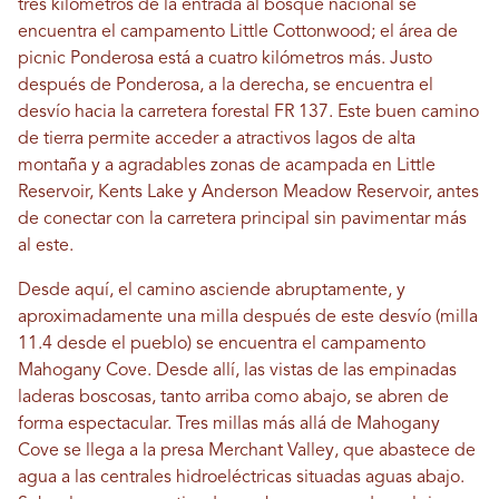
tres kilómetros de la entrada al bosque nacional se
encuentra el campamento Little Cottonwood; el área de
picnic Ponderosa está a cuatro kilómetros más. Justo
después de Ponderosa, a la derecha, se encuentra el
desvío hacia la carretera forestal FR 137. Este buen camino
de tierra permite acceder a atractivos lagos de alta
montaña y a agradables zonas de acampada en Little
Reservoir, Kents Lake y Anderson Meadow Reservoir, antes
de conectar con la carretera principal sin pavimentar más
al este.
Desde aquí, el camino asciende abruptamente, y
aproximadamente una milla después de este desvío (milla
11.4 desde el pueblo) se encuentra el campamento
Mahogany Cove. Desde allí, las vistas de las empinadas
laderas boscosas, tanto arriba como abajo, se abren de
forma espectacular. Tres millas más allá de Mahogany
Cove se llega a la presa Merchant Valley, que abastece de
agua a las centrales hidroeléctricas situadas aguas abajo.