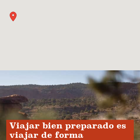
Viajar bien preparado es
viajar de forma