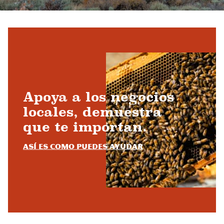
Apoya a los negocios
locales, demuestra
que te importan.
Así es como puedes ayudar