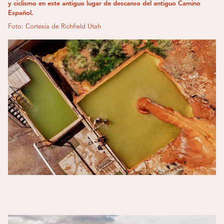
y ciclismo en este antiguo lugar de descanso del antiguo Camino
Español.
Foto: Cortesía de Richfield Utah