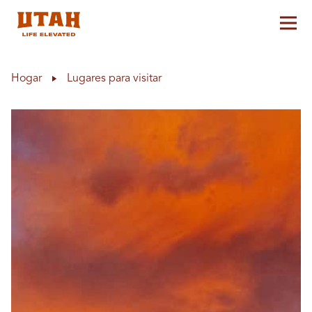
Alt
Skip to content
Hogar
Lugares para visitar