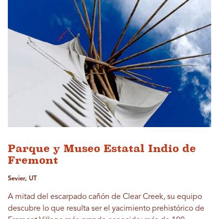
Parque y Museo Estatal Indio de
Fremont
Sevier, UT
A mitad del escarpado cañón de Clear Creek, su equipo
descubre lo que resulta ser el yacimiento prehistórico de