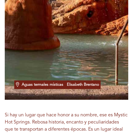
Aguas termales místicas
Elisabeth Brentano
Si hay un lugar que hace honor a su nombre, ese es Mystic
Hot Springs. Rebosa historia, encanto y peculiaridades
que te transportan a diferentes épocas. Es un lugar ideal