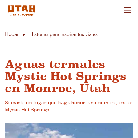
Alt
Skip to content
Hogar
Historias para inspirar tus viajes
Aguas termales
Mystic Hot Springs
en Monroe, Utah
Si existe un lugar que haga honor a su nombre, ese es
Mystic Hot Springs.