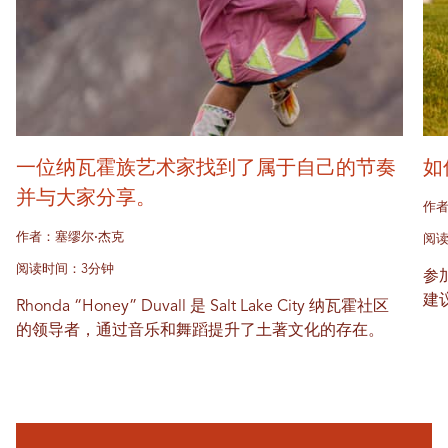
一位纳瓦霍族艺术家找到了属于自己的节奏
如
并与大家分享。
作者
作者：塞缪尔·杰克
阅读
阅读时间：3分钟
参
建
Rhonda “Honey” Duvall 是 Salt Lake City 纳瓦霍社区
的领导者，通过音乐和舞蹈提升了土著文化的存在。