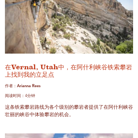
在Vernal, Utah中，在阿什利峡谷铁索攀岩
上找到我的立足点
作者：Arianna Rees
阅读时间：4分钟
这条铁索攀岩路线为各个级别的攀岩者提供了在阿什利峡谷
壮丽的峡谷中体验攀岩的机会。