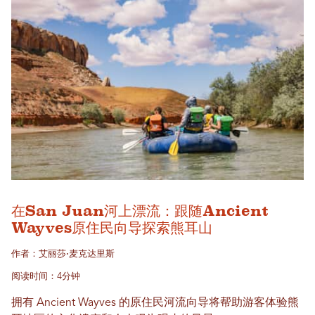
在San Juan河上漂流：跟随Ancient
Wayves原住民向导探索熊耳山
作者：艾丽莎·麦克达里斯
阅读时间：4分钟
拥有 Ancient Wayves 的原住民河流向导将帮助游客体验熊