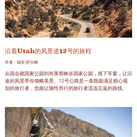
沿着Utah的风景道12号的旅程
作者：瑞安·萨尔姆
从国会礁国家公园到布莱斯峡谷国家公园，摇下车窗，让沿
途的风景带你领略美景。12号公路是一条既能满足精心规
划的旅行者，也能让随性而行的旅行者流连忘返的路线。