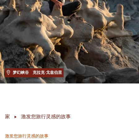
梦幻峡谷
克拉克·戈兹伯里
家
激发您旅行灵感的故事
激发您旅行灵感的故事