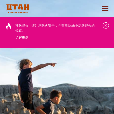
切换
Skip to content
预防野火
请注意防火安全，并查看Utah中活跃野火的
位置。
了解更多