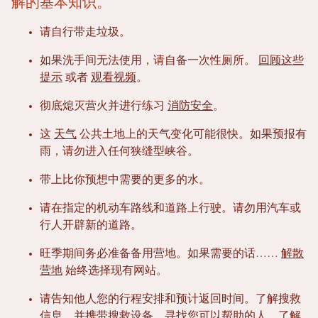
解的基本知识。
请自行带走垃圾。
如果洗手间无法使用，请自备一次性厕所。
回顾这些
提示
或者
观看视频
。
彻底熄灭营火并进行练习
消防安全
。
这
天气
公共土地上的天气变化可能很快。如果预报有
雨，请勿进入任何狭缝型峡谷。
带上比你预想中需要的更多的水。
请在指定的机动车路线和道路上行驶。请勿用汽车或
行人开辟新的道路。
旺季期间务必准备备用营地。如果需要的话……
解散
营地
始终选择现有网站。
请告知他人您的行程安排和预计返回时间。了解搜救
信息，并携带搜救设备。寻找您可以帮助的人。了解