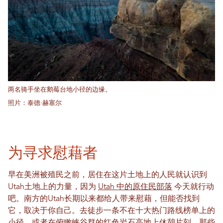
两名骑手坐在鹅莓台地小径的边缘。
照片：泰德·赫塞尔
为寻求慰藉者
早在美洲被殖民之前，居住在这片土地上的人民就认识到
Utah土地上的力量，因为
Utah 中的原住民部落
今天就行动
吧。南方的Utah长期以来都给人带来慰藉，但能否找到
它，取决于你自己。去徒步一条不在十大热门路线榜单上的