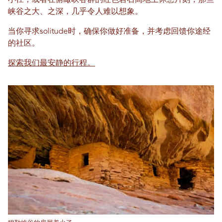
小径，或者在俯瞰峡谷群的红色岩石高地上休憩片刻，那些
峡谷之大、之深，几乎令人难以想象。
当你寻求solitude时，确保你做好准备，并考虑回馈你途经
的社区。
探索我们最安静的行程。