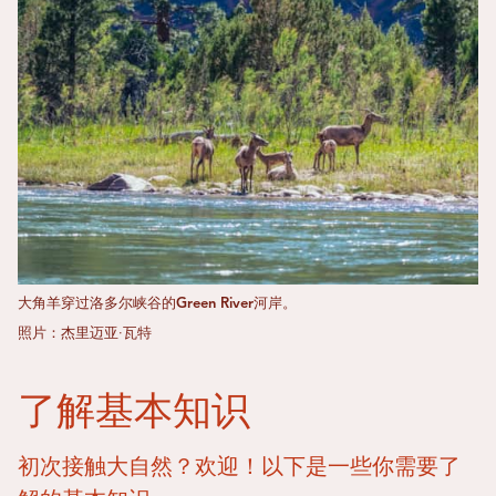
大角羊穿过洛多尔峡谷的Green River河岸。
照片：杰里迈亚·瓦特
了解基本知识
初次接触大自然？欢迎！以下是一些你需要了