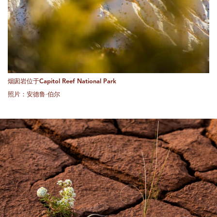
烟囱岩位于Capitol Reef National Park
照片：安德鲁·伯尔