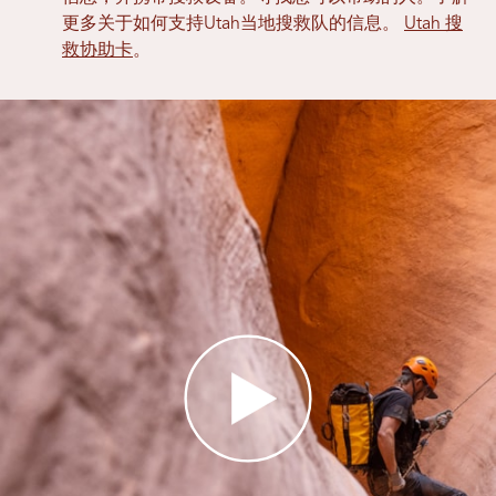
更多关于如何支持Utah当地搜救队的信息。
Utah 搜
救协助卡
。