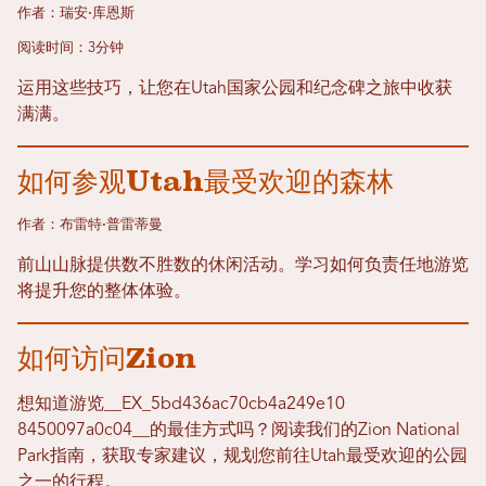
作者：瑞安·库恩斯
阅读时间：3分钟
运用这些技巧，让您在Utah国家公园和纪念碑之旅中收获
满满。
如何参观Utah最受欢迎的森林
作者：布雷特·普雷蒂曼
前山山脉提供数不胜数的休闲活动。学习如何负责任地游览
将提升您的整体体验。
如何访问Zion
想知道游览__EX_5bd436ac70cb4a249e10​​
8450097a0c04__的最佳方式吗？阅读我们的Zion National
Park指南，获取专家建议，规划您前往Utah最受欢迎的公园
之一的行程。