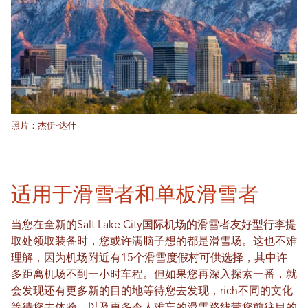
照片：杰伊·达什
适用于滑雪者和单板滑雪者
当您在全新的Salt Lake City国际机场的滑雪者友好型行李提
取处领取装备时，您或许满脑子想的都是滑雪场。这也不难
理解，因为机场附近有15个滑雪度假村可供选择，其中许
多距离机场不到一小时车程。但如果您再深入探索一番，就
会发现还有更多新的目的地等待您去发现，rich不同的文化