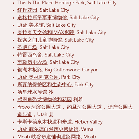
This Is The Place Heritage Park
, Salt Lake City
红丘花园
, Salt Lake City
道格拉斯堡军事博物馆
, Salt Lake City
Utah 美术馆
, Salt Lake City
克拉克天文馆和IMAX影院
, Salt Lake City
探索之门儿童博物馆
, Salt Lake City
圣殿广场
, Salt Lake City
特雷西鸟舍
, Salt Lake City
惠勒历史农场
, Salt Lake City
银湖木板路
, Big Cottonwood Canyon
Utah 奥林匹克公园
, Park City
斯瓦纳保护区和生态中心
, Park City
活星球水族馆
沙
感恩角恐龙博物馆和花园
利希
Provo 河滨公园大道
，
约旦河公园大道
，
遗产公园大
道步道
，Utah 县
卡斯卡德泉木栈道和步道
, Heber Valley
Utah 菲尔德自然历史博物馆
, Vernal
Moab 峡谷步道铺砌道路网络
, Moab