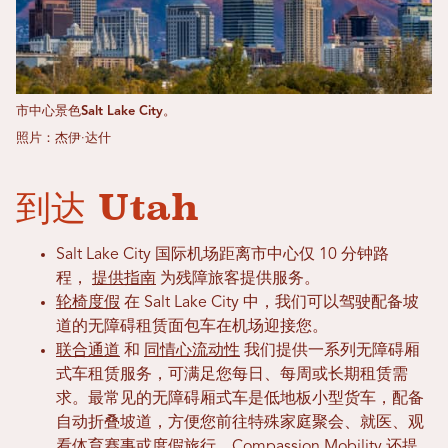
市中心景色Salt Lake City。
照片：杰伊·达什
到达 Utah
Salt Lake City 国际机场距离市中心仅 10 分钟路
程，
提供指南
为残障旅客提供服务。
轮椅度假
在 Salt Lake City 中，我们可以驾驶配备坡
道的无障碍租赁面包车在机场迎接您。
联合通道
和
同情心流动性
我们提供一系列无障碍厢
式车租赁服务，可满足您每日、每周或长期租赁需
求。最常见的无障碍厢式车是低地板小型货车，配备
自动折叠坡道，方便您前往特殊家庭聚会、就医、观
看体育赛事或度假旅行。Compassion Mobility 还提