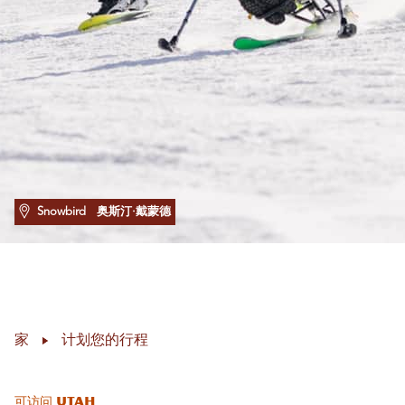
Snowbird
奥斯汀·戴蒙德
家
计划您的行程
可访问 UTAH