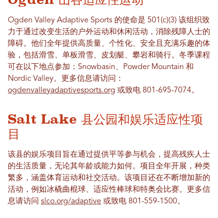
Ogden Valley Adaptive Sports 的使命是
501(c)(3)
该组织致
力于通过改变生活的户外运动和休闲活动，消除残障人士的
障碍。他们全年提供高质量、个性化、安全且充满乐趣的体
验，包括滑雪、单板滑雪、皮划艇、攀岩和骑行。冬季课程
可在以下地点参加：Snowbasin、Powder Mountain 和
Nordic Valley。更多信息请访问：
ogdenvalleyadaptivesports.org
或致电 801-695-7074。
Salt Lake 县公园和娱乐适应性项
目
该县的娱乐项目旨在通过提供平等参与机会，提高残疾人士
的生活质量，无论其年龄或能力如何。项目全年开展，种类
繁多，涵盖体育运动和社交活动。该项目还在不断增加新的
活动，例如冰橇曲棍球、适应性棒球和特奥会比赛。
更多信
息请访问
slco.org/adaptive
或致电 801-559-1500。