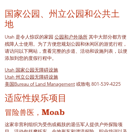
国家公园、州立公园和公共土
地
Utah 是令人惊叹的家园
公园和户外场所
其中大部分都方便
残障人士使用。为了方便您规划公园和休闲区的游览行程，
请访问以下网站，查看完整的步道、活动和设施列表，以便
添加到您的度假行程中。
Utah 国家公园无障碍设施
Utah 州立公园无障碍设施
美国Bureau of Land Management
或致电 801-539-4225
适应性娱乐项目
冒险兽医，Moab
这家非营利组织为受伤或截肢的退伍军人提供户外探险项
目。活动包括摩托车、全地形车和漂流探险、职业培训以及