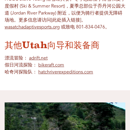
度假村 (Ski & Summer Resort)，夏季总部位于乔丹河公园大
道 (Jordan River Parkway) 附近，以便为骑行者提供无障碍
场地。更多信息请访问[此处插入链接]。
wasatchadaptivesports.org
或致电 801-834-0476。
其他Utah向导和装备商
漂流冒险：
adrift.net
假日河流探险：
bikeraft.com
哈奇河探险队：
hatchriverexpeditions.com