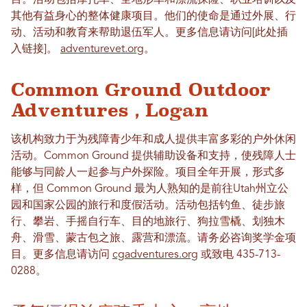
其他有益身心的整体健康项目。他们的使命是通过外展、行
动、活动和教育来帮助退伍军人。更多信息请访问[此处插
入链接]。
adventurevet.org
。
Common Ground Outdoor
Adventures，Logan
该机构致力于为残障青少年和成人提供丰富多彩的户外休闲
活动。Common Ground 提供辅助设备和支持，使残障人士
能够与同龄人一起参与户外探险。项目全年开展，形式多
样，但 Common Ground 最为人熟知的是前往Utah州立公
园和国家公园的旅行和度假活动。活动包括钓鱼、徒步旅
行、攀岩、手摇自行车、目的地旅行、狗拉雪橇、划独木
舟、滑雪、蒙古包之旅、露营和漂流。请务必咨询奖学金项
目。更多信息请访问
cgadventures.org
或致电 435-713-
0288。