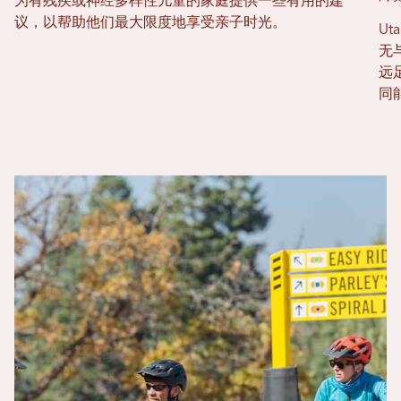
为有残疾或神经多样性儿童的家庭提供一些有用的建
议，以帮助他们最大限度地享受亲子时光。
U
无
远
同