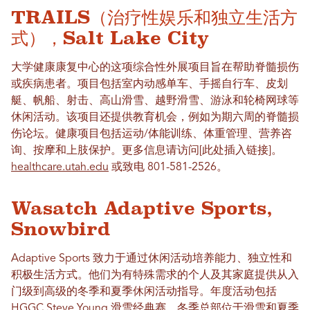
TRAILS（治疗性娱乐和独立生活方
式），Salt Lake City
大学健康康复中心的这项综合性外展项目旨在帮助脊髓损伤
或疾病患者。项目包括室内动感单车、手摇自行车、皮划
艇、帆船、射击、高山滑雪、越野滑雪、游泳和轮椅网球等
休闲活动。该项目还提供教育机会，例如为期六周的脊髓损
伤论坛。健康项目包括运动/体能训练、体重管理、营养咨
询、按摩和上肢保护。更多信息请访问[此处插入链接]。
healthcare.utah.edu
或致电 801-581-2526。
Wasatch Adaptive Sports,
Snowbird
Adaptive Sports 致力于通过休闲活动培养能力、独立性和
积极生活方式。他们为有特殊需求的个人及其家庭提供从入
门级到高级的冬季和夏季休闲活动指导。年度活动包括
HGGC Steve Young 滑雪经典赛。冬季总部位于滑雪和夏季