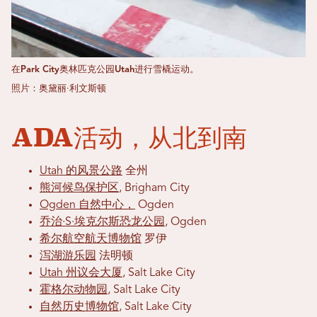
在Park City奥林匹克公园Utah进行雪橇运动。
照片：奥黛丽·利文斯顿
ADA活动，从北到南
Utah 的风景公路
全州
熊河候鸟保护区
, Brigham City
Ogden 自然中心，
Ogden
乔治·S·埃克尔斯恐龙公园
, Ogden
希尔航空航天博物馆
罗伊
泻湖游乐园
法明顿
Utah 州议会大厦
, Salt Lake City
霍格尔动物园
, Salt Lake City
自然历史博物馆
, Salt Lake City