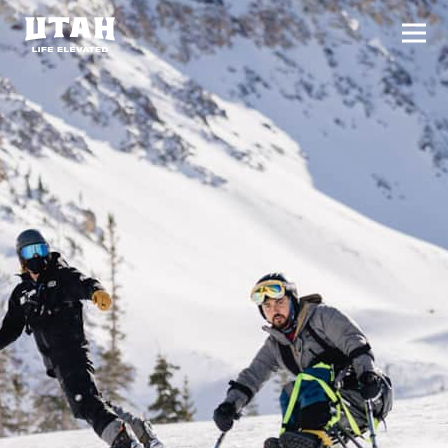
切换
Skip to content