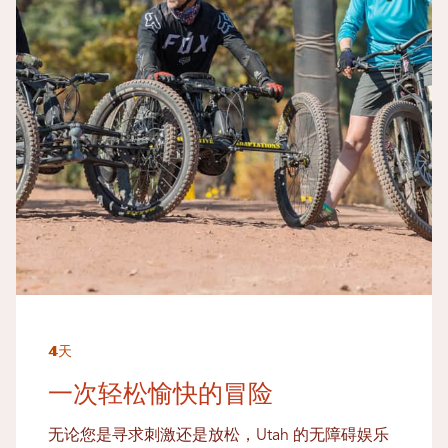
4天
一次轻松愉快的冒险
无论您是寻求刺激还是放松，Utah 的无障碍娱乐