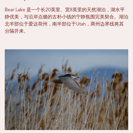
Bear Lake 是一个长20英里、宽8英里的天然湖泊，湖水平
静优美，与沿岸点缀的古朴小镇的宁静氛围完美契合。湖泊
北半部位于爱达荷州，南半部位于Utah，两州边界线将其
分隔开来。