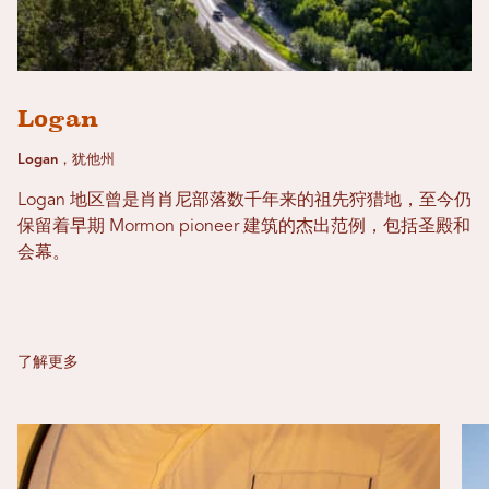
Logan
Logan，犹他州
Logan 地区曾是肖肖尼部落数千年来的祖先狩猎地，至今仍
保留着早期 Mormon pioneer 建筑的杰出范例，包括圣殿和
会幕。
了解更多