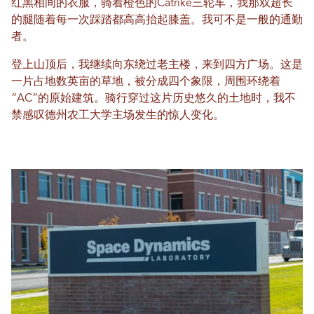
红黑相间的衣服，骑着橙色的Catrike三轮车，我那双超长
的腿随着每一次踩踏都高高抬起膝盖。我可不是一般的通勤
者。
登上山顶后，我继续向东绕过老主楼，来到四方广场。这是
一片占地数英亩的草地，被分成四个象限，周围环绕着
“AC”的原始建筑。骑行穿过这片历史悠久的土地时，我不
禁感叹德州农工大学主场发生的惊人变化。