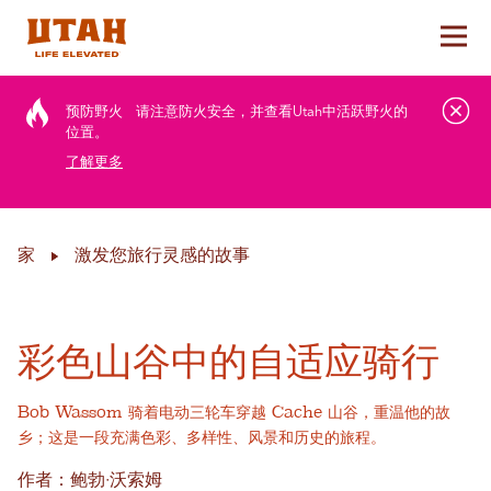
切换
Skip to content
预防野火
请注意防火安全，并查看Utah中活跃野火的
位置。
了解更多
家
激发您旅行灵感的故事
彩色山谷中的自适应骑行
Bob Wassom 骑着电动三轮车穿越 Cache 山谷，重温他的故
乡；这是一段充满色彩、多样性、风景和历史的旅程。
作者：鲍勃·沃索姆