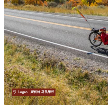
Logan
斯科特·马凯维茨