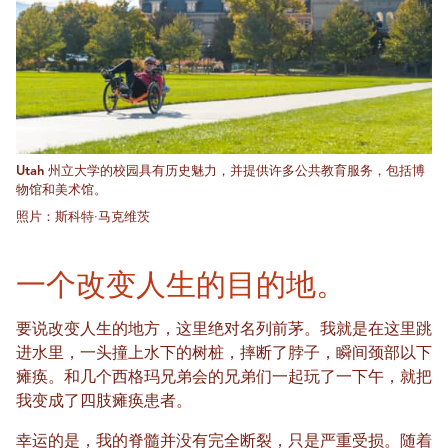
Utah 州立大学的校园具有历史魅力，并提供许多公共教育服务，包括博
物馆和美术馆。
照片：斯科特·马克维茨
一个改变人生的目的地。
要说改变人生的地方，这里绝对名列前茅。我就是在这里跳
进水里，一头撞上水下的树桩，摔断了脖子，瞬间颈部以下
瘫痪。和几个西格玛兄弟会的兄弟们一起玩了一下午，就把
我变成了四肢瘫痪患者。
幸运的是，我的脊髓并没有完全断裂，只是严重受损。随着