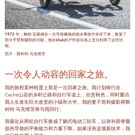
1972 年，鲍勃·瓦索姆在一次导致瘫痪的跳水事故中幸存下来，恢复了
部分手臂和腿部的功能，他在Utah的户外游乐场上充分利用了这些功
能。
照片：斯科特·马克维茨
一次令人动容的回家之旅。
我的旅程某种程度上算是一次回家之旅。我计划骑行在
Cache山谷的乡村公路和自行车道上，欣赏秋色，同时重访
我人生发生巨大改变的小镇和大学。我的妻子简和摄影师斯
科特·马克维茨将与我同行。
我最近从两轮自行车换成了躺式电动三轮车，以弥补因脊髓
损伤导致的平衡能力和力量下降。如果没有这项新技术，我