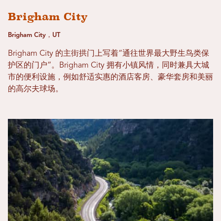
Brigham City
Brigham City，UT
Brigham City 的主街拱门上写着“通往世界最大野生鸟类保
护区的门户”。Brigham City 拥有小镇风情，同时兼具大城
市的便利设施，例如舒适实惠的酒店客房、豪华套房和美丽
的高尔夫球场。