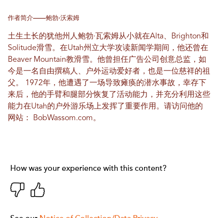
作者简介——鲍勃·沃索姆
土生土长的犹他州人鲍勃·瓦索姆从小就在Alta、Brighton和
Solitude滑雪。在Utah州立大学攻读新闻学期间，他还曾在
Beaver Mountain教滑雪。他曾担任广告公司创意总监，如
今是一名自由撰稿人、户外运动爱好者，也是一位慈祥的祖
父。 1972年，他遭遇了一场导致瘫痪的潜水事故，幸存下
来后，他的手臂和腿部分恢复了活动能力，并充分利用这些
能力在Utah的户外游乐场上发挥了重要作用。请访问他的
网站：
BobWassom.com
。