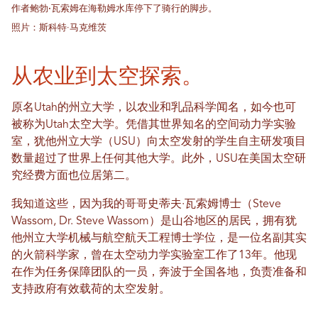
作者鲍勃·瓦索姆在海勒姆水库停下了骑行的脚步。
照片：斯科特·马克维茨
从农业到太空探索。
原名Utah的州立大学，以农业和乳品科学闻名，如今也可
被称为Utah太空大学。凭借其世界知名的空间动力学实验
室，犹他州立大学（USU）向太空发射的学生自主研发项目
数量超过了世界上任何其他大学。此外，USU在美国太空研
究经费方面也位居第二。
我知道这些，因为我的哥哥史蒂夫·瓦索姆博士（Steve
Wassom, Dr. Steve Wassom）是山谷地区的居民，拥有犹
他州立大学机械与航空航天工程博士学位，是一位名副其实
的火箭科学家，曾在太空动力学实验室工作了13年。他现
在作为任务保障团队的一员，奔波于全国各地，负责准备和
支持政府有效载荷的太空发射。