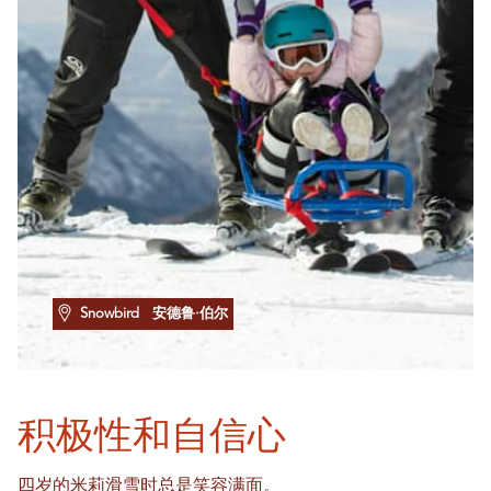
Snowbird
安德鲁·伯尔
积极性和自信心
四岁的米莉滑雪时总是笑容满面。