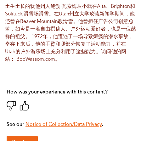
土生土长的犹他州人鲍勃·瓦索姆从小就在Alta、Brighton和
Solitude滑雪场滑雪。在Utah州立大学攻读新闻学期间，他
还曾在Beaver Mountain教滑雪。他曾担任广告公司创意总
监，如今是一名自由撰稿人、户外运动爱好者，也是一位慈
祥的祖父。 1972年，他遭遇了一场导致瘫痪的潜水事故，
幸存下来后，他的手臂和腿部分恢复了活动能力，并在
Utah的户外游乐场上充分利用了这些能力。访问他的网
站：
BobWassom.com
。