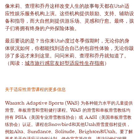
像米莉、查理和乔丹这样改变人生的故事每天都在Utah适
应性娱乐服务机构上演。这些机构提供鼓励、支持、辅助设
备和指导，而大自然则提供游乐场、灵感和疗愈。最终，孩
子们将拥有终身的户外探险体验。
最后要说的是？当你来Utah度过冬季假期时，无论你的身
体状况如何，你都能找到适合自己的包容性体验，无论你跋
涉了多远才来到这里。问问米莉、查理和乔丹就知道了。
（阅读：
城市旅行感官友好型适应性生存指南
）
关于适应性滑雪课程的更多信息
Wasatch Adaptive Sports (WAS) 为各种能力水平的儿童提供
滑雪、单板滑雪和雪鞋健行课程。WAS 的滑雪和单板滑雪教练均
持有 PSIA（美国专业滑雪教练协会）或 AASI（美国单板滑雪教
练协会）认证。课程在Snowbird和其他Utah滑雪度假村提供，
例如Alta、Sundance、Solitude、Brighton和Utah。要了解
更多关于自适应运动的计划、使命宣言等信息，请访问他们的网