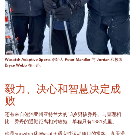
Wasatch Adaptive Sports 创始人 Peter Mandler 与 Jordan 和教练
Bryce Webb 在一起。
毅力、决心和智慧决定成
败
还有来自佐治亚州亚特兰大的13岁男孩乔丹。与查理相
比，乔丹的通勤距离相对较短，单程只有1881英里。
他是Snowbird和Wasatch适应性运动项目的常客，冬天滑