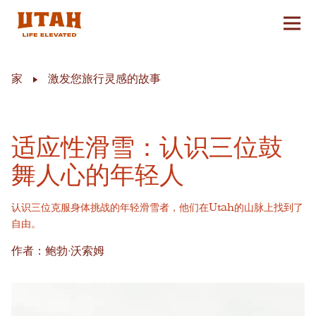
切换
Skip to content
家
激发您旅行灵感的故事
适应性滑雪：认识三位鼓
舞人心的年轻人
认识三位克服身体挑战的年轻滑雪者，他们在Utah的山脉上找到了
自由。
作者：鲍勃·沃索姆