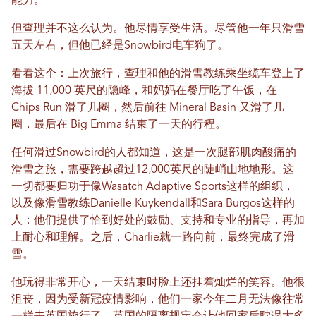
能力。
但查理并不这么认为。他尽情享受生活。尽管他一年只滑雪
五天左右，但他已经是Snowbird电车狗了。
看看这个：上次旅行，查理和他的滑雪教练乘坐缆车登上了
海拔 11,000 英尺的隐峰，和妈妈在餐厅吃了午饭，在
Chips Run 滑了几圈，然后前往 Mineral Basin 又滑了几
圈，最后在 Big Emma 结束了一天的行程。
任何滑过Snowbird的人都知道，这是一次腿部肌肉酸痛的
滑雪之旅，需要跨越超过12,000英尺的陡峭山地地形。这
一切都要归功于像Wasatch Adaptive Sports这样的组织，
以及像滑雪教练Danielle Kuykendall和Sara Burgos这样的
人：他们提供了恰到好处的鼓励、支持和专业的指导，再加
上耐心和理解。之后，Charlie就一路向前，最终完成了滑
雪。
他玩得非常开心，一天结束时脸上还挂着灿烂的笑容。他很
沮丧，因为受新冠疫情影响，他们一家今年二月无法像往常