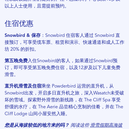
以上人士使用，且需提前预约。
住宿优惠
Snowbird & 保存
：Snowbird 住宿客人通过 Snowbird 直
接预订，可享受缆车票、租赁和演示、快速通道和成人工作
坊 20% 的折扣。
第五晚免费
入住Snowbird的客人，如果通过Snowbird预
订，即可享受第五晚免费住宿，以及12岁及以下儿童免费
滑雪。
直升机滑雪及住宿
乘坐 Powderbird 运营的直升机，从
Snowbird出发，开启多日直升机之旅，深入Wasatch未受破
坏的雪域。探索野外滑雪的新线路，在 The Cliff Spa 享受
舒缓的水疗，在 The Aerie 品尝精心烹制的佳肴，并在 The
Cliff Lodge 山间小屋安然入睡。
您是从海拔较低的地方来的吗？
阅读这些
滑雪假期高海拔