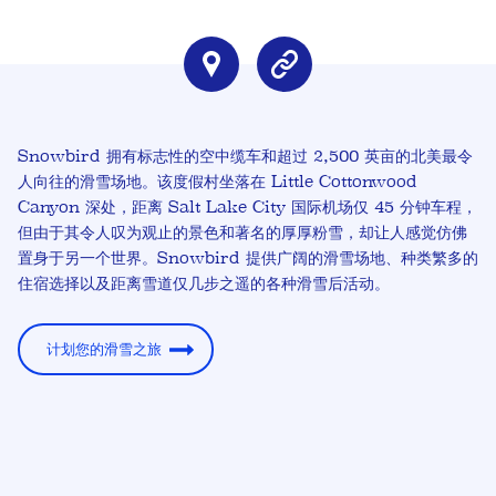
Snowbird 拥有标志性的空中缆车和超过 2,500 英亩的北美最令
人向往的滑雪场地。该度假村坐落在 Little Cottonwood
Canyon 深处，距离 Salt Lake City 国际机场仅 45 分钟车程，
但由于其令人叹为观止的景色和著名的厚厚粉雪，却让人感觉仿佛
置身于另一个世界。Snowbird 提供广阔的滑雪场地、种类繁多的
住宿选择以及距离雪道仅几步之遥的各种滑雪后活动。
计划您的滑雪之旅