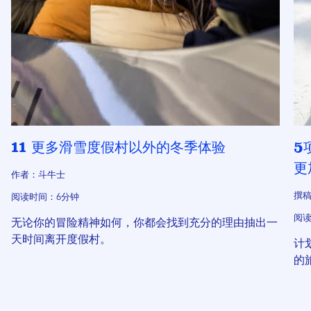
11 更多滑雪度假村以外的冬季体验
5
更
作者：斗牛士
撰稿
阅读时间：6分钟
阅读
无论你的冒险精神如何，你都会找到充分的理由抽出一
天时间离开度假村。
计
的