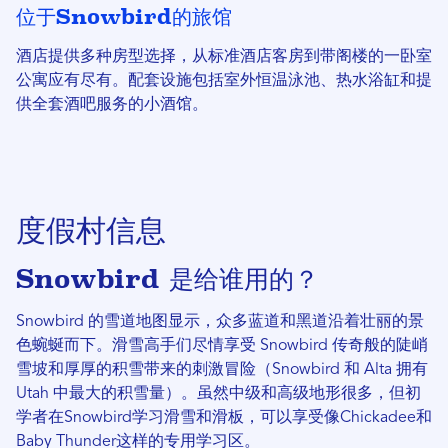
位于Snowbird的旅馆
酒店提供多种房型选择，从标准酒店客房到带阁楼的一卧室
公寓应有尽有。配套设施包括室外恒温泳池、热水浴缸和提
供全套酒吧服务的小酒馆。
度假村信息
Snowbird 是给谁用的？
Snowbird 的雪道地图显示，众多蓝道和黑道沿着壮丽的景
色蜿蜒而下。滑雪高手们尽情享受 Snowbird 传奇般的陡峭
雪坡和厚厚的积雪带来的刺激冒险（Snowbird 和 Alta 拥有
Utah 中最大的积雪量）。虽然中级和高级地形很多，但初
学者在Snowbird学习滑雪和滑板，可以享受像Chickadee和
Baby Thunder这样的专用学习区。