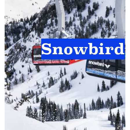
Snowbird