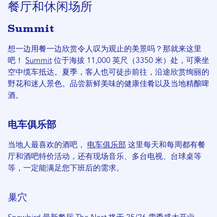
餐厅和休闲场所
Summit
想一边用餐一边欣赏令人叹为观止的美景吗？那就来这里
吧！
Summit
位于海拔 11,000 英尺（3350 米）处，可乘坐
空中缆车抵达。夏季，客人也可徒步前往，沿途欣赏绚丽的
野花和迷人景色。品尝新鲜美味的健康佳肴以及当地精酿啤
酒。
电车俱乐部
当地人最喜欢的酒吧，
电车俱乐部
这里每天和每周都有餐
厅和酒吧特价活动，还有现场音乐、多台电视、台球桌等
等，一定能满足您下班后的需求。
巢穴