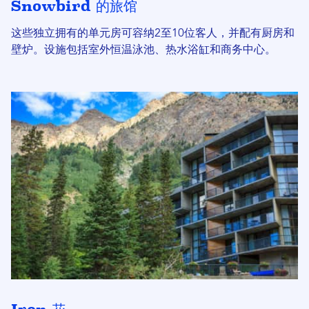
Snowbird 的旅馆
这些独立拥有的单元房可容纳2至10位客人，并配有厨房和
壁炉。设施包括室外恒温泳池、热水浴缸和商务中心。