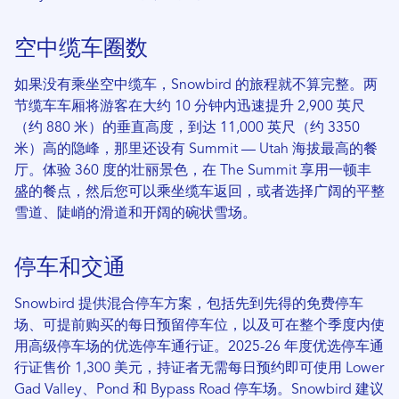
空中缆车圈数
如果没有乘坐空中缆车，Snowbird 的旅程就不算完整。两
节缆车车厢将游客在大约 10 分钟内迅速提升 2,900 英尺
（约 880 米）的垂直高度，到达 11,000 英尺（约 3350
米）高的隐峰，那里还设有 Summit — Utah 海拔最高的餐
厅。体验 360 度的壮丽景色，在 The Summit 享用一顿丰
盛的餐点，然后您可以乘坐缆车返回，或者选择广阔的平整
雪道、陡峭的滑道和开阔的碗状雪场。
停车和交通
Snowbird 提供混合停车方案，包括先到先得的免费停车
场、可提前购买的每日预留停车位，以及可在整个季度内使
用高级停车场的优选停车通行证。2025-26 年度优选停车通
行证售价 1,300 美元，持证者无需每日预约即可使用 Lower
Gad Valley、Pond 和 Bypass Road 停车场。Snowbird 建议