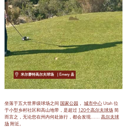
米尔赛特高尔夫球场
| Emery 县
坐落于五大世界级球场之间
国家公园
，
城市中心
Utah 位
于小型乡村社区和高山地带，是超过
120个高尔夫球场
简
而言之，无论您在州内何处旅行，都会发现……
高尔夫球
场
附近。