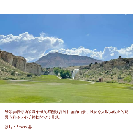
米尔赛特球场的每个球洞都能欣赏到壮丽的山景，以及令人叹为观止的观
景点和令人心旷神怡的沙漠景观。
照片：Emery 县