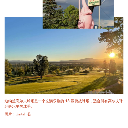
迪纳兰高尔夫球场是一个充满乐趣的 18 洞挑战球场，适合所有高尔夫球
经验水平的球手。
照片：Uintah 县