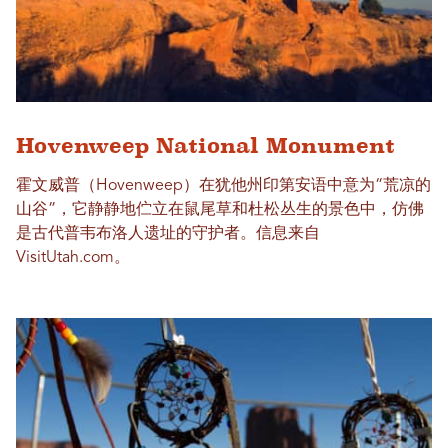
Hovenweep National Monument
霍文威普（Hovenweep）在犹他州印第安语中意为“荒凉的
山谷”，它静静地伫立在鼠尾草和杜松丛生的景色中，仿佛
是古代普韦布洛人遗址的守护者。信息来自
VisitUtah.com。