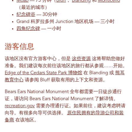
Moab
— 75 分钟（
Bluff
，
Blanding
和
Monticello
（最近的城市）
纪念碑谷
— 30​​分钟
Grand 科罗拉多州 Junction 地区机场 — 三小时
四角纪念碑
— 一小时
游客信息
该地区没有官方游客中心，但是
这些资源
这将帮助您做好
准备。我们建议每次前往该地区的旅行都从参观……开始。
Edge of the Cedars State Park 博物馆
在 Blanding 或
熊耳
教育中心
请参阅 Bluff 获取有用的上下文和资源。
Bears Ears National Monument 全年都需要一日徒步通行
证，请访问 Bears Ears National Monument 了解详情。
recreation.gov
需要办理通行证。如果前往，建议考虑聘请
向导。有很多向导可供选择。
原住民拥有的导游公司和装
备商
在该地区。