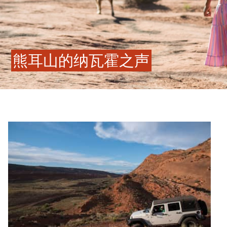
熊耳山的纳瓦霍之声