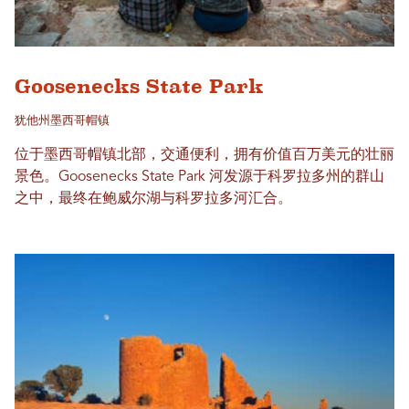
Goosenecks State Park
犹他州墨西哥帽镇
位于墨西哥帽镇北部，交通便利，拥有价值百万美元的壮丽
景色。Goosenecks State Park 河发源于科罗拉多州的群山
之中，最终在鲍威尔湖与科罗拉多河汇合。