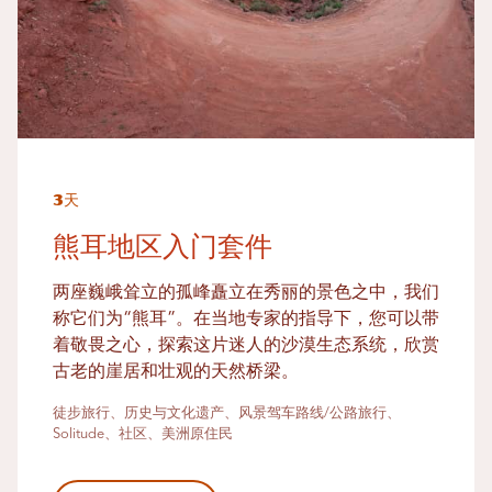
3天
熊耳地区入门套件
两座巍峨耸立的孤峰矗立在秀丽的景色之中，我们
称它们为“熊耳”。在当地专家的指导下，您可以带
着敬畏之心，探索这片迷人的沙漠生态系统，欣赏
古老的崖居和壮观的天然桥梁。
徒步旅行、历史与文化遗产、风景驾车路线/公路旅行、
Solitude、社区、美洲原住民