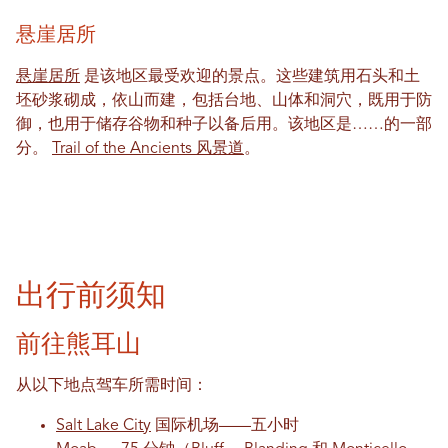
悬崖居所
悬崖居所
是该地区最受欢迎的景点。这些建筑用石头和土
坯砂浆砌成，依山而建，包括台地、山体和洞穴，既用于防
御，也用于储存谷物和种子以备后用。该地区是……的一部
分。
Trail of the Ancients 风景道
。
出行前须知
前往熊耳山
从以下地点驾车所需时间：
Salt Lake City
国际机场——五小时