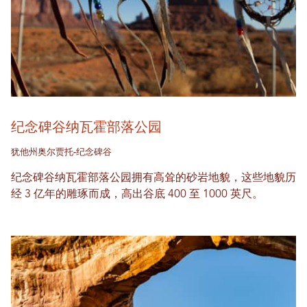
纪念碑谷纳瓦霍部落公园
犹他州奥尔贾托-纪念碑谷
纪念碑谷纳瓦霍部落公园拥有高耸的砂岩地貌，这些地貌历
经 3 亿年的雕琢而成，高出谷底 400 至 1000 英尺。