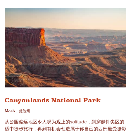
Canyonlands National Park
Moab，犹他州
从公园偏远地区令人叹为观止的solitude，到穿越针尖区的
适中徒步旅行，再到有机会创造属于你自己的西部最受摄影