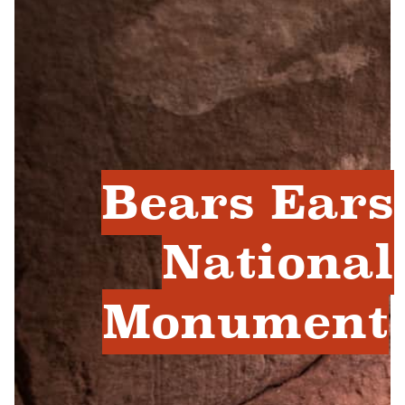
Bears Ears
National
Monument