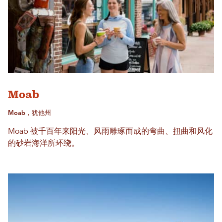
Moab
Moab，犹他州
Moab 被千百年来阳光、风雨雕琢而成的弯曲、扭曲和风化
的砂岩海洋所环绕。