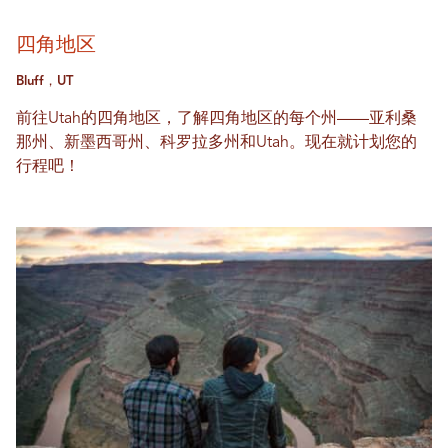
四角地区
Bluff，UT
前往Utah的四角地区，了解四角地区的每个州——亚利桑
那州、新墨西哥州、科罗拉多州和Utah。现在就计划您的
行程吧！