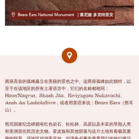
Bears Ears National Monument
| 索尼娅·多克特里安
两座高耸的孤峰矗立在美丽的景色之中。这两座孤峰如此独特，以
至于在该地区的所有土著语言中，它们的名称都相同：
Hoon'Naqvut、Shash Jáa、Kwiyagatu Nukavachi、
Ansh An Lashokdiwe，或者用英语来说：Bears Ears（熊耳
山）。
熊耳国家纪念碑拥有红色岩石、杜松林、高原以及丰富的早期人类
和美洲原住民历史文物。霍皮族和其他部落与这片土地有着极其紧
密的联系。该地区对游客开放，但请务必事先查看我们的旅行建议