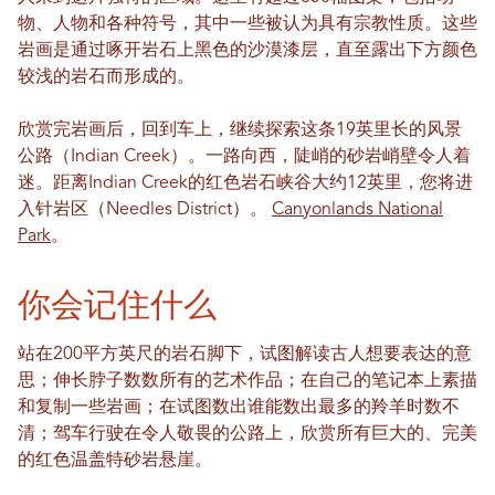
物、人物和各种符号，其中一些被认为具有宗教性质。这些
岩画是通过啄开岩石上黑色的沙漠漆层，直至露出下方颜色
较浅的岩石而形成的。
欣赏完岩画后，回到车上，继续探索这条19英里长的风景
公路（Indian Creek）。一路向西，陡峭的砂岩峭壁令人着
迷。距离Indian Creek的红色岩石峡谷大约12英里，您将进
入针岩区（Needles District）。
Canyonlands National
Park
。
你会记住什么
站在200平方英尺的岩石脚下，试图解读古人想要表达的意
思；伸长脖子数数所有的艺术作品；在自己的笔记本上素描
和复制一些岩画；在试图数出谁能数出最多的羚羊时数不
清；驾车行驶在令人敬畏的公路上，欣赏所有巨大的、完美
的红色温盖特砂岩悬崖。