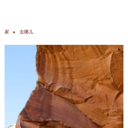
切换
Skip to content
家
去哪儿