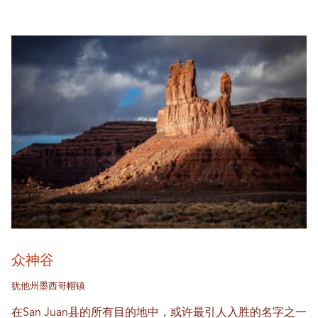
众神谷
犹他州墨西哥帽镇
在San Juan县的所有目的地中，或许最引人入胜的名字之一