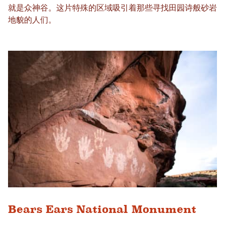
就是众神谷。这​​片特殊的区域吸引着那些寻找田园诗般砂岩
地貌的人们。
Bears Ears National Monument