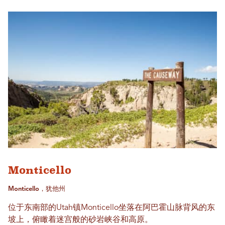
Monticello
Monticello，犹他州
位于东南部的Utah镇Monticello坐落在阿巴霍山脉背风的东
坡上，俯瞰着迷宫般的砂岩峡谷和高原。