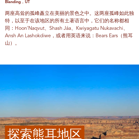
Blanding，UT
两座高耸的孤峰矗立在美丽的景色之中。这两座孤峰如此独
特，以至于在该地区的所有土著语言中，它们的名称都相
同：Hoon'Naqvut、Shash Jáa、Kwiyagatu Nukavachi、
Ansh An Lashokdiwe，或者用英语来说：Bears Ears（熊耳
山）。
探索熊耳地区