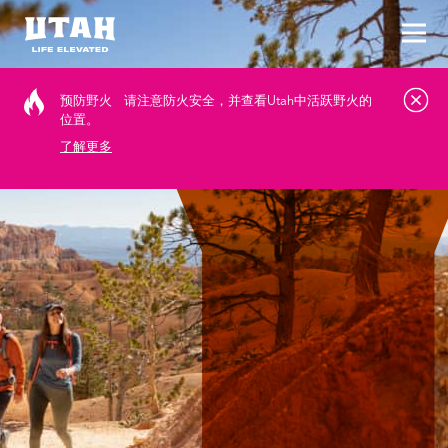
切换
Skip to content
预防野火
请注意防火安全，并查看Utah中活跃野火的
位置。
了解更多