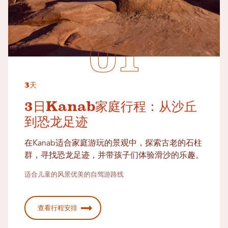
3天
3日Kanab家庭行程：从沙丘
到恐龙足迹
在Kanab适合家庭游玩的景观中，探索古老的石柱
群，寻找恐龙足迹，并带孩子们体验滑沙的乐趣。
适合儿童的风景优美的自驾游路线
查看行程安排