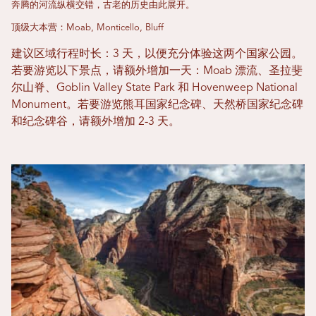
奔腾的河流纵横交错，古老的历史由此展开。
顶级大本营：Moab, Monticello, Bluff
建议区域行程时长：3 天，以便充分体验这两个国家公园。
若要游览以下景点，请额外增加一天：Moab 漂流、圣拉斐
尔山脊、Goblin Valley State Park 和 Hovenweep National
Monument。若要游览熊耳国家纪念碑、天然桥国家纪念碑
和纪念碑谷，请额外增加 2-3 天。