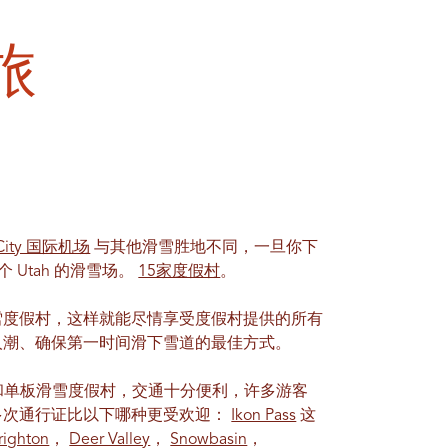
旅
e City 国际机场
与其他滑雪胜地不同，一旦你下
 Utah 的滑雪场。
15家度假村
。
雪度假村，这样就能尽情享受度假村提供的所有
人潮、确保第一时间滑下雪道的最佳方式。
雪和单板滑雪度假村，交通十分便利，许多游客
多次通行证比以下哪种更受欢迎：
Ikon Pass
这
righton
，
Deer Valley
，
Snowbasin
，