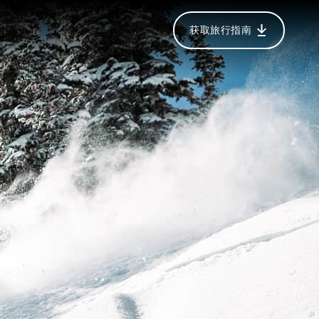
获取旅行指南