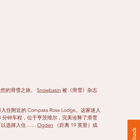
，开始您的滑雪之旅。
Snowbasin
被《滑雪》杂志
住附近的 Compass Rose Lodge。这家迷人
13 分钟车程，位于亨茨维尔，完美诠释了滑雪
可以选择入住……
Ogden
（距离 19 英里）或