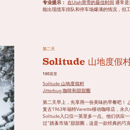
专业提示：
在Utah滑雪的最佳时间
通常是
能出现缆车排队和停车场爆满的情况，但
第二天
Solitude 山地度假
100英里
Solitude 山地度假村
Jitterbug 咖啡和甜甜圈
第二天早上，先享用一份美味的早餐吧！
复古1963年福特Vanette移动咖啡店，永久
Solitude入口仅一英里多一点。他们
过“跳蚤市场”甜甜圈，这是一款经典的巧