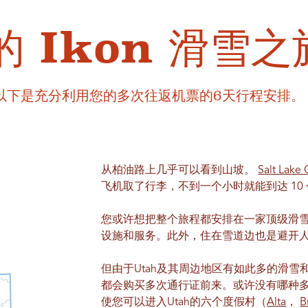
 Ikon 滑雪之
已预订。以下是充分利用您的多次往返机票的6天行程安排。
从柏油路上几乎可以看到山坡。
Salt Lak
飞机取了行李，不到一个小时就能到达 10 个
您或许想把整个旅程都安排在一家顶级滑
设施和服务。此外，住在雪道边也是避开
但由于Utah及其周边地区有如此多的滑
都会购买多次通行证前来。或许没有哪种
使您可以进入Utah的六个度假村（
Alta
，
B